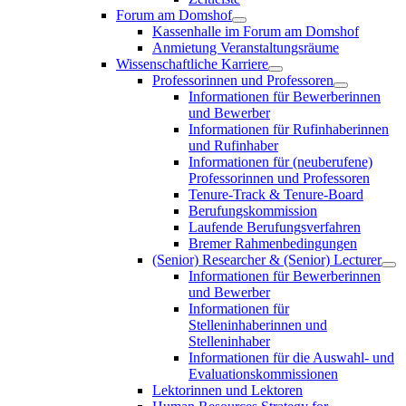
Forum am Domshof
Kassenhalle im Forum am Domshof
Anmietung Veranstaltungsräume
Wissenschaftliche Karriere
Professorinnen und Professoren
Informationen für Bewerberinnen
und Bewerber
Informationen für Rufinhaberinnen
und Rufinhaber
Informationen für (neuberufene)
Professorinnen und Professoren
Tenure-Track & Tenure-Board
Berufungskommission
Laufende Berufungsverfahren
Bremer Rahmenbedingungen
(Senior) Researcher & (Senior) Lecturer
Informationen für Bewerberinnen
und Bewerber
Informationen für
Stelleninhaberinnen und
Stelleninhaber
Informationen für die Auswahl- und
Evaluationskommissionen
Lektorinnen und Lektoren