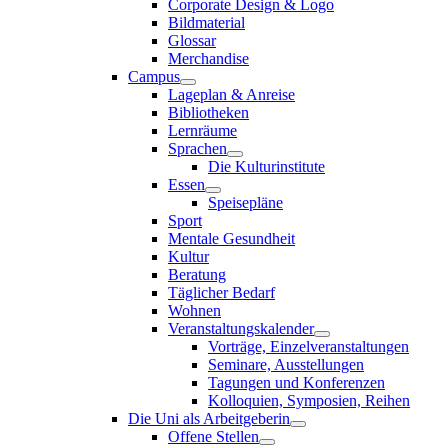
Corporate Design & Logo
Bildmaterial
Glossar
Merchandise
Campus
Lageplan & Anreise
Bibliotheken
Lernräume
Sprachen
Die Kulturinstitute
Essen
Speisepläne
Sport
Mentale Gesundheit
Kultur
Beratung
Täglicher Bedarf
Wohnen
Veranstaltungskalender
Vorträge, Einzelveranstaltungen
Seminare, Ausstellungen
Tagungen und Konferenzen
Kolloquien, Symposien, Reihen
Die Uni als Arbeitgeberin
Offene Stellen