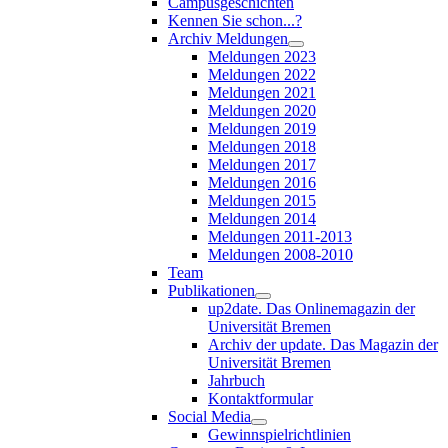
Campusgeschichten
Kennen Sie schon...?
Archiv Meldungen
Meldungen 2023
Meldungen 2022
Meldungen 2021
Meldungen 2020
Meldungen 2019
Meldungen 2018
Meldungen 2017
Meldungen 2016
Meldungen 2015
Meldungen 2014
Meldungen 2011-2013
Meldungen 2008-2010
Team
Publikationen
up2date. Das Onlinemagazin der
Universität Bremen
Archiv der update. Das Magazin der
Universität Bremen
Jahrbuch
Kontaktformular
Social Media
Gewinnspielrichtlinien