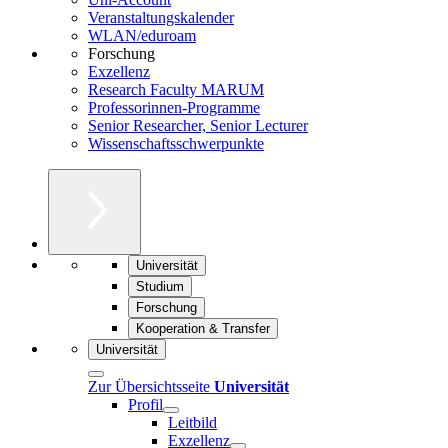
Veranstaltungskalender
WLAN/eduroam
Forschung
Exzellenz
Research Faculty MARUM
Professorinnen-Programme
Senior Researcher, Senior Lecturer
Wissenschaftsschwerpunkte
Universität
Studium
Forschung
Kooperation & Transfer
Universität
Zur Übersichtsseite
Universität
Profil
Leitbild
Exzellenz