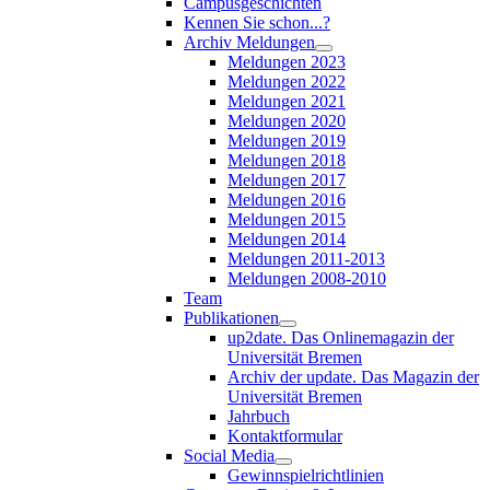
Campusgeschichten
Kennen Sie schon...?
Archiv Meldungen
Meldungen 2023
Meldungen 2022
Meldungen 2021
Meldungen 2020
Meldungen 2019
Meldungen 2018
Meldungen 2017
Meldungen 2016
Meldungen 2015
Meldungen 2014
Meldungen 2011-2013
Meldungen 2008-2010
Team
Publikationen
up2date. Das Onlinemagazin der
Universität Bremen
Archiv der update. Das Magazin der
Universität Bremen
Jahrbuch
Kontaktformular
Social Media
Gewinnspielrichtlinien