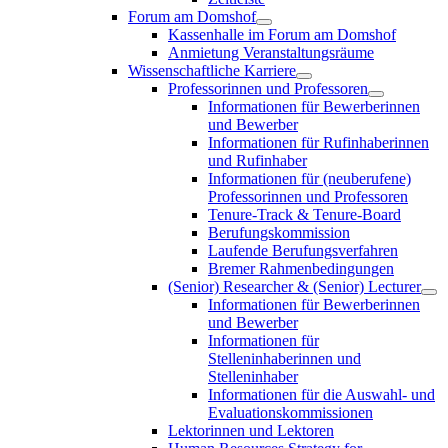
Forum am Domshof
Kassenhalle im Forum am Domshof
Anmietung Veranstaltungsräume
Wissenschaftliche Karriere
Professorinnen und Professoren
Informationen für Bewerberinnen
und Bewerber
Informationen für Rufinhaberinnen
und Rufinhaber
Informationen für (neuberufene)
Professorinnen und Professoren
Tenure-Track & Tenure-Board
Berufungskommission
Laufende Berufungsverfahren
Bremer Rahmenbedingungen
(Senior) Researcher & (Senior) Lecturer
Informationen für Bewerberinnen
und Bewerber
Informationen für
Stelleninhaberinnen und
Stelleninhaber
Informationen für die Auswahl- und
Evaluationskommissionen
Lektorinnen und Lektoren