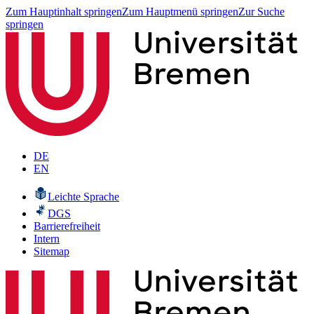
Zum Hauptinhalt springen
Zum Hauptmenü springen
Zur Suche
springen
DE
EN
Leichte Sprache
DGS
Barrierefreiheit
Intern
Sitemap