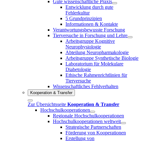
Gute wissenschaftliche Praxis
Entwicklung durch gute
Fehlerkultur
5 Grundprinzipien
Informationen & Kontakte
Verantwortungsbewusste Forschung
Tierversuche in Forschung und Lehre
Arbeitsgruppe Kognitive
Neurophysiologie
Abteilung Neuropharmakologie
Arbeitsgruppe Synthetische Biologie
Laboratorium für Molekulare
Diabetologie
Ethische Rahmenrichtlinien für
Tierversuche
Wissenschaftliches Fehlverhalten
Kooperation & Transfer
Zur Übersichtsseite
Kooperation & Transfer
Hochschulkooperationen
Regionale Hochschulkooperationen
Hochschulkooperationen weltweit
Strategische Partnerschaften
Förderung von Kooperationen
Erstellung von