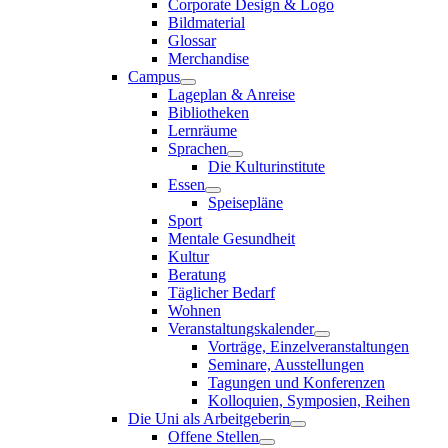
Corporate Design & Logo
Bildmaterial
Glossar
Merchandise
Campus
Lageplan & Anreise
Bibliotheken
Lernräume
Sprachen
Die Kulturinstitute
Essen
Speisepläne
Sport
Mentale Gesundheit
Kultur
Beratung
Täglicher Bedarf
Wohnen
Veranstaltungskalender
Vorträge, Einzelveranstaltungen
Seminare, Ausstellungen
Tagungen und Konferenzen
Kolloquien, Symposien, Reihen
Die Uni als Arbeitgeberin
Offene Stellen