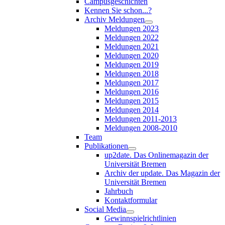
Campusgeschichten
Kennen Sie schon...?
Archiv Meldungen
Meldungen 2023
Meldungen 2022
Meldungen 2021
Meldungen 2020
Meldungen 2019
Meldungen 2018
Meldungen 2017
Meldungen 2016
Meldungen 2015
Meldungen 2014
Meldungen 2011-2013
Meldungen 2008-2010
Team
Publikationen
up2date. Das Onlinemagazin der
Universität Bremen
Archiv der update. Das Magazin der
Universität Bremen
Jahrbuch
Kontaktformular
Social Media
Gewinnspielrichtlinien