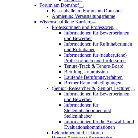
Forum am Domshof
Kassenhalle im Forum am Domshof
Anmietung Veranstaltungsräume
Wissenschaftliche Karriere
Professorinnen und Professoren
Informationen für Bewerberinnen
und Bewerber
Informationen für Rufinhaberinnen
und Rufinhaber
Informationen für (neuberufene)
Professorinnen und Professoren
Tenure-Track & Tenure-Board
Berufungskommission
Laufende Berufungsverfahren
Bremer Rahmenbedingungen
(Senior) Researcher & (Senior) Lecturer
Informationen für Bewerberinnen
und Bewerber
Informationen für
Stelleninhaberinnen und
Stelleninhaber
Informationen für die Auswahl- und
Evaluationskommissionen
Lektorinnen und Lektoren