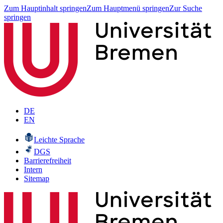
Zum Hauptinhalt springen
Zum Hauptmenü springen
Zur Suche
springen
DE
EN
Leichte Sprache
DGS
Barrierefreiheit
Intern
Sitemap