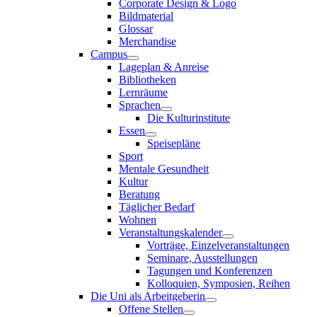
Corporate Design & Logo
Bildmaterial
Glossar
Merchandise
Campus
Lageplan & Anreise
Bibliotheken
Lernräume
Sprachen
Die Kulturinstitute
Essen
Speisepläne
Sport
Mentale Gesundheit
Kultur
Beratung
Täglicher Bedarf
Wohnen
Veranstaltungskalender
Vorträge, Einzelveranstaltungen
Seminare, Ausstellungen
Tagungen und Konferenzen
Kolloquien, Symposien, Reihen
Die Uni als Arbeitgeberin
Offene Stellen