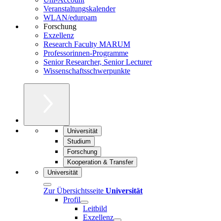
Veranstaltungskalender
WLAN/eduroam
Forschung
Exzellenz
Research Faculty MARUM
Professorinnen-Programme
Senior Researcher, Senior Lecturer
Wissenschaftsschwerpunkte
Universität
Studium
Forschung
Kooperation & Transfer
Universität
Zur Übersichtsseite
Universität
Profil
Leitbild
Exzellenz