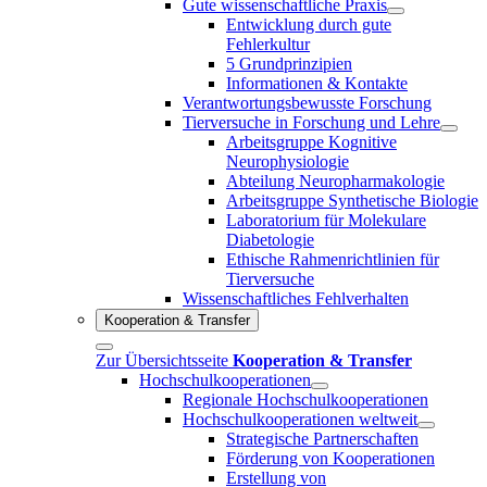
Gute wissenschaftliche Praxis
Entwicklung durch gute
Fehlerkultur
5 Grundprinzipien
Informationen & Kontakte
Verantwortungsbewusste Forschung
Tierversuche in Forschung und Lehre
Arbeitsgruppe Kognitive
Neurophysiologie
Abteilung Neuropharmakologie
Arbeitsgruppe Synthetische Biologie
Laboratorium für Molekulare
Diabetologie
Ethische Rahmenrichtlinien für
Tierversuche
Wissenschaftliches Fehlverhalten
Kooperation & Transfer
Zur Übersichtsseite
Kooperation & Transfer
Hochschulkooperationen
Regionale Hochschulkooperationen
Hochschulkooperationen weltweit
Strategische Partnerschaften
Förderung von Kooperationen
Erstellung von