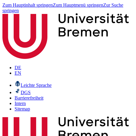
Zum Hauptinhalt springen
Zum Hauptmenü springen
Zur Suche
springen
DE
EN
Leichte Sprache
DGS
Barrierefreiheit
Intern
Sitemap