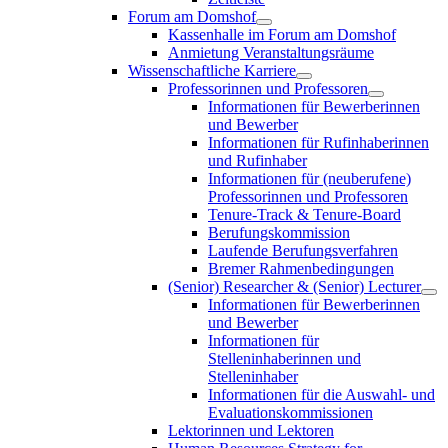
Forum am Domshof
Kassenhalle im Forum am Domshof
Anmietung Veranstaltungsräume
Wissenschaftliche Karriere
Professorinnen und Professoren
Informationen für Bewerberinnen
und Bewerber
Informationen für Rufinhaberinnen
und Rufinhaber
Informationen für (neuberufene)
Professorinnen und Professoren
Tenure-Track & Tenure-Board
Berufungskommission
Laufende Berufungsverfahren
Bremer Rahmenbedingungen
(Senior) Researcher & (Senior) Lecturer
Informationen für Bewerberinnen
und Bewerber
Informationen für
Stelleninhaberinnen und
Stelleninhaber
Informationen für die Auswahl- und
Evaluationskommissionen
Lektorinnen und Lektoren