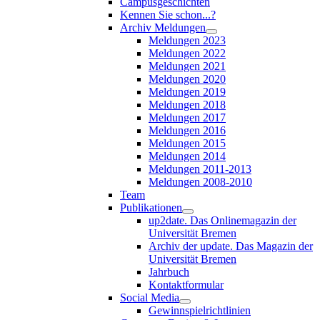
Campusgeschichten
Kennen Sie schon...?
Archiv Meldungen
Meldungen 2023
Meldungen 2022
Meldungen 2021
Meldungen 2020
Meldungen 2019
Meldungen 2018
Meldungen 2017
Meldungen 2016
Meldungen 2015
Meldungen 2014
Meldungen 2011-2013
Meldungen 2008-2010
Team
Publikationen
up2date. Das Onlinemagazin der
Universität Bremen
Archiv der update. Das Magazin der
Universität Bremen
Jahrbuch
Kontaktformular
Social Media
Gewinnspielrichtlinien