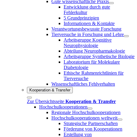
Gute wissenschaftliche Praxis
Entwicklung durch gute
Fehlerkultur
5 Grundprinzipien
Informationen & Kontakte
Verantwortungsbewusste Forschung
Tierversuche in Forschung und Lehre
Arbeitsgruppe Kognitive
Neurophysiologie
Abteilung Neuropharmakologie
Arbeitsgruppe Synthetische Biologie
Laboratorium für Molekulare
Diabetologie
Ethische Rahmenrichtlinien für
Tierversuche
Wissenschaftliches Fehlverhalten
Kooperation & Transfer
Zur Übersichtsseite
Kooperation & Transfer
Hochschulkooperationen
Regionale Hochschulkooperationen
Hochschulkooperationen weltweit
Strategische Partnerschaften
Förderung von Kooperationen
Erstellung von