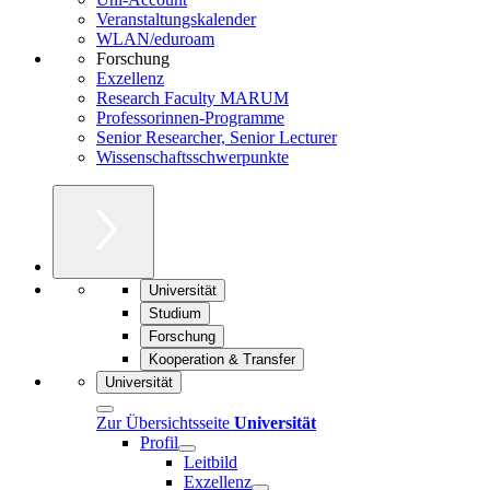
Veranstaltungskalender
WLAN/eduroam
Forschung
Exzellenz
Research Faculty MARUM
Professorinnen-Programme
Senior Researcher, Senior Lecturer
Wissenschaftsschwerpunkte
Universität
Studium
Forschung
Kooperation & Transfer
Universität
Zur Übersichtsseite
Universität
Profil
Leitbild
Exzellenz