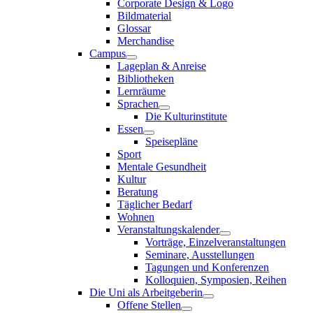
Corporate Design & Logo
Bildmaterial
Glossar
Merchandise
Campus
Lageplan & Anreise
Bibliotheken
Lernräume
Sprachen
Die Kulturinstitute
Essen
Speisepläne
Sport
Mentale Gesundheit
Kultur
Beratung
Täglicher Bedarf
Wohnen
Veranstaltungskalender
Vorträge, Einzelveranstaltungen
Seminare, Ausstellungen
Tagungen und Konferenzen
Kolloquien, Symposien, Reihen
Die Uni als Arbeitgeberin
Offene Stellen