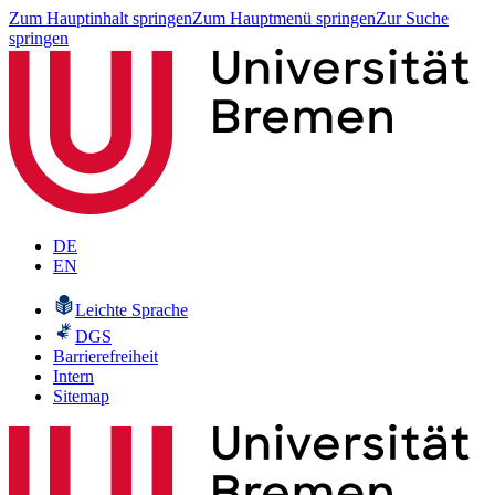
Zum Hauptinhalt springen
Zum Hauptmenü springen
Zur Suche
springen
DE
EN
Leichte Sprache
DGS
Barrierefreiheit
Intern
Sitemap