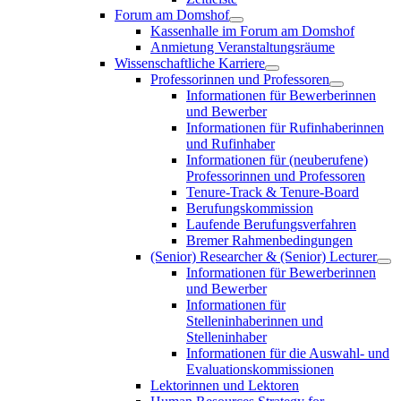
Forum am Domshof
Kassenhalle im Forum am Domshof
Anmietung Veranstaltungsräume
Wissenschaftliche Karriere
Professorinnen und Professoren
Informationen für Bewerberinnen
und Bewerber
Informationen für Rufinhaberinnen
und Rufinhaber
Informationen für (neuberufene)
Professorinnen und Professoren
Tenure-Track & Tenure-Board
Berufungskommission
Laufende Berufungsverfahren
Bremer Rahmenbedingungen
(Senior) Researcher & (Senior) Lecturer
Informationen für Bewerberinnen
und Bewerber
Informationen für
Stelleninhaberinnen und
Stelleninhaber
Informationen für die Auswahl- und
Evaluationskommissionen
Lektorinnen und Lektoren