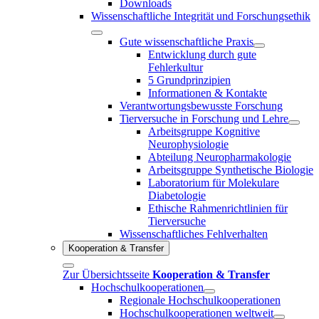
Downloads
Wissenschaftliche Integrität und Forschungsethik
Gute wissenschaftliche Praxis
Entwicklung durch gute
Fehlerkultur
5 Grundprinzipien
Informationen & Kontakte
Verantwortungsbewusste Forschung
Tierversuche in Forschung und Lehre
Arbeitsgruppe Kognitive
Neurophysiologie
Abteilung Neuropharmakologie
Arbeitsgruppe Synthetische Biologie
Laboratorium für Molekulare
Diabetologie
Ethische Rahmenrichtlinien für
Tierversuche
Wissenschaftliches Fehlverhalten
Kooperation & Transfer
Zur Übersichtsseite
Kooperation & Transfer
Hochschulkooperationen
Regionale Hochschulkooperationen
Hochschulkooperationen weltweit