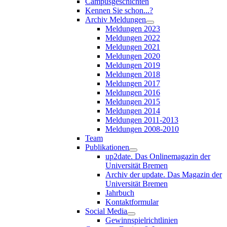
Campusgeschichten
Kennen Sie schon...?
Archiv Meldungen
Meldungen 2023
Meldungen 2022
Meldungen 2021
Meldungen 2020
Meldungen 2019
Meldungen 2018
Meldungen 2017
Meldungen 2016
Meldungen 2015
Meldungen 2014
Meldungen 2011-2013
Meldungen 2008-2010
Team
Publikationen
up2date. Das Onlinemagazin der
Universität Bremen
Archiv der update. Das Magazin der
Universität Bremen
Jahrbuch
Kontaktformular
Social Media
Gewinnspielrichtlinien