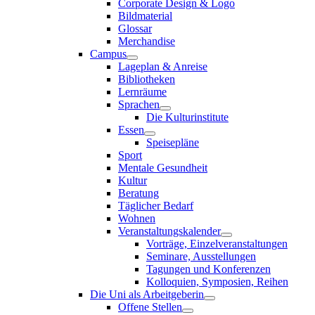
Corporate Design & Logo
Bildmaterial
Glossar
Merchandise
Campus
Lageplan & Anreise
Bibliotheken
Lernräume
Sprachen
Die Kulturinstitute
Essen
Speisepläne
Sport
Mentale Gesundheit
Kultur
Beratung
Täglicher Bedarf
Wohnen
Veranstaltungskalender
Vorträge, Einzelveranstaltungen
Seminare, Ausstellungen
Tagungen und Konferenzen
Kolloquien, Symposien, Reihen
Die Uni als Arbeitgeberin
Offene Stellen