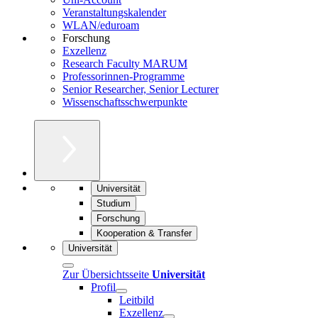
Veranstaltungskalender
WLAN/eduroam
Forschung
Exzellenz
Research Faculty MARUM
Professorinnen-Programme
Senior Researcher, Senior Lecturer
Wissenschaftsschwerpunkte
Universität
Studium
Forschung
Kooperation & Transfer
Universität
Zur Übersichtsseite
Universität
Profil
Leitbild
Exzellenz