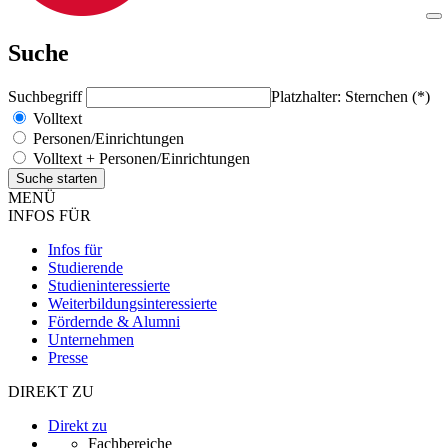
Suche
Suchbegriff
Platzhalter: Sternchen (*)
Volltext
Personen/Einrichtungen
Volltext + Personen/Einrichtungen
MENÜ
INFOS FÜR
Infos für
Studierende
Studieninteressierte
Weiterbildungsinteressierte
Fördernde & Alumni
Unternehmen
Presse
DIREKT ZU
Direkt zu
Fachbereiche