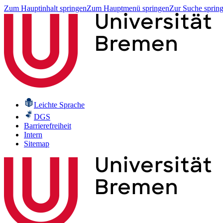
Zum Hauptinhalt springen
Zum Hauptmenü springen
Zur Suche sprin
Leichte Sprache
DGS
Barrierefreiheit
Intern
Sitemap