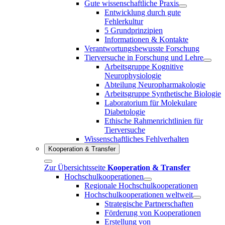
Gute wissenschaftliche Praxis
Entwicklung durch gute
Fehlerkultur
5 Grundprinzipien
Informationen & Kontakte
Verantwortungsbewusste Forschung
Tierversuche in Forschung und Lehre
Arbeitsgruppe Kognitive
Neurophysiologie
Abteilung Neuropharmakologie
Arbeitsgruppe Synthetische Biologie
Laboratorium für Molekulare
Diabetologie
Ethische Rahmenrichtlinien für
Tierversuche
Wissenschaftliches Fehlverhalten
Kooperation & Transfer
Zur Übersichtsseite
Kooperation & Transfer
Hochschulkooperationen
Regionale Hochschulkooperationen
Hochschulkooperationen weltweit
Strategische Partnerschaften
Förderung von Kooperationen
Erstellung von