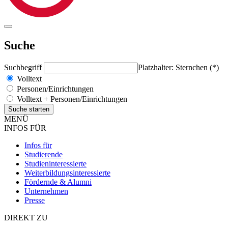
Suche
Suchbegriff
Platzhalter: Sternchen (*)
Volltext
Personen/Einrichtungen
Volltext + Personen/Einrichtungen
MENÜ
INFOS FÜR
Infos für
Studierende
Studieninteressierte
Weiterbildungsinteressierte
Fördernde & Alumni
Unternehmen
Presse
DIREKT ZU