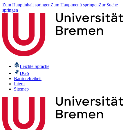
Zum Hauptinhalt springen
Zum Hauptmenü springen
Zur Suche
springen
Leichte Sprache
DGS
Barrierefreiheit
Intern
Sitemap