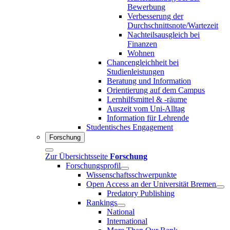
Bewerbung
Verbesserung der
Durchschnittsnote/Wartezeit
Nachteilsausgleich bei
Finanzen
Wohnen
Chancengleichheit bei
Studienleistungen
Beratung und Information
Orientierung auf dem Campus
Lernhilfsmittel & -räume
Auszeit vom Uni-Alltag
Information für Lehrende
Studentisches Engagement
Forschung
Zur Übersichtsseite
Forschung
Forschungsprofil
Wissenschaftsschwerpunkte
Open Access an der Universität Bremen
Predatory Publishing
Rankings
National
International