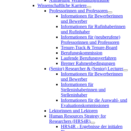
Anmietung Veranstaltungsräume
Wissenschaftliche Karriere
Professorinnen und Professoren
Informationen für Bewerberinnen
und Bewerber
Informationen für Rufinhaberinnen
und Rufinhaber
Informationen für (neuberufene)
Professorinnen und Professoren
Tenure-Track & Tenure-Board
Berufungskommission
Laufende Berufungsverfahren
Bremer Rahmenbedingungen
(Senior) Researcher & (Senior) Lecturer
Informationen für Bewerberinnen
und Bewerber
Informationen für
Stelleninhaberinnen und
Stelleninhaber
Informationen für die Auswahl- und
Evaluationskommissionen
Lektorinnen und Lektoren
Human Resources Strategy for
Researchers (HRS4R)
HRS4R - Ergebnisse der initialen