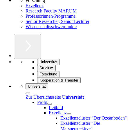
Forschung
Exzellenz
Research Faculty MARUM
Professorinnen-Programme
Senior Researcher, Senior Lecturer
Wissenschaftsschwerpunkte
Universität
Studium
Forschung
Kooperation & Transfer
Universität
Zur Übersichtsseite
Universität
Profil
Leitbild
Exzellenz
Exzellenzcluster "Der Ozeanboden"
Exzellenzcluster “Die
Marsperspektive”