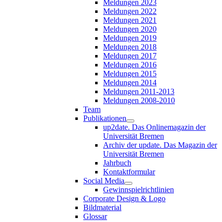
Meldungen 2023
Meldungen 2022
Meldungen 2021
Meldungen 2020
Meldungen 2019
Meldungen 2018
Meldungen 2017
Meldungen 2016
Meldungen 2015
Meldungen 2014
Meldungen 2011-2013
Meldungen 2008-2010
Team
Publikationen
up2date. Das Onlinemagazin der
Universität Bremen
Archiv der update. Das Magazin der
Universität Bremen
Jahrbuch
Kontaktformular
Social Media
Gewinnspielrichtlinien
Corporate Design & Logo
Bildmaterial
Glossar