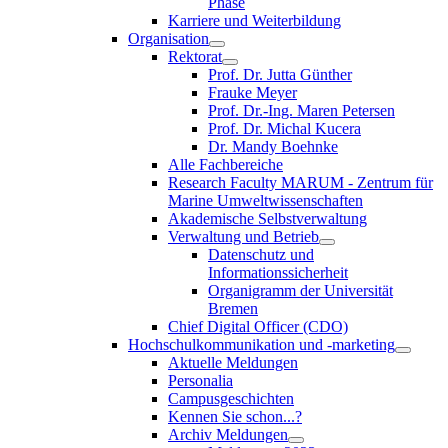
Phase
Karriere und Weiterbildung
Organisation
Rektorat
Prof. Dr. Jutta Günther
Frauke Meyer
Prof. Dr.-Ing. Maren Petersen
Prof. Dr. Michal Kucera
Dr. Mandy Boehnke
Alle Fachbereiche
Research Faculty MARUM - Zentrum für
Marine Umweltwissenschaften
Akademische Selbstverwaltung
Verwaltung und Betrieb
Datenschutz und
Informationssicherheit
Organigramm der Universität
Bremen
Chief Digital Officer (CDO)
Hochschulkommunikation und -marketing
Aktuelle Meldungen
Personalia
Campusgeschichten
Kennen Sie schon...?
Archiv Meldungen