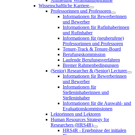
Anmietung Veranstaltungsräume
Wissenschaftliche Karriere
Professorinnen und Professoren
Informationen für Bewerberinnen
und Bewerber
Informationen für Rufinhaberinnen
und Rufinhaber
Informationen für (neuberufene)
Professorinnen und Professoren
Tenure-Track & Tenure-Board
Berufungskommission
Laufende Berufungsverfahren
Bremer Rahmenbedingungen
(Senior) Researcher & (Senior) Lecturer
Informationen für Bewerberinnen
und Bewerber
Informationen für
Stelleninhaberinnen und
Stelleninhaber
Informationen für die Auswahl- und
Evaluationskommissionen
Lektorinnen und Lektoren
Human Resources Strategy for
Researchers (HRS4R)
HRS4R - Ergebnisse der initialen