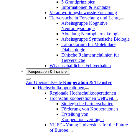
5 Grundprinzipien
Informationen & Kontakte
Verantwortungsbewusste Forschung
Tierversuche in Forschung und Lehre
Arbeitsgruppe Kognitive
Neurophysiologie
Abteilung Neuropharmakologie
Arbeitsgruppe Synthetische Biologie
Laboratorium für Molekulare
Diabetologie
Ethische Rahmenrichtlinien für
Tierversuche
Wissenschaftliches Fehlverhalten
Kooperation & Transfer
Zur Übersichtsseite
Kooperation & Transfer
Hochschulkooperationen
Regionale Hochschulkooperationen
Hochschulkooperationen weltweit
Strategische Partnerschaften
Förderung von Kooperationen
Erstellung von
Kooperationsverträgen
YUFE - Young Universities for the Future
of Europe