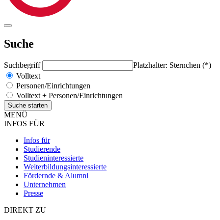
Suche
Suchbegriff
Platzhalter: Sternchen (*)
Volltext
Personen/Einrichtungen
Volltext + Personen/Einrichtungen
MENÜ
INFOS FÜR
Infos für
Studierende
Studieninteressierte
Weiterbildungsinteressierte
Fördernde & Alumni
Unternehmen
Presse
DIREKT ZU