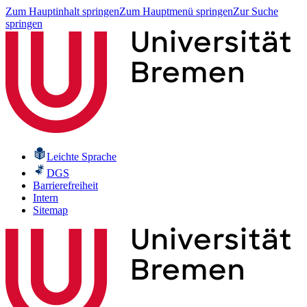
Zum Hauptinhalt springen
Zum Hauptmenü springen
Zur Suche
springen
Leichte Sprache
DGS
Barrierefreiheit
Intern
Sitemap