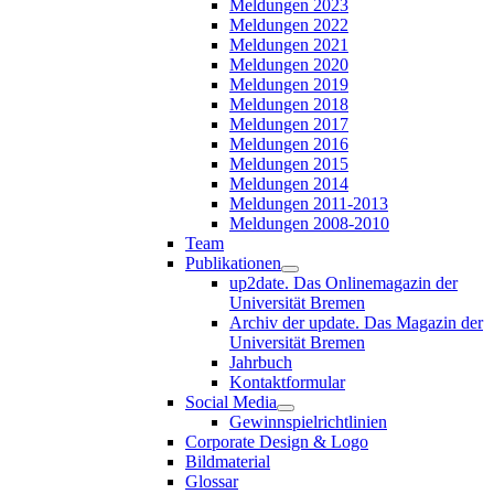
Meldungen 2023
Meldungen 2022
Meldungen 2021
Meldungen 2020
Meldungen 2019
Meldungen 2018
Meldungen 2017
Meldungen 2016
Meldungen 2015
Meldungen 2014
Meldungen 2011-2013
Meldungen 2008-2010
Team
Publikationen
up2date. Das Onlinemagazin der
Universität Bremen
Archiv der update. Das Magazin der
Universität Bremen
Jahrbuch
Kontaktformular
Social Media
Gewinnspielrichtlinien
Corporate Design & Logo
Bildmaterial
Glossar