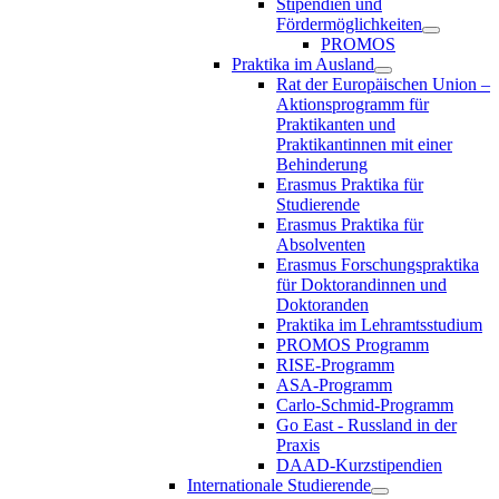
Stipendien und
Fördermöglichkeiten
PROMOS
Praktika im Ausland
Rat der Europäischen Union –
Aktionsprogramm für
Praktikanten und
Praktikantinnen mit einer
Behinderung
Erasmus Praktika für
Studierende
Erasmus Praktika für
Absolventen
Erasmus Forschungspraktika
für Doktorandinnen und
Doktoranden
Praktika im Lehramtsstudium
PROMOS Programm
RISE-Programm
ASA-Programm
Carlo-Schmid-Programm
Go East - Russland in der
Praxis
DAAD-Kurzstipendien
Internationale Studierende