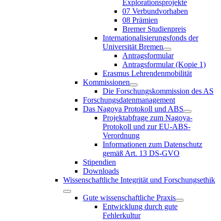
Explorationsprojekte
07 Verbundvorhaben
08 Prämien
Bremer Studienpreis
Internationalisierungsfonds der
Universität Bremen
Antragsformular
Antragsformular (Kopie 1)
Erasmus Lehrendenmobilität
Kommissionen
Die Forschungskommission des AS
Forschungsdatenmanagement
Das Nagoya Protokoll und ABS
Projektabfrage zum Nagoya-
Protokoll und zur EU-ABS-
Verordnung
Informationen zum Datenschutz
gemäß Art. 13 DS-GVO
Stipendien
Downloads
Wissenschaftliche Integrität und Forschungsethik
Gute wissenschaftliche Praxis
Entwicklung durch gute
Fehlerkultur