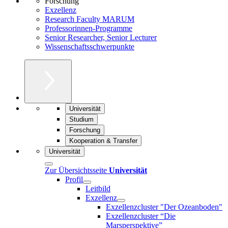
Forschung
Exzellenz
Research Faculty MARUM
Professorinnen-Programme
Senior Researcher, Senior Lecturer
Wissenschaftsschwerpunkte
Universität
Studium
Forschung
Kooperation & Transfer
Universität
Zur Übersichtsseite
Universität
Profil
Leitbild
Exzellenz
Exzellenzcluster "Der Ozeanboden"
Exzellenzcluster “Die
Marsperspektive”