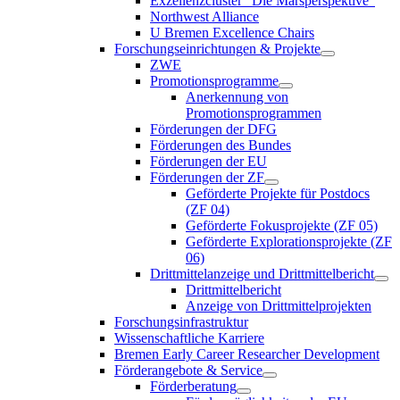
Exzellenzcluster “Die Marsperspektive”
Northwest Alliance
U Bremen Excellence Chairs
Forschungseinrichtungen & Projekte
ZWE
Promotionsprogramme
Anerkennung von
Promotionsprogrammen
Förderungen der DFG
Förderungen des Bundes
Förderungen der EU
Förderungen der ZF
Geförderte Projekte für Postdocs
(ZF 04)
Geförderte Fokusprojekte (ZF 05)
Geförderte Explorationsprojekte (ZF
06)
Drittmittelanzeige und Drittmittelbericht
Drittmittelbericht
Anzeige von Drittmittelprojekten
Forschungsinfrastruktur
Wissenschaftliche Karriere
Bremen Early Career Researcher Development
Förderangebote & Service
Förderberatung