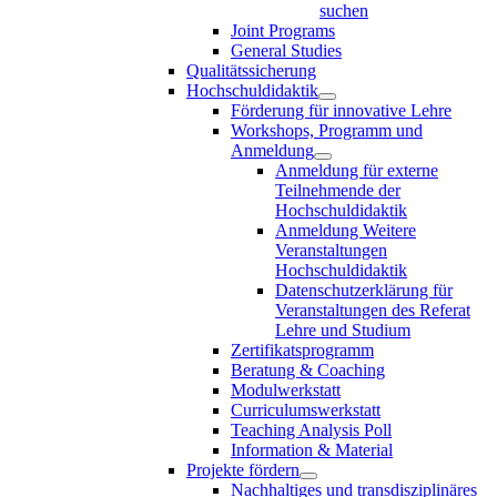
suchen
Joint Programs
General Studies
Qualitätssicherung
Hochschuldidaktik
Förderung für innovative Lehre
Workshops, Programm und
Anmeldung
Anmeldung für externe
Teilnehmende der
Hochschuldidaktik
Anmeldung Weitere
Veranstaltungen
Hochschuldidaktik
Datenschutzerklärung für
Veranstaltungen des Referat
Lehre und Studium
Zertifikatsprogramm
Beratung & Coaching
Modulwerkstatt
Curriculumswerkstatt
Teaching Analysis Poll
Information & Material
Projekte fördern
Nachhaltiges und transdisziplinäres