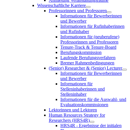
Anmietung Veranstaltungsräume
Wissenschaftliche Karriere
Professorinnen und Professoren
Informationen für Bewerberinnen
und Bewerber
Informationen für Rufinhaberinnen
und Rufinhaber
Informationen für (neuberufene)
Professorinnen und Professoren
Tenure-Track & Tenure-Board
Berufungskommission
Laufende Berufungsverfahren
Bremer Rahmenbedingungen
(Senior) Researcher & (Senior) Lecturer
Informationen für Bewerberinnen
und Bewerber
Informationen für
Stelleninhaberinnen und
Stelleninhaber
Informationen für die Auswahl- und
Evaluationskommissionen
Lektorinnen und Lektoren
Human Resources Strategy for
Researchers (HRS4R)
HRS4R - Ergebnisse der initialen