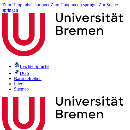
Zum Hauptinhalt springen
Zum Hauptmenü springen
Zur Suche
springen
Leichte Sprache
DGS
Barrierefreiheit
Intern
Sitemap