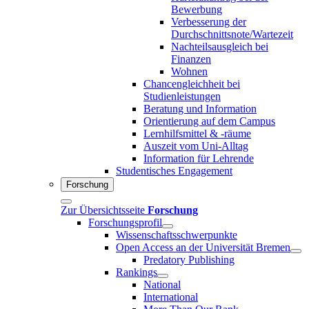
Bewerbung
Verbesserung der
Durchschnittsnote/Wartezeit
Nachteilsausgleich bei
Finanzen
Wohnen
Chancengleichheit bei
Studienleistungen
Beratung und Information
Orientierung auf dem Campus
Lernhilfsmittel & -räume
Auszeit vom Uni-Alltag
Information für Lehrende
Studentisches Engagement
Forschung
Zur Übersichtsseite
Forschung
Forschungsprofil
Wissenschaftsschwerpunkte
Open Access an der Universität Bremen
Predatory Publishing
Rankings
National
International