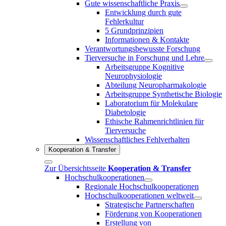
Gute wissenschaftliche Praxis
Entwicklung durch gute
Fehlerkultur
5 Grundprinzipien
Informationen & Kontakte
Verantwortungsbewusste Forschung
Tierversuche in Forschung und Lehre
Arbeitsgruppe Kognitive
Neurophysiologie
Abteilung Neuropharmakologie
Arbeitsgruppe Synthetische Biologie
Laboratorium für Molekulare
Diabetologie
Ethische Rahmenrichtlinien für
Tierversuche
Wissenschaftliches Fehlverhalten
Kooperation & Transfer
Zur Übersichtsseite
Kooperation & Transfer
Hochschulkooperationen
Regionale Hochschulkooperationen
Hochschulkooperationen weltweit
Strategische Partnerschaften
Förderung von Kooperationen
Erstellung von