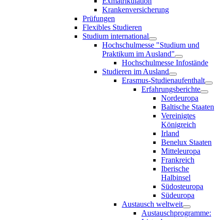
Exmatrikulation
Krankenversicherung
Prüfungen
Flexibles Studieren
Studium international
Hochschulmesse "Studium und
Praktikum im Ausland"
Hochschulmesse Infostände
Studieren im Ausland
Erasmus-Studienaufenthalt
Erfahrungsberichte
Nordeuropa
Baltische Staaten
Vereinigtes
Königreich
Irland
Benelux Staaten
Mitteleuropa
Frankreich
Iberische
Halbinsel
Südosteuropa
Südeuropa
Austausch weltweit
Austauschprogramme: