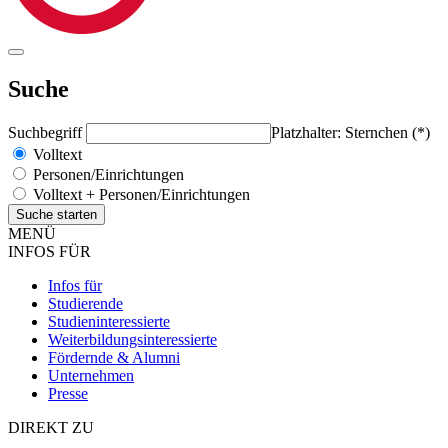
Suche
Suchbegriff
Platzhalter: Sternchen (*)
Volltext
Personen/Einrichtungen
Volltext + Personen/Einrichtungen
MENÜ
INFOS FÜR
Infos für
Studierende
Studieninteressierte
Weiterbildungsinteressierte
Fördernde & Alumni
Unternehmen
Presse
DIREKT ZU