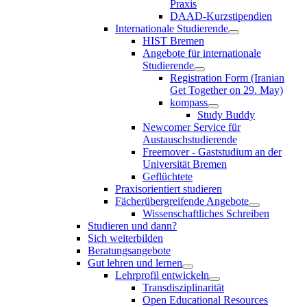
Praxis
DAAD-Kurzstipendien
Internationale Studierende
HIST Bremen
Angebote für internationale
Studierende
Registration Form (Iranian
Get Together on 29. May)
kompass
Study Buddy
Newcomer Service für
Austauschstudierende
Freemover - Gaststudium an der
Universität Bremen
Geflüchtete
Praxisorientiert studieren
Fächerübergreifende Angebote
Wissenschaftliches Schreiben
Studieren und dann?
Sich weiterbilden
Beratungsangebote
Gut lehren und lernen
Lehrprofil entwickeln
Transdisziplinarität
Open Educational Resources