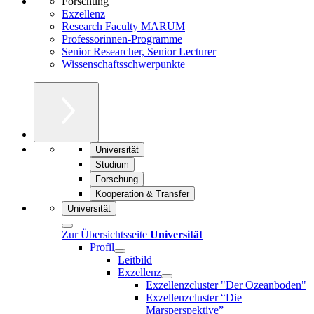
Forschung
Exzellenz
Research Faculty MARUM
Professorinnen-Programme
Senior Researcher, Senior Lecturer
Wissenschaftsschwerpunkte
Universität
Studium
Forschung
Kooperation & Transfer
Universität
Zur Übersichtsseite
Universität
Profil
Leitbild
Exzellenz
Exzellenzcluster "Der Ozeanboden"
Exzellenzcluster “Die
Marsperspektive”