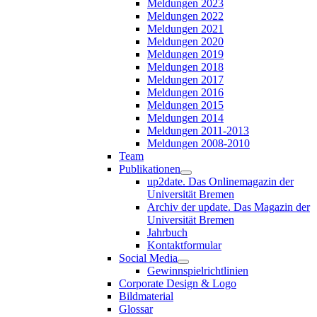
Meldungen 2023
Meldungen 2022
Meldungen 2021
Meldungen 2020
Meldungen 2019
Meldungen 2018
Meldungen 2017
Meldungen 2016
Meldungen 2015
Meldungen 2014
Meldungen 2011-2013
Meldungen 2008-2010
Team
Publikationen
up2date. Das Onlinemagazin der
Universität Bremen
Archiv der update. Das Magazin der
Universität Bremen
Jahrbuch
Kontaktformular
Social Media
Gewinnspielrichtlinien
Corporate Design & Logo
Bildmaterial
Glossar