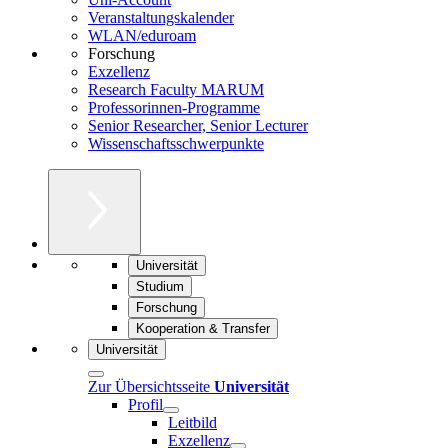
Veranstaltungskalender
WLAN/eduroam
Forschung
Exzellenz
Research Faculty MARUM
Professorinnen-Programme
Senior Researcher, Senior Lecturer
Wissenschaftsschwerpunkte
Universität
Studium
Forschung
Kooperation & Transfer
Universität
Zur Übersichtsseite
Universität
Profil
Leitbild
Exzellenz