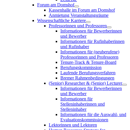
Forum am Domshof
Kassenhalle im Forum am Domshof
Anmietung Veranstaltungsräume
Wissenschaftliche Karriere
Professorinnen und Professoren
Informationen für Bewerberinnen
und Bewerber
Informationen für Rufinhaberinnen
und Rufinhaber
Informationen für (neuberufene)
Professorinnen und Professoren
Tenure-Track & Tenure-Board
Berufungskommission
Laufende Berufungsverfahren
Bremer Rahmenbedingungen
(Senior) Researcher & (Senior) Lecturer
Informationen für Bewerberinnen
und Bewerber
Informationen für
Stelleninhaberinnen und
Stelleninhaber
Informationen für die Auswahl- und
Evaluationskommissionen
Lektorinnen und Lektoren