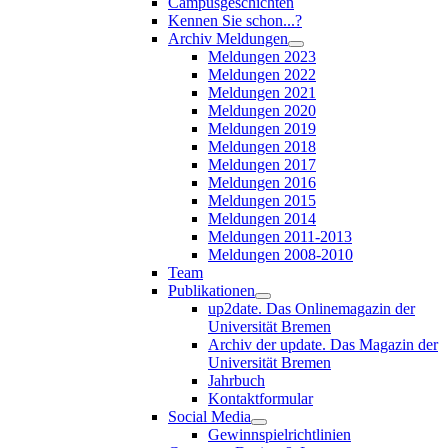
Campusgeschichten
Kennen Sie schon...?
Archiv Meldungen
Meldungen 2023
Meldungen 2022
Meldungen 2021
Meldungen 2020
Meldungen 2019
Meldungen 2018
Meldungen 2017
Meldungen 2016
Meldungen 2015
Meldungen 2014
Meldungen 2011-2013
Meldungen 2008-2010
Team
Publikationen
up2date. Das Onlinemagazin der
Universität Bremen
Archiv der update. Das Magazin der
Universität Bremen
Jahrbuch
Kontaktformular
Social Media
Gewinnspielrichtlinien