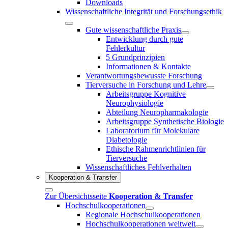
Downloads
Wissenschaftliche Integrität und Forschungsethik
Gute wissenschaftliche Praxis
Entwicklung durch gute
Fehlerkultur
5 Grundprinzipien
Informationen & Kontakte
Verantwortungsbewusste Forschung
Tierversuche in Forschung und Lehre
Arbeitsgruppe Kognitive
Neurophysiologie
Abteilung Neuropharmakologie
Arbeitsgruppe Synthetische Biologie
Laboratorium für Molekulare
Diabetologie
Ethische Rahmenrichtlinien für
Tierversuche
Wissenschaftliches Fehlverhalten
Kooperation & Transfer
Zur Übersichtsseite
Kooperation & Transfer
Hochschulkooperationen
Regionale Hochschulkooperationen
Hochschulkooperationen weltweit