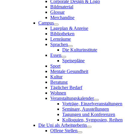
Corporate Design & Logo
Bildmaterial
Glossar
Merchandise
Campus
Lageplan & Anreise
Bibliotheken
Lernräume
Sprachen
Die Kulturinstitute
Essen
Speisepläne
Sport
Mentale Gesundheit
Kultur
Beratung
Täglicher Bedarf
Wohnen
Veranstaltungskalender
Vorträge, Einzelveranstaltungen
Seminare, Ausstellungen
Tagungen und Konferenzen
Kolloquien, Symposien, Reihen
Die Uni als Arbeitgeberin
Offene Stellen