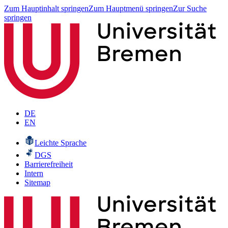
Zum Hauptinhalt springen
Zum Hauptmenü springen
Zur Suche
springen
DE
EN
Leichte Sprache
DGS
Barrierefreiheit
Intern
Sitemap