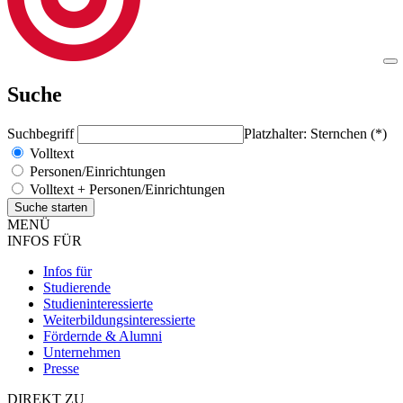
Suche
Suchbegriff
Platzhalter: Sternchen (*)
Volltext
Personen/Einrichtungen
Volltext + Personen/Einrichtungen
MENÜ
INFOS FÜR
Infos für
Studierende
Studieninteressierte
Weiterbildungsinteressierte
Fördernde & Alumni
Unternehmen
Presse
DIREKT ZU