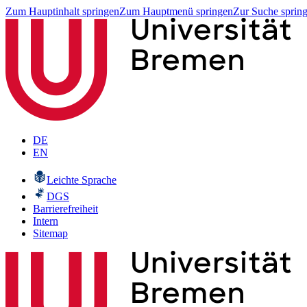
Zum Hauptinhalt springen
Zum Hauptmenü springen
Zur Suche sprin
DE
EN
Leichte Sprache
DGS
Barrierefreiheit
Intern
Sitemap