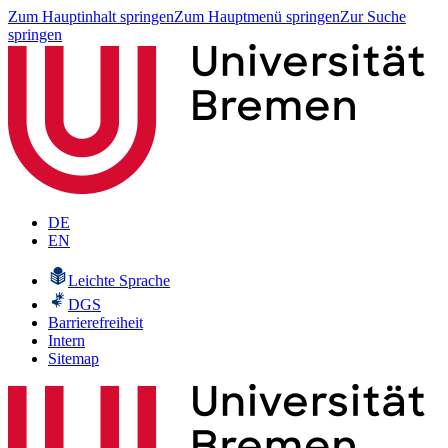
Zum Hauptinhalt springen
Zum Hauptmenü springen
Zur Suche
springen
DE
EN
Leichte Sprache
DGS
Barrierefreiheit
Intern
Sitemap