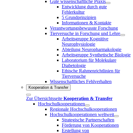
Gute wissenschaftliche Praxis
Entwicklung durch gute
Fehlerkultur
5 Grundprinzipien
Informationen & Kontakte
Verantwortungsbewusste Forschung
Tierversuche in Forschung und Lehre
Arbeitsgruppe Kognitive
Neurophysiologie
Abteilung Neuropharmakologie
Arbeitsgruppe Synthetische Biologie
Laboratorium für Molekulare
Diabetologie
Ethische Rahmenrichtlinien für
Tierversuche
Wissenschaftliches Fehlverhalten
Kooperation & Transfer
Zur Übersichtsseite
Kooperation & Transfer
Hochschulkooperationen
Regionale Hochschulkooperationen
Hochschulkooperationen weltweit
Strategische Partnerschaften
Förderung von Kooperationen
Erstellung von