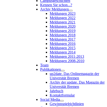
Campusgeschichten
Kennen Sie schon...?
Archiv Meldungen
Meldungen 2023
Meldungen 2022
Meldungen 2021
Meldungen 2020
Meldungen 2019
Meldungen 2018
Meldungen 2017
Meldungen 2016
Meldungen 2015
Meldungen 2014
Meldungen 2011-2013
Meldungen 2008-2010
Team
Publikationen
up2date. Das Onlinemagazin der
Universität Bremen
Archiv der update. Das Magazin der
Universität Bremen
Jahrbuch
Kontaktformular
Social Media
Gewinnspielrichtlinien