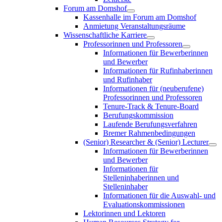
Forum am Domshof
Kassenhalle im Forum am Domshof
Anmietung Veranstaltungsräume
Wissenschaftliche Karriere
Professorinnen und Professoren
Informationen für Bewerberinnen
und Bewerber
Informationen für Rufinhaberinnen
und Rufinhaber
Informationen für (neuberufene)
Professorinnen und Professoren
Tenure-Track & Tenure-Board
Berufungskommission
Laufende Berufungsverfahren
Bremer Rahmenbedingungen
(Senior) Researcher & (Senior) Lecturer
Informationen für Bewerberinnen
und Bewerber
Informationen für
Stelleninhaberinnen und
Stelleninhaber
Informationen für die Auswahl- und
Evaluationskommissionen
Lektorinnen und Lektoren