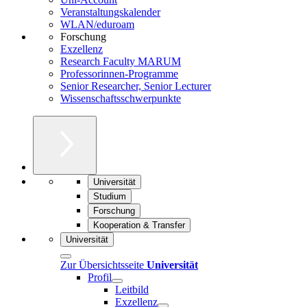
Veranstaltungskalender
WLAN/eduroam
Forschung
Exzellenz
Research Faculty MARUM
Professorinnen-Programme
Senior Researcher, Senior Lecturer
Wissenschaftsschwerpunkte
Universität
Studium
Forschung
Kooperation & Transfer
Universität
Zur Übersichtsseite
Universität
Profil
Leitbild
Exzellenz