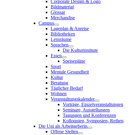
Corporate Design & Logo
Bildmaterial
Glossar
Merchandise
Campus
Lageplan & Anreise
Bibliotheken
Lernräume
Sprachen
Die Kulturinstitute
Essen
Speisepläne
Sport
Mentale Gesundheit
Kultur
Beratung
Täglicher Bedarf
Wohnen
Veranstaltungskalender
Vorträge, Einzelveranstaltungen
Seminare, Ausstellungen
Tagungen und Konferenzen
Kolloquien, Symposien, Reihen
Die Uni als Arbeitgeberin
Offene Stellen