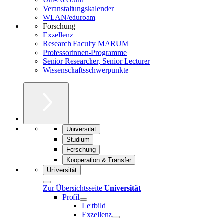
Veranstaltungskalender
WLAN/eduroam
Forschung
Exzellenz
Research Faculty MARUM
Professorinnen-Programme
Senior Researcher, Senior Lecturer
Wissenschaftsschwerpunkte
Universität
Studium
Forschung
Kooperation & Transfer
Universität
Zur Übersichtsseite
Universität
Profil
Leitbild
Exzellenz