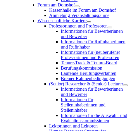
Forum am Domshof
Kassenhalle im Forum am Domshof
Anmietung Veranstaltungsräume
Wissenschaftliche Karriere
Professorinnen und Professoren
Informationen für Bewerberinnen
und Bewerber
Informationen für Rufinhaberinnen
und Rufinhaber
Informationen für (neuberufene)
Professorinnen und Professoren
Tenure-Track & Tenure-Board
Berufungskommission
Laufende Berufungsverfahren
Bremer Rahmenbedingungen
(Senior) Researcher & (Senior) Lecturer
Informationen für Bewerberinnen
und Bewerber
Informationen für
Stelleninhaberinnen und
Stelleninhaber
Informationen für die Auswahl- und
Evaluationskommissionen
Lektorinnen und Lektoren