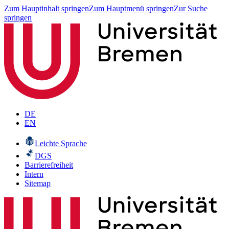
Zum Hauptinhalt springen
Zum Hauptmenü springen
Zur Suche
springen
DE
EN
Leichte Sprache
DGS
Barrierefreiheit
Intern
Sitemap