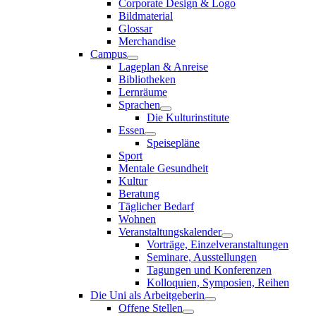
Corporate Design & Logo
Bildmaterial
Glossar
Merchandise
Campus
Lageplan & Anreise
Bibliotheken
Lernräume
Sprachen
Die Kulturinstitute
Essen
Speisepläne
Sport
Mentale Gesundheit
Kultur
Beratung
Täglicher Bedarf
Wohnen
Veranstaltungskalender
Vorträge, Einzelveranstaltungen
Seminare, Ausstellungen
Tagungen und Konferenzen
Kolloquien, Symposien, Reihen
Die Uni als Arbeitgeberin
Offene Stellen