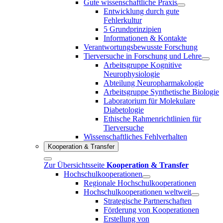
Gute wissenschaftliche Praxis
Entwicklung durch gute
Fehlerkultur
5 Grundprinzipien
Informationen & Kontakte
Verantwortungsbewusste Forschung
Tierversuche in Forschung und Lehre
Arbeitsgruppe Kognitive
Neurophysiologie
Abteilung Neuropharmakologie
Arbeitsgruppe Synthetische Biologie
Laboratorium für Molekulare
Diabetologie
Ethische Rahmenrichtlinien für
Tierversuche
Wissenschaftliches Fehlverhalten
Kooperation & Transfer
Zur Übersichtsseite
Kooperation & Transfer
Hochschulkooperationen
Regionale Hochschulkooperationen
Hochschulkooperationen weltweit
Strategische Partnerschaften
Förderung von Kooperationen
Erstellung von