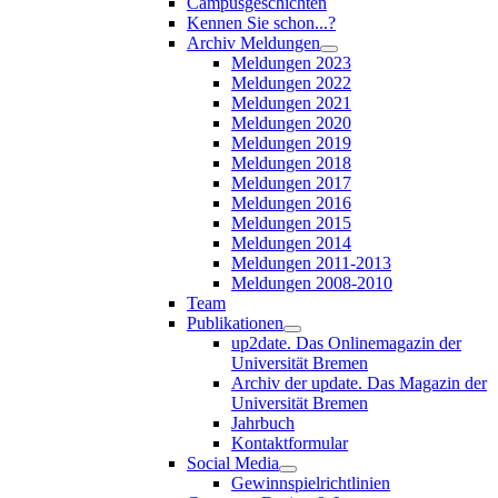
Campusgeschichten
Kennen Sie schon...?
Archiv Meldungen
Meldungen 2023
Meldungen 2022
Meldungen 2021
Meldungen 2020
Meldungen 2019
Meldungen 2018
Meldungen 2017
Meldungen 2016
Meldungen 2015
Meldungen 2014
Meldungen 2011-2013
Meldungen 2008-2010
Team
Publikationen
up2date. Das Onlinemagazin der
Universität Bremen
Archiv der update. Das Magazin der
Universität Bremen
Jahrbuch
Kontaktformular
Social Media
Gewinnspielrichtlinien