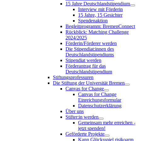
15 Jahre Deutschlandstipendium
Interview mit Förderin
15 Jahre, 15 Gesichter
Spendenaktion
Begleitprogramm: BremenConnect
Rückblick: Matching Challenge
2024/2025
Förderin/Förderer werden
Die Stipendiat:innen des
Deutschlandstipendiums
Stipendiat werden
Förderantrag für das
Deutschlandstipendium
Stiftungsprofessuren
Die Stiftung der Universität Bremen
Canvas for Change
Canvas for Change
Einreichungsformular
Datenschutzerklärung
Über uns
Stifter:in werden
Gemeinsam mehr erreichen -
jetzt spenden!
Geförderte Projekte
Kann Glücksspiel risikoarm