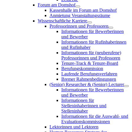
Forum am Domshof
Kassenhalle im Forum am Domshof
Anmietung Veranstaltungsräume
Wissenschaftliche Karriere
Professorinnen und Professoren
Informationen für Bewerberinnen
und Bewerber
Informationen für Rufinhaberinnen
und Rufinhaber
Informationen für (neuberufene)
Professorinnen und Professoren
Tenure-Track & Tenure-Board
Berufungskommission
Laufende Berufungsverfahren
Bremer Rahmenbedingungen
(Senior) Researcher & (Senior) Lecturer
Informationen für Bewerberinnen
und Bewerber
Informationen für
Stelleninhaberinnen und
Stelleninhaber
Informationen für die Auswahl- und
Evaluationskommissionen
Lektorinnen und Lektoren