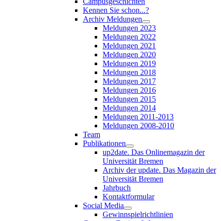
Campusgeschichten
Kennen Sie schon...?
Archiv Meldungen
Meldungen 2023
Meldungen 2022
Meldungen 2021
Meldungen 2020
Meldungen 2019
Meldungen 2018
Meldungen 2017
Meldungen 2016
Meldungen 2015
Meldungen 2014
Meldungen 2011-2013
Meldungen 2008-2010
Team
Publikationen
up2date. Das Onlinemagazin der
Universität Bremen
Archiv der update. Das Magazin der
Universität Bremen
Jahrbuch
Kontaktformular
Social Media
Gewinnspielrichtlinien