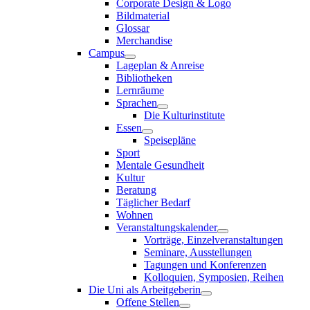
Corporate Design & Logo
Bildmaterial
Glossar
Merchandise
Campus
Lageplan & Anreise
Bibliotheken
Lernräume
Sprachen
Die Kulturinstitute
Essen
Speisepläne
Sport
Mentale Gesundheit
Kultur
Beratung
Täglicher Bedarf
Wohnen
Veranstaltungskalender
Vorträge, Einzelveranstaltungen
Seminare, Ausstellungen
Tagungen und Konferenzen
Kolloquien, Symposien, Reihen
Die Uni als Arbeitgeberin
Offene Stellen