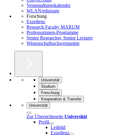
Veranstaltungskalender
WLAN/eduroam
Forschung
Exzellenz
Research Faculty MARUM
Professorinnen-Programme
Senior Researcher, Senior Lecturer
Wissenschaftsschwerpunkte
Universität
Studium
Forschung
Kooperation & Transfer
Universität
Zur Übersichtsseite
Universität
Profil
Leitbild
Exzellenz