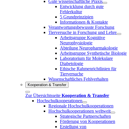
Gute wissenschaftliche Praxis
Entwicklung durch gute
Fehlerkultur
5 Grundprinzipien
Informationen & Kontakte
Verantwortungsbewusste Forschung
Tierversuche in Forschung und Lehre
Arbeitsgruppe Kognitive
Neurophysiologie
Abteilung Neuropharmakologie
Arbeitsgruppe Synthetische Biologie
Laboratorium für Molekulare
Diabetologie
Ethische Rahmenrichtlinien für
Tierversuche
Wissenschaftliches Fehlverhalten
Kooperation & Transfer
Zur Übersichtsseite
Kooperation & Transfer
Hochschulkooperationen
Regionale Hochschulkooperationen
Hochschulkooperationen weltweit
Strategische Partnerschaften
Förderung von Kooperationen
Erstellung von