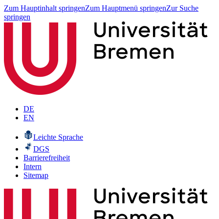
Zum Hauptinhalt springen
Zum Hauptmenü springen
Zur Suche
springen
DE
EN
Leichte Sprache
DGS
Barrierefreiheit
Intern
Sitemap