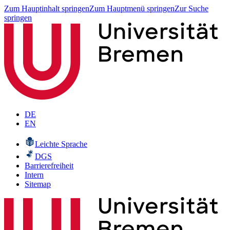
Zum Hauptinhalt springen
Zum Hauptmenü springen
Zur Suche
springen
DE
EN
Leichte Sprache
DGS
Barrierefreiheit
Intern
Sitemap