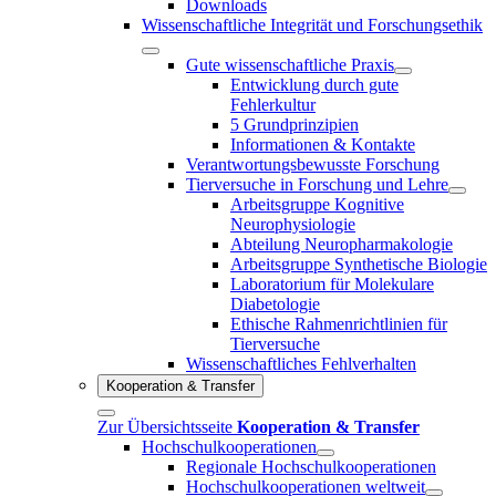
Downloads
Wissenschaftliche Integrität und Forschungsethik
Gute wissenschaftliche Praxis
Entwicklung durch gute
Fehlerkultur
5 Grundprinzipien
Informationen & Kontakte
Verantwortungsbewusste Forschung
Tierversuche in Forschung und Lehre
Arbeitsgruppe Kognitive
Neurophysiologie
Abteilung Neuropharmakologie
Arbeitsgruppe Synthetische Biologie
Laboratorium für Molekulare
Diabetologie
Ethische Rahmenrichtlinien für
Tierversuche
Wissenschaftliches Fehlverhalten
Kooperation & Transfer
Zur Übersichtsseite
Kooperation & Transfer
Hochschulkooperationen
Regionale Hochschulkooperationen
Hochschulkooperationen weltweit