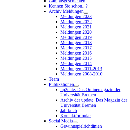
Campusgeschichten
Kennen Sie schon...?
Archiv Meldungen
Meldungen 2023
Meldungen 2022
Meldungen 2021
Meldungen 2020
Meldungen 2019
Meldungen 2018
Meldungen 2017
Meldungen 2016
Meldungen 2015
Meldungen 2014
Meldungen 2011-2013
Meldungen 2008-2010
Team
Publikationen
up2date. Das Onlinemagazin der
Universität Bremen
Archiv der update. Das Magazin der
Universität Bremen
Jahrbuch
Kontaktformular
Social Media
Gewinnspielrichtlinien