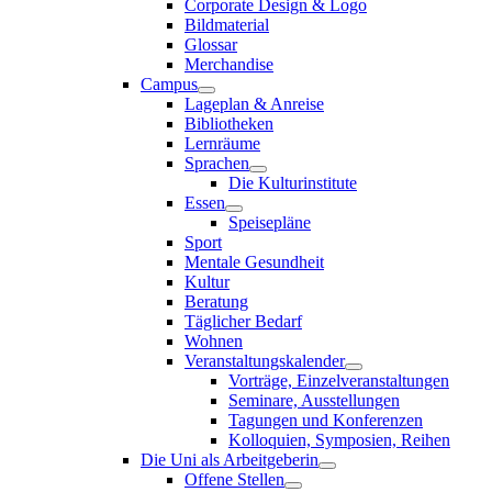
Corporate Design & Logo
Bildmaterial
Glossar
Merchandise
Campus
Lageplan & Anreise
Bibliotheken
Lernräume
Sprachen
Die Kulturinstitute
Essen
Speisepläne
Sport
Mentale Gesundheit
Kultur
Beratung
Täglicher Bedarf
Wohnen
Veranstaltungskalender
Vorträge, Einzelveranstaltungen
Seminare, Ausstellungen
Tagungen und Konferenzen
Kolloquien, Symposien, Reihen
Die Uni als Arbeitgeberin
Offene Stellen