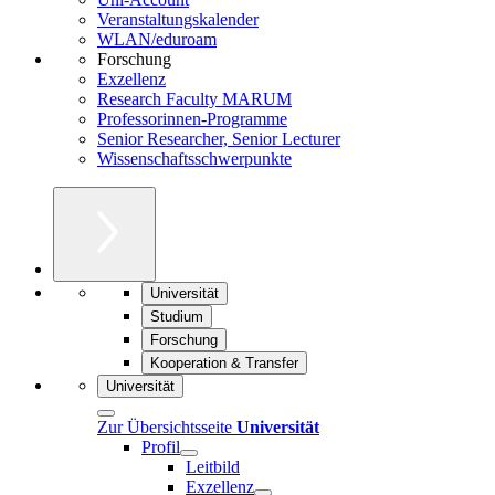
Veranstaltungskalender
WLAN/eduroam
Forschung
Exzellenz
Research Faculty MARUM
Professorinnen-Programme
Senior Researcher, Senior Lecturer
Wissenschaftsschwerpunkte
Universität
Studium
Forschung
Kooperation & Transfer
Universität
Zur Übersichtsseite
Universität
Profil
Leitbild
Exzellenz