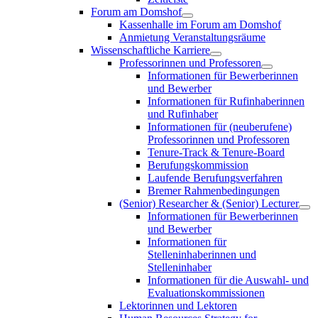
Forum am Domshof
Kassenhalle im Forum am Domshof
Anmietung Veranstaltungsräume
Wissenschaftliche Karriere
Professorinnen und Professoren
Informationen für Bewerberinnen
und Bewerber
Informationen für Rufinhaberinnen
und Rufinhaber
Informationen für (neuberufene)
Professorinnen und Professoren
Tenure-Track & Tenure-Board
Berufungskommission
Laufende Berufungsverfahren
Bremer Rahmenbedingungen
(Senior) Researcher & (Senior) Lecturer
Informationen für Bewerberinnen
und Bewerber
Informationen für
Stelleninhaberinnen und
Stelleninhaber
Informationen für die Auswahl- und
Evaluationskommissionen
Lektorinnen und Lektoren