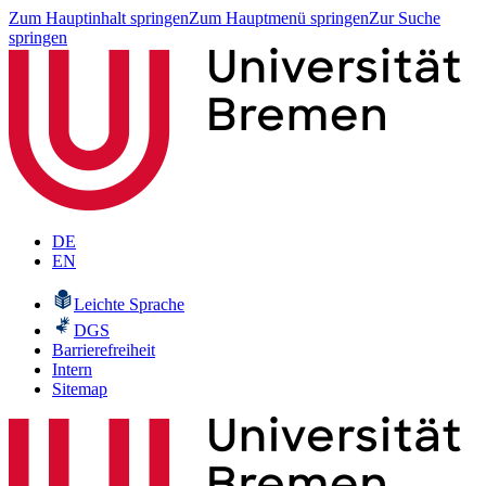
Zum Hauptinhalt springen
Zum Hauptmenü springen
Zur Suche
springen
DE
EN
Leichte Sprache
DGS
Barrierefreiheit
Intern
Sitemap