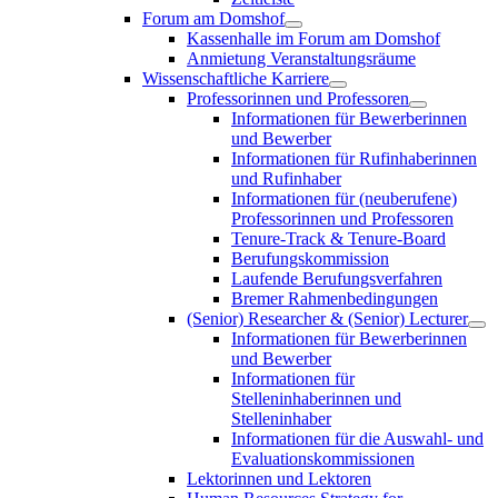
Forum am Domshof
Kassenhalle im Forum am Domshof
Anmietung Veranstaltungsräume
Wissenschaftliche Karriere
Professorinnen und Professoren
Informationen für Bewerberinnen
und Bewerber
Informationen für Rufinhaberinnen
und Rufinhaber
Informationen für (neuberufene)
Professorinnen und Professoren
Tenure-Track & Tenure-Board
Berufungskommission
Laufende Berufungsverfahren
Bremer Rahmenbedingungen
(Senior) Researcher & (Senior) Lecturer
Informationen für Bewerberinnen
und Bewerber
Informationen für
Stelleninhaberinnen und
Stelleninhaber
Informationen für die Auswahl- und
Evaluationskommissionen
Lektorinnen und Lektoren