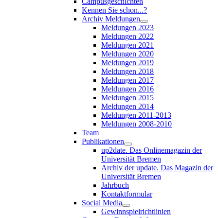
Campusgeschichten
Kennen Sie schon...?
Archiv Meldungen
Meldungen 2023
Meldungen 2022
Meldungen 2021
Meldungen 2020
Meldungen 2019
Meldungen 2018
Meldungen 2017
Meldungen 2016
Meldungen 2015
Meldungen 2014
Meldungen 2011-2013
Meldungen 2008-2010
Team
Publikationen
up2date. Das Onlinemagazin der
Universität Bremen
Archiv der update. Das Magazin der
Universität Bremen
Jahrbuch
Kontaktformular
Social Media
Gewinnspielrichtlinien