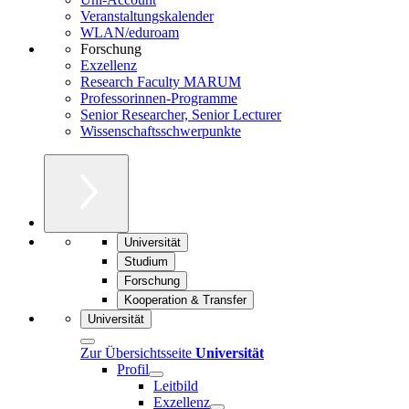
Veranstaltungskalender
WLAN/eduroam
Forschung
Exzellenz
Research Faculty MARUM
Professorinnen-Programme
Senior Researcher, Senior Lecturer
Wissenschaftsschwerpunkte
Universität
Studium
Forschung
Kooperation & Transfer
Universität
Zur Übersichtsseite
Universität
Profil
Leitbild
Exzellenz