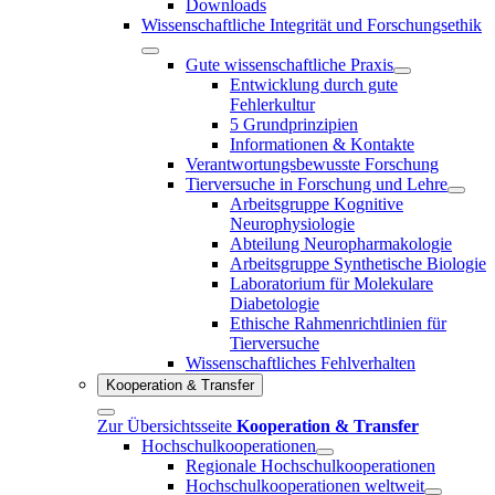
Downloads
Wissenschaftliche Integrität und Forschungsethik
Gute wissenschaftliche Praxis
Entwicklung durch gute
Fehlerkultur
5 Grundprinzipien
Informationen & Kontakte
Verantwortungsbewusste Forschung
Tierversuche in Forschung und Lehre
Arbeitsgruppe Kognitive
Neurophysiologie
Abteilung Neuropharmakologie
Arbeitsgruppe Synthetische Biologie
Laboratorium für Molekulare
Diabetologie
Ethische Rahmenrichtlinien für
Tierversuche
Wissenschaftliches Fehlverhalten
Kooperation & Transfer
Zur Übersichtsseite
Kooperation & Transfer
Hochschulkooperationen
Regionale Hochschulkooperationen
Hochschulkooperationen weltweit