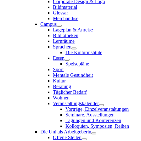
Corporate Design & Logo
Bildmaterial
Glossar
Merchandise
Campus
Lageplan & Anreise
Bibliotheken
Lernräume
Sprachen
Die Kulturinstitute
Essen
Speisepläne
Sport
Mentale Gesundheit
Kultur
Beratung
Täglicher Bedarf
Wohnen
Veranstaltungskalender
Vorträge, Einzelveranstaltungen
Seminare, Ausstellungen
Tagungen und Konferenzen
Kolloquien, Symposien, Reihen
Die Uni als Arbeitgeberin
Offene Stellen