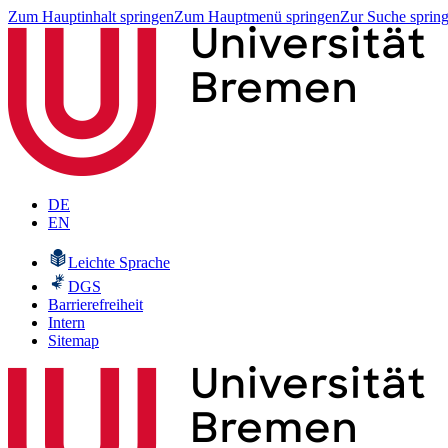
Zum Hauptinhalt springen
Zum Hauptmenü springen
Zur Suche sprin
DE
EN
Leichte Sprache
DGS
Barrierefreiheit
Intern
Sitemap