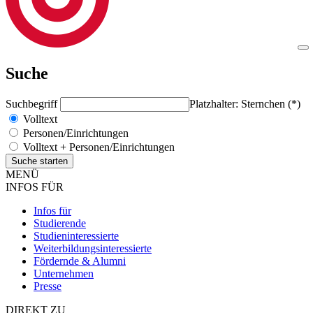
Suche
Suchbegriff
Platzhalter: Sternchen (*)
Volltext
Personen/Einrichtungen
Volltext + Personen/Einrichtungen
MENÜ
INFOS FÜR
Infos für
Studierende
Studieninteressierte
Weiterbildungsinteressierte
Fördernde & Alumni
Unternehmen
Presse
DIREKT ZU