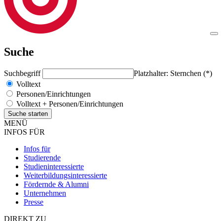
Suche
Suchbegriff
Platzhalter: Sternchen (*)
Volltext
Personen/Einrichtungen
Volltext + Personen/Einrichtungen
MENÜ
INFOS FÜR
Infos für
Studierende
Studieninteressierte
Weiterbildungsinteressierte
Fördernde & Alumni
Unternehmen
Presse
DIREKT ZU