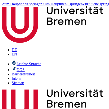
Zum Hauptinhalt springen
Zum Hauptmenü springen
Zur Suche sprin
DE
EN
Leichte Sprache
DGS
Barrierefreiheit
Intern
Sitemap