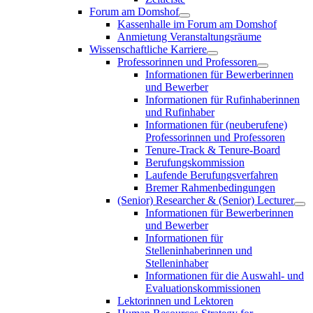
Forum am Domshof
Kassenhalle im Forum am Domshof
Anmietung Veranstaltungsräume
Wissenschaftliche Karriere
Professorinnen und Professoren
Informationen für Bewerberinnen
und Bewerber
Informationen für Rufinhaberinnen
und Rufinhaber
Informationen für (neuberufene)
Professorinnen und Professoren
Tenure-Track & Tenure-Board
Berufungskommission
Laufende Berufungsverfahren
Bremer Rahmenbedingungen
(Senior) Researcher & (Senior) Lecturer
Informationen für Bewerberinnen
und Bewerber
Informationen für
Stelleninhaberinnen und
Stelleninhaber
Informationen für die Auswahl- und
Evaluationskommissionen
Lektorinnen und Lektoren