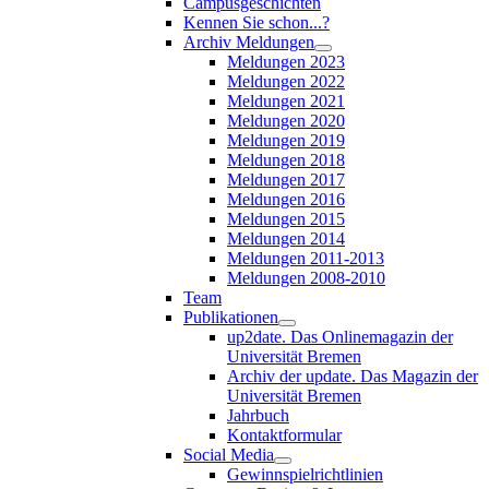
Campusgeschichten
Kennen Sie schon...?
Archiv Meldungen
Meldungen 2023
Meldungen 2022
Meldungen 2021
Meldungen 2020
Meldungen 2019
Meldungen 2018
Meldungen 2017
Meldungen 2016
Meldungen 2015
Meldungen 2014
Meldungen 2011-2013
Meldungen 2008-2010
Team
Publikationen
up2date. Das Onlinemagazin der
Universität Bremen
Archiv der update. Das Magazin der
Universität Bremen
Jahrbuch
Kontaktformular
Social Media
Gewinnspielrichtlinien