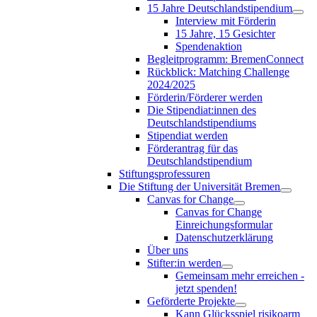
15 Jahre Deutschlandstipendium
Interview mit Förderin
15 Jahre, 15 Gesichter
Spendenaktion
Begleitprogramm: BremenConnect
Rückblick: Matching Challenge
2024/2025
Förderin/Förderer werden
Die Stipendiat:innen des
Deutschlandstipendiums
Stipendiat werden
Förderantrag für das
Deutschlandstipendium
Stiftungsprofessuren
Die Stiftung der Universität Bremen
Canvas for Change
Canvas for Change
Einreichungsformular
Datenschutzerklärung
Über uns
Stifter:in werden
Gemeinsam mehr erreichen -
jetzt spenden!
Geförderte Projekte
Kann Glücksspiel risikoarm