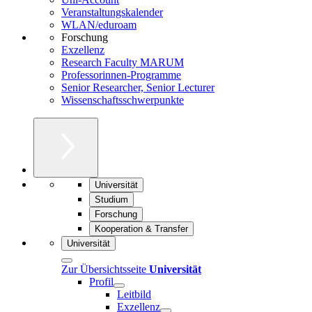
Veranstaltungskalender
WLAN/eduroam
Forschung
Exzellenz
Research Faculty MARUM
Professorinnen-Programme
Senior Researcher, Senior Lecturer
Wissenschaftsschwerpunkte
Universität
Studium
Forschung
Kooperation & Transfer
Universität
Zur Übersichtsseite
Universität
Profil
Leitbild
Exzellenz