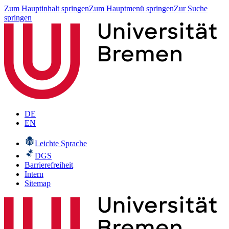
Zum Hauptinhalt springen
Zum Hauptmenü springen
Zur Suche
springen
DE
EN
Leichte Sprache
DGS
Barrierefreiheit
Intern
Sitemap