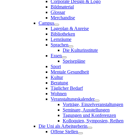
Corporate Design & Logo
Bildmaterial
Glossar
Merchandise
Campus
Lageplan & Anreise
Bibliotheken
Lernräume
Sprachen
Die Kulturinstitute
Essen
Speisepläne
Sport
Mentale Gesundheit
Kultur
Beratung
Täglicher Bedarf
Wohnen
Veranstaltungskalender
Vorträge, Einzelveranstaltungen
Seminare, Ausstellungen
Tagungen und Konferenzen
Kolloquien, Symposien, Reihen
Die Uni als Arbeitgeberin
Offene Stellen