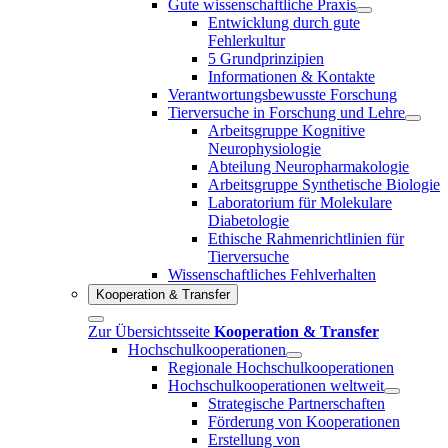
Gute wissenschaftliche Praxis
Entwicklung durch gute
Fehlerkultur
5 Grundprinzipien
Informationen & Kontakte
Verantwortungsbewusste Forschung
Tierversuche in Forschung und Lehre
Arbeitsgruppe Kognitive
Neurophysiologie
Abteilung Neuropharmakologie
Arbeitsgruppe Synthetische Biologie
Laboratorium für Molekulare
Diabetologie
Ethische Rahmenrichtlinien für
Tierversuche
Wissenschaftliches Fehlverhalten
Kooperation & Transfer
Zur Übersichtsseite
Kooperation & Transfer
Hochschulkooperationen
Regionale Hochschulkooperationen
Hochschulkooperationen weltweit
Strategische Partnerschaften
Förderung von Kooperationen
Erstellung von