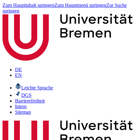
Zum Hauptinhalt springen
Zum Hauptmenü springen
Zur Suche
springen
DE
EN
Leichte Sprache
DGS
Barrierefreiheit
Intern
Sitemap