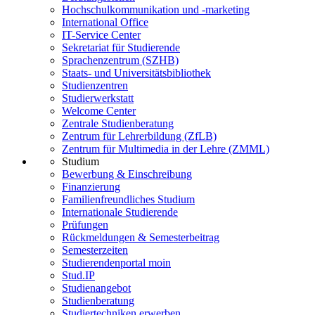
Hochschulkommunikation und -marketing
International Office
IT-Service Center
Sekretariat für Studierende
Sprachenzentrum (SZHB)
Staats- und Universitätsbibliothek
Studienzentren
Studierwerkstatt
Welcome Center
Zentrale Studienberatung
Zentrum für Lehrerbildung (ZfLB)
Zentrum für Multimedia in der Lehre (ZMML)
Studium
Bewerbung & Einschreibung
Finanzierung
Familienfreundliches Studium
Internationale Studierende
Prüfungen
Rückmeldungen & Semesterbeitrag
Semesterzeiten
Studierendenportal moin
Stud.IP
Studienangebot
Studienberatung
Studiertechniken erwerben