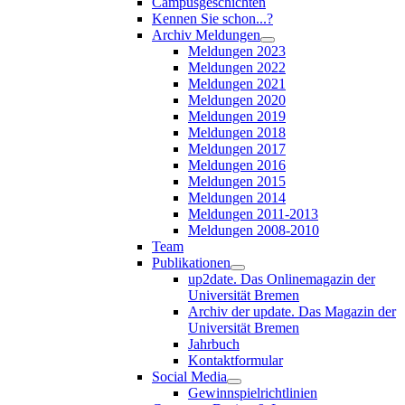
Campusgeschichten
Kennen Sie schon...?
Archiv Meldungen
Meldungen 2023
Meldungen 2022
Meldungen 2021
Meldungen 2020
Meldungen 2019
Meldungen 2018
Meldungen 2017
Meldungen 2016
Meldungen 2015
Meldungen 2014
Meldungen 2011-2013
Meldungen 2008-2010
Team
Publikationen
up2date. Das Onlinemagazin der
Universität Bremen
Archiv der update. Das Magazin der
Universität Bremen
Jahrbuch
Kontaktformular
Social Media
Gewinnspielrichtlinien