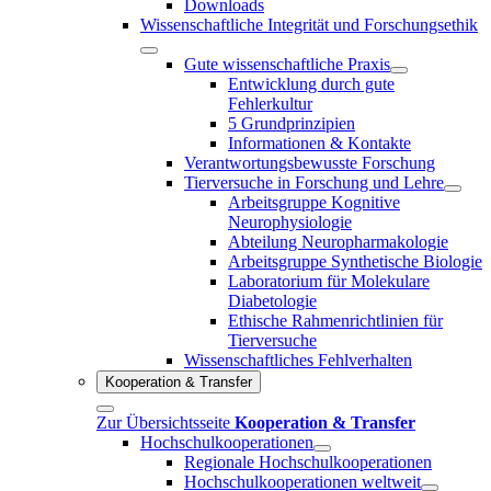
Downloads
Wissenschaftliche Integrität und Forschungsethik
Gute wissenschaftliche Praxis
Entwicklung durch gute
Fehlerkultur
5 Grundprinzipien
Informationen & Kontakte
Verantwortungsbewusste Forschung
Tierversuche in Forschung und Lehre
Arbeitsgruppe Kognitive
Neurophysiologie
Abteilung Neuropharmakologie
Arbeitsgruppe Synthetische Biologie
Laboratorium für Molekulare
Diabetologie
Ethische Rahmenrichtlinien für
Tierversuche
Wissenschaftliches Fehlverhalten
Kooperation & Transfer
Zur Übersichtsseite
Kooperation & Transfer
Hochschulkooperationen
Regionale Hochschulkooperationen
Hochschulkooperationen weltweit