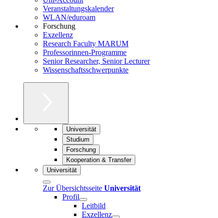
Veranstaltungskalender
WLAN/eduroam
Forschung
Exzellenz
Research Faculty MARUM
Professorinnen-Programme
Senior Researcher, Senior Lecturer
Wissenschaftsschwerpunkte
Universität
Studium
Forschung
Kooperation & Transfer
Universität
Zur Übersichtsseite
Universität
Profil
Leitbild
Exzellenz