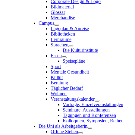
Corporate Design & Logo
Bildmaterial
Glossar
Merchandise
Campus
Lageplan & Anreise
Bibliotheken
Lernräume
Sprachen
Die Kulturinstitute
Essen
Speisepläne
Sport
Mentale Gesundheit
Kultur
Beratung
Täglicher Bedarf
Wohnen
Veranstaltungskalender
Vorträge, Einzelveranstaltungen
Seminare, Ausstellungen
Tagungen und Konferenzen
Kolloquien, Symposien, Reihen
Die Uni als Arbeitgeberin
Offene Stellen