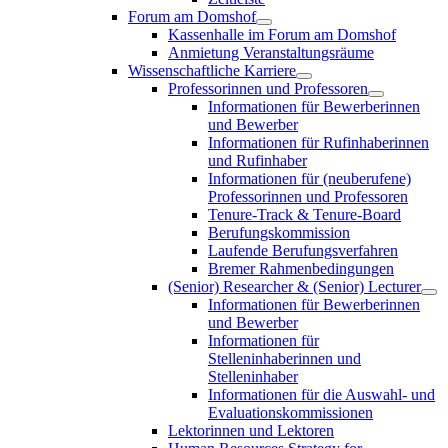
Forum am Domshof
Kassenhalle im Forum am Domshof
Anmietung Veranstaltungsräume
Wissenschaftliche Karriere
Professorinnen und Professoren
Informationen für Bewerberinnen
und Bewerber
Informationen für Rufinhaberinnen
und Rufinhaber
Informationen für (neuberufene)
Professorinnen und Professoren
Tenure-Track & Tenure-Board
Berufungskommission
Laufende Berufungsverfahren
Bremer Rahmenbedingungen
(Senior) Researcher & (Senior) Lecturer
Informationen für Bewerberinnen
und Bewerber
Informationen für
Stelleninhaberinnen und
Stelleninhaber
Informationen für die Auswahl- und
Evaluationskommissionen
Lektorinnen und Lektoren