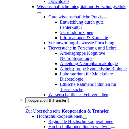
Downloads
Wissenschaftliche Integrität und Forschungsethik
Gute wissenschaftliche Praxis
Entwicklung durch gute
Fehlerkultur
5 Grundprinzipien
Informationen & Kontakte
Verantwortungsbewusste Forschung
Tierversuche in Forschung und Lehre
Arbeitsgruppe Kognitive
Neurophysiologie
Abteilung Neuropharmakologie
Arbeitsgruppe Synthetische Biologie
Laboratorium für Molekulare
Diabetologie
Ethische Rahmenrichtlinien für
Tierversuche
Wissenschaftliches Fehlverhalten
Kooperation & Transfer
Zur Übersichtsseite
Kooperation & Transfer
Hochschulkooperationen
Regionale Hochschulkooperationen
Hochschulkooperationen weltweit