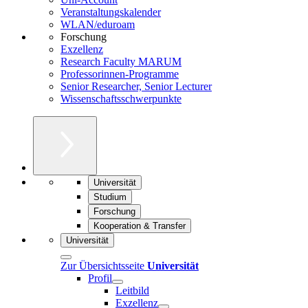
Veranstaltungskalender
WLAN/eduroam
Forschung
Exzellenz
Research Faculty MARUM
Professorinnen-Programme
Senior Researcher, Senior Lecturer
Wissenschaftsschwerpunkte
Universität
Studium
Forschung
Kooperation & Transfer
Universität
Zur Übersichtsseite
Universität
Profil
Leitbild
Exzellenz