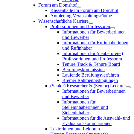
Forum am Domshof
Kassenhalle im Forum am Domshof
Anmietung Veranstaltungsräume
Wissenschaftliche Karriere
Professorinnen und Professoren
Informationen für Bewerberinnen
und Bewerber
Informationen für Rufinhaberinnen
und Rufinhaber
Informationen für (neuberufene)
Professorinnen und Professoren
Tenure-Track & Tenure-Board
Berufungskommission
Laufende Berufungsverfahren
Bremer Rahmenbedingungen
(Senior) Researcher & (Senior) Lecturer
Informationen für Bewerberinnen
und Bewerber
Informationen für
Stelleninhaberinnen und
Stelleninhaber
Informationen für die Auswahl- und
Evaluationskommissionen
Lektorinnen und Lektoren