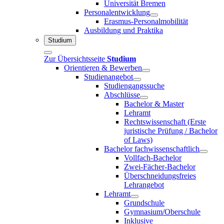
Universität Bremen
Personalentwicklung
Erasmus-Personalmobilität
Ausbildung und Praktika
Studium
Zur Übersichtsseite
Studium
Orientieren & Bewerben
Studienangebot
Studiengangssuche
Abschlüsse
Bachelor & Master
Lehramt
Rechtswissenschaft (Erste
juristische Prüfung / Bachelor
of Laws)
Bachelor fachwissenschaftlich
Vollfach-Bachelor
Zwei-Fächer-Bachelor
Überschneidungsfreies
Lehrangebot
Lehramt
Grundschule
Gymnasium/Oberschule
Inklusive