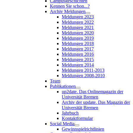
Campusgeschichten
Kennen Sie schon...?
Archiv Meldungen
Meldungen 2023
Meldungen 2022
Meldungen 2021
Meldungen 2020
Meldungen 2019
Meldungen 2018
Meldungen 2017
Meldungen 2016
Meldungen 2015
Meldungen 2014
Meldungen 2011-2013
Meldungen 2008-2010
Team
Publikationen
up2date. Das Onlinemagazin der
Universität Bremen
Archiv der update. Das Magazin der
Universität Bremen
Jahrbuch
Kontaktformular
Social Media
Gewinnspielrichtlinien