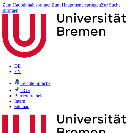
Zum Hauptinhalt springen
Zum Hauptmenü springen
Zur Suche
springen
DE
EN
Leichte Sprache
DGS
Barrierefreiheit
Intern
Sitemap