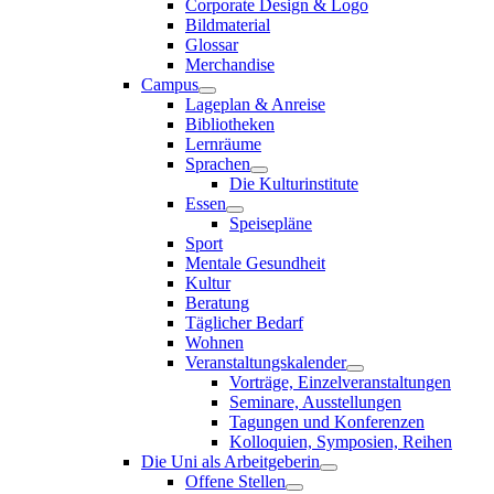
Corporate Design & Logo
Bildmaterial
Glossar
Merchandise
Campus
Lageplan & Anreise
Bibliotheken
Lernräume
Sprachen
Die Kulturinstitute
Essen
Speisepläne
Sport
Mentale Gesundheit
Kultur
Beratung
Täglicher Bedarf
Wohnen
Veranstaltungskalender
Vorträge, Einzelveranstaltungen
Seminare, Ausstellungen
Tagungen und Konferenzen
Kolloquien, Symposien, Reihen
Die Uni als Arbeitgeberin
Offene Stellen