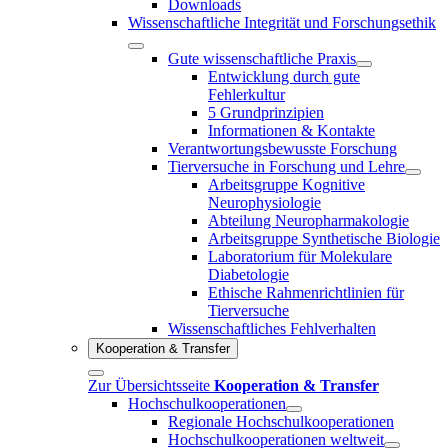
Downloads
Wissenschaftliche Integrität und Forschungsethik
Gute wissenschaftliche Praxis
Entwicklung durch gute
Fehlerkultur
5 Grundprinzipien
Informationen & Kontakte
Verantwortungsbewusste Forschung
Tierversuche in Forschung und Lehre
Arbeitsgruppe Kognitive
Neurophysiologie
Abteilung Neuropharmakologie
Arbeitsgruppe Synthetische Biologie
Laboratorium für Molekulare
Diabetologie
Ethische Rahmenrichtlinien für
Tierversuche
Wissenschaftliches Fehlverhalten
Kooperation & Transfer
Zur Übersichtsseite
Kooperation & Transfer
Hochschulkooperationen
Regionale Hochschulkooperationen
Hochschulkooperationen weltweit