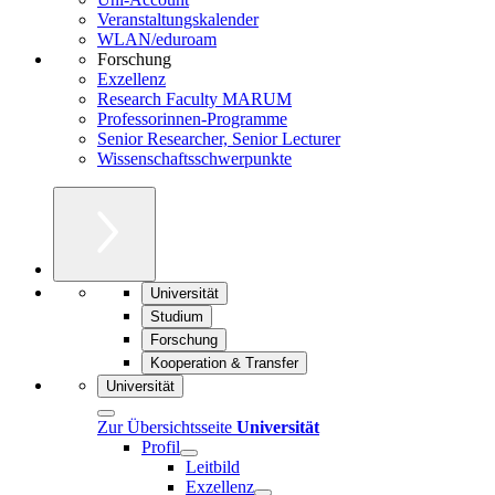
Veranstaltungskalender
WLAN/eduroam
Forschung
Exzellenz
Research Faculty MARUM
Professorinnen-Programme
Senior Researcher, Senior Lecturer
Wissenschaftsschwerpunkte
Universität
Studium
Forschung
Kooperation & Transfer
Universität
Zur Übersichtsseite
Universität
Profil
Leitbild
Exzellenz