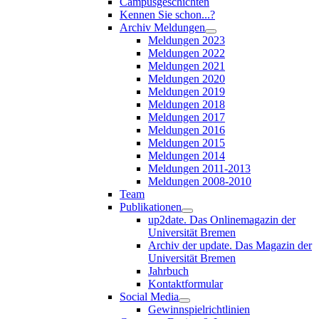
Campusgeschichten
Kennen Sie schon...?
Archiv Meldungen
Meldungen 2023
Meldungen 2022
Meldungen 2021
Meldungen 2020
Meldungen 2019
Meldungen 2018
Meldungen 2017
Meldungen 2016
Meldungen 2015
Meldungen 2014
Meldungen 2011-2013
Meldungen 2008-2010
Team
Publikationen
up2date. Das Onlinemagazin der
Universität Bremen
Archiv der update. Das Magazin der
Universität Bremen
Jahrbuch
Kontaktformular
Social Media
Gewinnspielrichtlinien