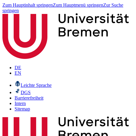
Zum Hauptinhalt springen
Zum Hauptmenü springen
Zur Suche
springen
DE
EN
Leichte Sprache
DGS
Barrierefreiheit
Intern
Sitemap