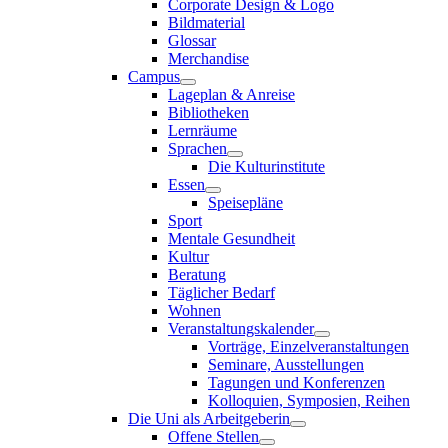
Corporate Design & Logo
Bildmaterial
Glossar
Merchandise
Campus
Lageplan & Anreise
Bibliotheken
Lernräume
Sprachen
Die Kulturinstitute
Essen
Speisepläne
Sport
Mentale Gesundheit
Kultur
Beratung
Täglicher Bedarf
Wohnen
Veranstaltungskalender
Vorträge, Einzelveranstaltungen
Seminare, Ausstellungen
Tagungen und Konferenzen
Kolloquien, Symposien, Reihen
Die Uni als Arbeitgeberin
Offene Stellen