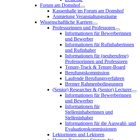
Forum am Domshof
Kassenhalle im Forum am Domshof
Anmietung Veranstaltungsräume
Wissenschaftliche Karriere
Professorinnen und Professoren
Informationen für Bewerberinnen
und Bewerber
Informationen für Rufinhaberinnen
und Rufinhaber
Informationen für (neuberufene)
Professorinnen und Professoren
Tenure-Track & Tenure-Board
Berufungskommission
Laufende Berufungsverfahren
Bremer Rahmenbedingungen
(Senior) Researcher & (Senior) Lecturer
Informationen für Bewerberinnen
und Bewerber
Informationen für
Stelleninhaberinnen und
Stelleninhaber
Informationen für die Auswahl- und
Evaluationskommissionen
Lektorinnen und Lektoren