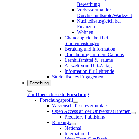
Bewerbung
Verbesserung der
Durchschnittsnote/Wartezeit
Nachteilsausgleich bei
Finanzen
Wohnen
Chancengleichheit bei
Studienleistungen
Beratung und Information
Orientierung auf dem Campus
Lernhilfsmittel & -räume
Auszeit vom Uni-Alltag
Information für Lehrende
Studentisches Engagement
Forschung
Zur Übersichtsseite
Forschung
Forschungsprofil
Wissenschaftsschwerpunkte
Open Access an der Universität Bremen
Predatory Publishing
Rankings
National
International