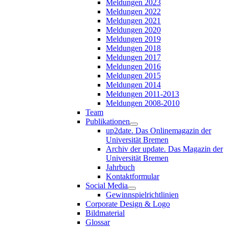
Meldungen 2023
Meldungen 2022
Meldungen 2021
Meldungen 2020
Meldungen 2019
Meldungen 2018
Meldungen 2017
Meldungen 2016
Meldungen 2015
Meldungen 2014
Meldungen 2011-2013
Meldungen 2008-2010
Team
Publikationen
up2date. Das Onlinemagazin der
Universität Bremen
Archiv der update. Das Magazin der
Universität Bremen
Jahrbuch
Kontaktformular
Social Media
Gewinnspielrichtlinien
Corporate Design & Logo
Bildmaterial
Glossar