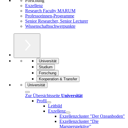
Forschung
Exzellenz
Research Faculty MARUM
Professorinnen-Programme
Senior Researcher, Senior Lecturer
Wissenschaftsschwerpunkte
Universität
Studium
Forschung
Kooperation & Transfer
Universität
Zur Übersichtsseite
Universität
Profil
Leitbild
Exzellenz
Exzellenzcluster "Der Ozeanboden"
Exzellenzcluster “Die
Marsperspektive”