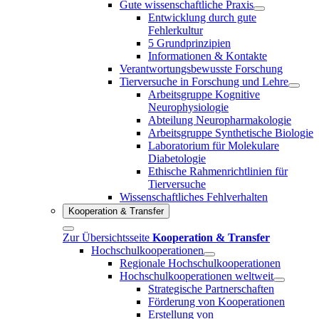
Gute wissenschaftliche Praxis
Entwicklung durch gute
Fehlerkultur
5 Grundprinzipien
Informationen & Kontakte
Verantwortungsbewusste Forschung
Tierversuche in Forschung und Lehre
Arbeitsgruppe Kognitive
Neurophysiologie
Abteilung Neuropharmakologie
Arbeitsgruppe Synthetische Biologie
Laboratorium für Molekulare
Diabetologie
Ethische Rahmenrichtlinien für
Tierversuche
Wissenschaftliches Fehlverhalten
Kooperation & Transfer
Zur Übersichtsseite
Kooperation & Transfer
Hochschulkooperationen
Regionale Hochschulkooperationen
Hochschulkooperationen weltweit
Strategische Partnerschaften
Förderung von Kooperationen
Erstellung von