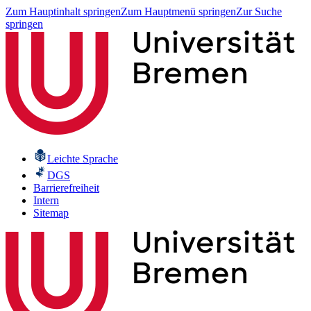
Zum Hauptinhalt springen
Zum Hauptmenü springen
Zur Suche
springen
Leichte Sprache
DGS
Barrierefreiheit
Intern
Sitemap