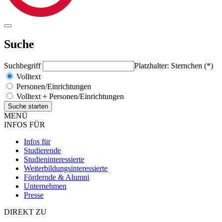
Suche
Suchbegriff
Platzhalter: Sternchen (*)
Volltext
Personen/Einrichtungen
Volltext + Personen/Einrichtungen
MENÜ
INFOS FÜR
Infos für
Studierende
Studieninteressierte
Weiterbildungsinteressierte
Fördernde & Alumni
Unternehmen
Presse
DIREKT ZU