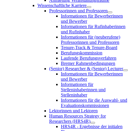
Anmietung Veranstaltungsräume
Wissenschaftliche Karriere
Professorinnen und Professoren
Informationen für Bewerberinnen
und Bewerber
Informationen für Rufinhaberinnen
und Rufinhaber
Informationen für (neuberufene)
Professorinnen und Professoren
Tenure-Track & Tenure-Board
Berufungskommission
Laufende Berufungsverfahren
Bremer Rahmenbedingungen
(Senior) Researcher & (Senior) Lecturer
Informationen für Bewerberinnen
und Bewerber
Informationen für
Stelleninhaberinnen und
Stelleninhaber
Informationen für die Auswahl- und
Evaluationskommissionen
Lektorinnen und Lektoren
Human Resources Strategy for
Researchers (HRS4R)
HRS4R - Ergebnisse der initialen