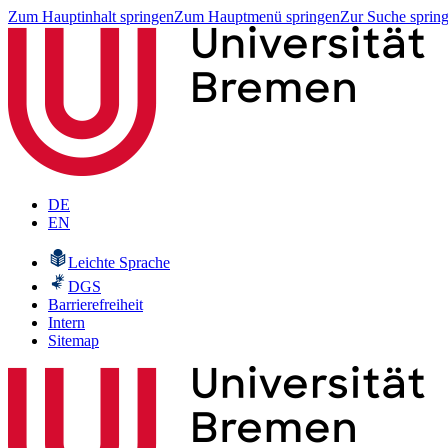
Zum Hauptinhalt springen
Zum Hauptmenü springen
Zur Suche sprin
DE
EN
Leichte Sprache
DGS
Barrierefreiheit
Intern
Sitemap