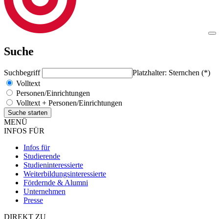
Suche
Suchbegriff
Platzhalter: Sternchen (*)
Volltext
Personen/Einrichtungen
Volltext + Personen/Einrichtungen
MENÜ
INFOS FÜR
Infos für
Studierende
Studieninteressierte
Weiterbildungsinteressierte
Fördernde & Alumni
Unternehmen
Presse
DIREKT ZU