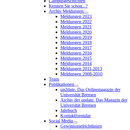
Campusgeschichten
Kennen Sie schon...?
Archiv Meldungen
Meldungen 2023
Meldungen 2022
Meldungen 2021
Meldungen 2020
Meldungen 2019
Meldungen 2018
Meldungen 2017
Meldungen 2016
Meldungen 2015
Meldungen 2014
Meldungen 2011-2013
Meldungen 2008-2010
Team
Publikationen
up2date. Das Onlinemagazin der
Universität Bremen
Archiv der update. Das Magazin der
Universität Bremen
Jahrbuch
Kontaktformular
Social Media
Gewinnspielrichtlinien