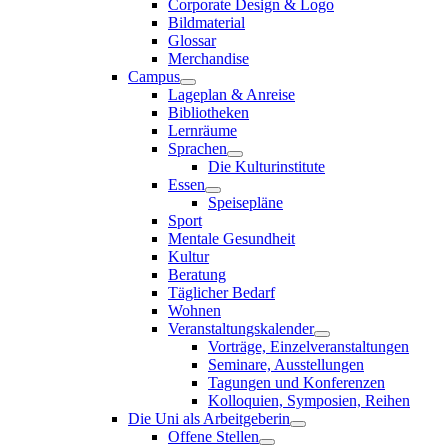
Corporate Design & Logo
Bildmaterial
Glossar
Merchandise
Campus
Lageplan & Anreise
Bibliotheken
Lernräume
Sprachen
Die Kulturinstitute
Essen
Speisepläne
Sport
Mentale Gesundheit
Kultur
Beratung
Täglicher Bedarf
Wohnen
Veranstaltungskalender
Vorträge, Einzelveranstaltungen
Seminare, Ausstellungen
Tagungen und Konferenzen
Kolloquien, Symposien, Reihen
Die Uni als Arbeitgeberin
Offene Stellen