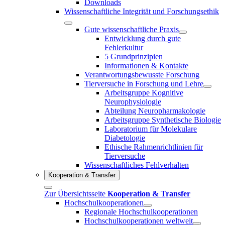
Downloads
Wissenschaftliche Integrität und Forschungsethik
Gute wissenschaftliche Praxis
Entwicklung durch gute
Fehlerkultur
5 Grundprinzipien
Informationen & Kontakte
Verantwortungsbewusste Forschung
Tierversuche in Forschung und Lehre
Arbeitsgruppe Kognitive
Neurophysiologie
Abteilung Neuropharmakologie
Arbeitsgruppe Synthetische Biologie
Laboratorium für Molekulare
Diabetologie
Ethische Rahmenrichtlinien für
Tierversuche
Wissenschaftliches Fehlverhalten
Kooperation & Transfer
Zur Übersichtsseite
Kooperation & Transfer
Hochschulkooperationen
Regionale Hochschulkooperationen
Hochschulkooperationen weltweit