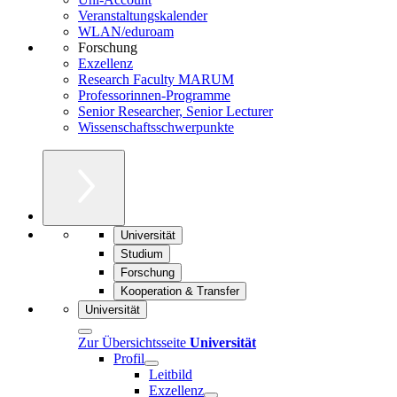
Veranstaltungskalender
WLAN/eduroam
Forschung
Exzellenz
Research Faculty MARUM
Professorinnen-Programme
Senior Researcher, Senior Lecturer
Wissenschaftsschwerpunkte
Universität
Studium
Forschung
Kooperation & Transfer
Universität
Zur Übersichtsseite
Universität
Profil
Leitbild
Exzellenz