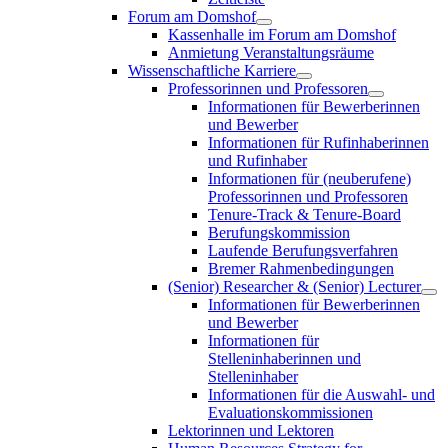
Forum am Domshof
Kassenhalle im Forum am Domshof
Anmietung Veranstaltungsräume
Wissenschaftliche Karriere
Professorinnen und Professoren
Informationen für Bewerberinnen
und Bewerber
Informationen für Rufinhaberinnen
und Rufinhaber
Informationen für (neuberufene)
Professorinnen und Professoren
Tenure-Track & Tenure-Board
Berufungskommission
Laufende Berufungsverfahren
Bremer Rahmenbedingungen
(Senior) Researcher & (Senior) Lecturer
Informationen für Bewerberinnen
und Bewerber
Informationen für
Stelleninhaberinnen und
Stelleninhaber
Informationen für die Auswahl- und
Evaluationskommissionen
Lektorinnen und Lektoren