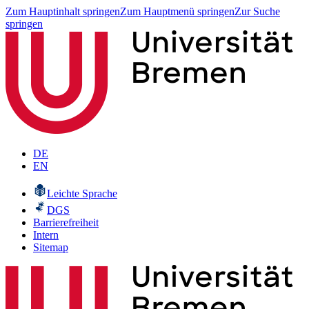
Zum Hauptinhalt springen
Zum Hauptmenü springen
Zur Suche
springen
DE
EN
Leichte Sprache
DGS
Barrierefreiheit
Intern
Sitemap