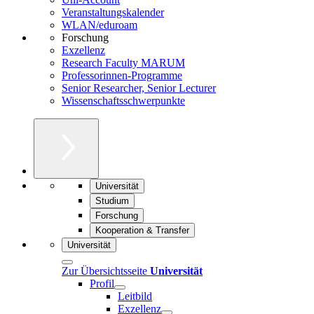
Veranstaltungskalender
WLAN/eduroam
Forschung
Exzellenz
Research Faculty MARUM
Professorinnen-Programme
Senior Researcher, Senior Lecturer
Wissenschaftsschwerpunkte
Universität
Studium
Forschung
Kooperation & Transfer
Universität
Zur Übersichtsseite
Universität
Profil
Leitbild
Exzellenz