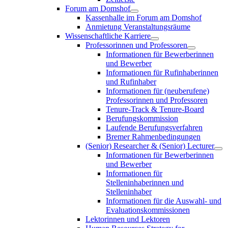
Forum am Domshof
Kassenhalle im Forum am Domshof
Anmietung Veranstaltungsräume
Wissenschaftliche Karriere
Professorinnen und Professoren
Informationen für Bewerberinnen
und Bewerber
Informationen für Rufinhaberinnen
und Rufinhaber
Informationen für (neuberufene)
Professorinnen und Professoren
Tenure-Track & Tenure-Board
Berufungskommission
Laufende Berufungsverfahren
Bremer Rahmenbedingungen
(Senior) Researcher & (Senior) Lecturer
Informationen für Bewerberinnen
und Bewerber
Informationen für
Stelleninhaberinnen und
Stelleninhaber
Informationen für die Auswahl- und
Evaluationskommissionen
Lektorinnen und Lektoren