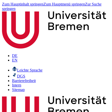
Zum Hauptinhalt springen
Zum Hauptmenü springen
Zur Suche
springen
DE
EN
Leichte Sprache
DGS
Barrierefreiheit
Intern
Sitemap