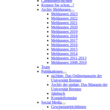
Campusgeschichten
Kennen Sie schon...?
Archiv Meldungen
Meldungen 2023
Meldungen 2022
Meldungen 2021
Meldungen 2020
Meldungen 2019
Meldungen 2018
Meldungen 2017
Meldungen 2016
Meldungen 2015
Meldungen 2014
Meldungen 2011-2013
Meldungen 2008-2010
Team
Publikationen
up2date. Das Onlinemagazin der
Universität Bremen
Archiv der update. Das Magazin der
Universität Bremen
Jahrbuch
Kontaktformular
Social Media
Gewinnspielrichtlinien