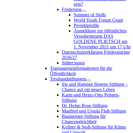
sein?
Förderung
Summer of Skills
World Youth Forum Grant
Projektprofile
Anmeldung zur öffentlichen
Vergabesitzung DAS
GOLDENE PLIETSCH am
1. November 2021 um 17 Uhr
Datenschutzerklärung Förderanträge
2026/27
Stifter:innen
Transparenzinformationen für die
Öffentlichkeit
Treuhandstiftungen
Iris und Hartmut Jürgens Stiftung –
Chance auf ein neues Leben
Karin und Heinz-Otto Peitgen-
Stiftung
Dr. Heino Rose-Stiftung
Manfred und Ursula Fluß-Stiftung
Baumeister-Stiftung für
Chancengleichheit
Kellner & Stoll-Stiftung für Klima
und Umwelt