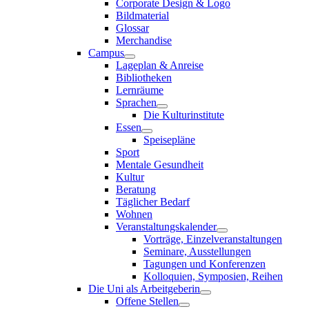
Corporate Design & Logo
Bildmaterial
Glossar
Merchandise
Campus
Lageplan & Anreise
Bibliotheken
Lernräume
Sprachen
Die Kulturinstitute
Essen
Speisepläne
Sport
Mentale Gesundheit
Kultur
Beratung
Täglicher Bedarf
Wohnen
Veranstaltungskalender
Vorträge, Einzelveranstaltungen
Seminare, Ausstellungen
Tagungen und Konferenzen
Kolloquien, Symposien, Reihen
Die Uni als Arbeitgeberin
Offene Stellen