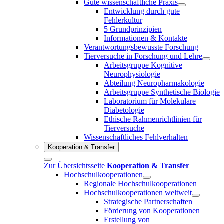
Gute wissenschaftliche Praxis
Entwicklung durch gute
Fehlerkultur
5 Grundprinzipien
Informationen & Kontakte
Verantwortungsbewusste Forschung
Tierversuche in Forschung und Lehre
Arbeitsgruppe Kognitive
Neurophysiologie
Abteilung Neuropharmakologie
Arbeitsgruppe Synthetische Biologie
Laboratorium für Molekulare
Diabetologie
Ethische Rahmenrichtlinien für
Tierversuche
Wissenschaftliches Fehlverhalten
Kooperation & Transfer
Zur Übersichtsseite
Kooperation & Transfer
Hochschulkooperationen
Regionale Hochschulkooperationen
Hochschulkooperationen weltweit
Strategische Partnerschaften
Förderung von Kooperationen
Erstellung von