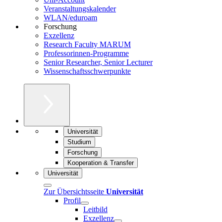
Veranstaltungskalender
WLAN/eduroam
Forschung
Exzellenz
Research Faculty MARUM
Professorinnen-Programme
Senior Researcher, Senior Lecturer
Wissenschaftsschwerpunkte
Universität
Studium
Forschung
Kooperation & Transfer
Universität
Zur Übersichtsseite
Universität
Profil
Leitbild
Exzellenz