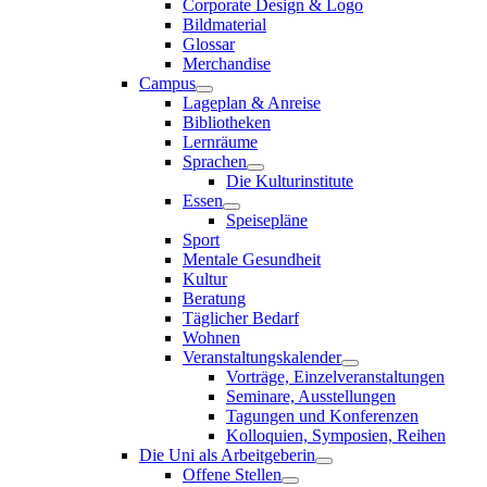
Corporate Design & Logo
Bildmaterial
Glossar
Merchandise
Campus
Lageplan & Anreise
Bibliotheken
Lernräume
Sprachen
Die Kulturinstitute
Essen
Speisepläne
Sport
Mentale Gesundheit
Kultur
Beratung
Täglicher Bedarf
Wohnen
Veranstaltungskalender
Vorträge, Einzelveranstaltungen
Seminare, Ausstellungen
Tagungen und Konferenzen
Kolloquien, Symposien, Reihen
Die Uni als Arbeitgeberin
Offene Stellen