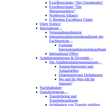
Exzellenzcluster "Der Ozeanboden"
Exzellenzcluster “Die
Marsperspektive”
Northwest Alliance
U Bremen Excellence Chairs
Open Science
International
Veranstaltungshistorie
Internationalisierungsbeauftragte der
Fachbereiche
Formular
Internationalisierungsbeauftragt
International Office
Antidiskriminierung & Diversität
Die Antidiskriminierungssatzung
Ansprechpersonen und
Anlaufstellen
Diskriminierung Definitionen
Wo und für Wen gilt die
Satzung?
Nachhaltigkeit
Transferstrategie
Transferbeirat und
Transferbeauftragte
Sichtbarkeit von Transfer erhöhen