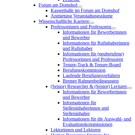
Forum am Domshof
Kassenhalle im Forum am Domshof
Anmietung Veranstaltungsräume
Wissenschaftliche Karriere
Professorinnen und Professoren
Informationen für Bewerberinnen
und Bewerber
Informationen für Rufinhaberinnen
und Rufinhaber
Informationen für (neuberufene)
Professorinnen und Professoren
Tenure-Track & Tenure-Board
Berufungskommission
Laufende Berufungsverfahren
Bremer Rahmenbedingungen
(Senior) Researcher & (Senior) Lecturer
Informationen für Bewerberinnen
und Bewerber
Informationen für
Stelleninhaberinnen und
Stelleninhaber
Informationen für die Auswahl- und
Evaluationskommissionen
Lektorinnen und Lektoren