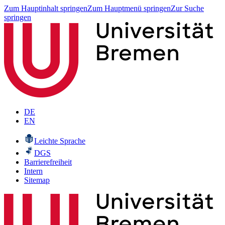
Zum Hauptinhalt springen
Zum Hauptmenü springen
Zur Suche
springen
DE
EN
Leichte Sprache
DGS
Barrierefreiheit
Intern
Sitemap