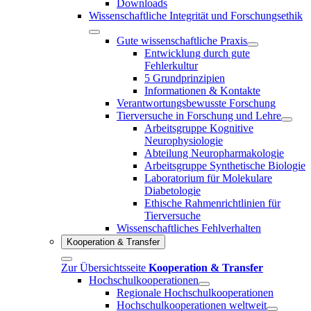
Downloads
Wissenschaftliche Integrität und Forschungsethik
Gute wissenschaftliche Praxis
Entwicklung durch gute
Fehlerkultur
5 Grundprinzipien
Informationen & Kontakte
Verantwortungsbewusste Forschung
Tierversuche in Forschung und Lehre
Arbeitsgruppe Kognitive
Neurophysiologie
Abteilung Neuropharmakologie
Arbeitsgruppe Synthetische Biologie
Laboratorium für Molekulare
Diabetologie
Ethische Rahmenrichtlinien für
Tierversuche
Wissenschaftliches Fehlverhalten
Kooperation & Transfer
Zur Übersichtsseite
Kooperation & Transfer
Hochschulkooperationen
Regionale Hochschulkooperationen
Hochschulkooperationen weltweit