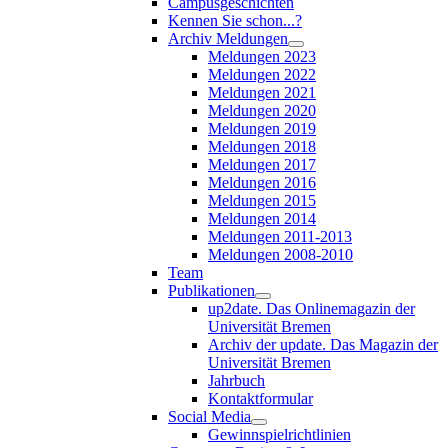
Campusgeschichten
Kennen Sie schon...?
Archiv Meldungen
Meldungen 2023
Meldungen 2022
Meldungen 2021
Meldungen 2020
Meldungen 2019
Meldungen 2018
Meldungen 2017
Meldungen 2016
Meldungen 2015
Meldungen 2014
Meldungen 2011-2013
Meldungen 2008-2010
Team
Publikationen
up2date. Das Onlinemagazin der
Universität Bremen
Archiv der update. Das Magazin der
Universität Bremen
Jahrbuch
Kontaktformular
Social Media
Gewinnspielrichtlinien