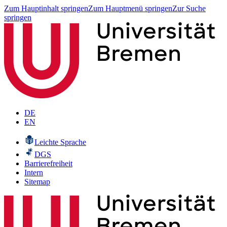
Zum Hauptinhalt springen
Zum Hauptmenü springen
Zur Suche
springen
DE
EN
Leichte Sprache
DGS
Barrierefreiheit
Intern
Sitemap