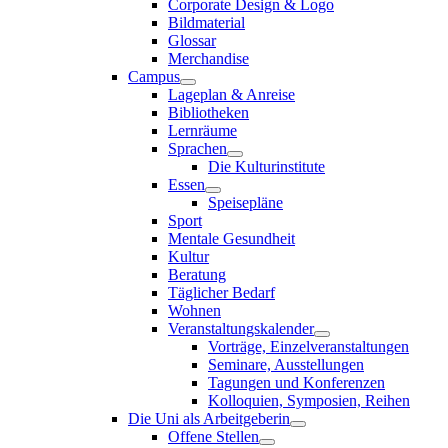
Corporate Design & Logo
Bildmaterial
Glossar
Merchandise
Campus
Lageplan & Anreise
Bibliotheken
Lernräume
Sprachen
Die Kulturinstitute
Essen
Speisepläne
Sport
Mentale Gesundheit
Kultur
Beratung
Täglicher Bedarf
Wohnen
Veranstaltungskalender
Vorträge, Einzelveranstaltungen
Seminare, Ausstellungen
Tagungen und Konferenzen
Kolloquien, Symposien, Reihen
Die Uni als Arbeitgeberin
Offene Stellen