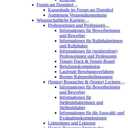
Forum am Domshof
Kassenhalle im Forum am Domshof
Anmietung Veranstaltungsräume
Wissenschaftliche Karriere
Professorinnen und Professoren
Informationen für Bewerberinnen
und Bewerber
Informationen für Rufinhaberinnen
und Rufinhaber
Informationen für (neuberufene)
Professorinnen und Professoren
Tenure-Track & Tenure-Board
Berufungskommission
Laufende Berufungsverfahren
Bremer Rahmenbedingungen
(Senior) Researcher & (Senior) Lecturer
Informationen für Bewerberinnen
und Bewerber
Informationen für
Stelleninhaberinnen und
Stelleninhaber
Informationen für die Auswahl- und
Evaluationskommissionen
Lektorinnen und Lektoren