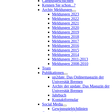
Campusgeschichten
Kennen Sie schon...?
Archiv Meldungen
Meldungen 2023
Meldungen 2022
Meldungen 2021
Meldungen 2020
Meldungen 2019
Meldungen 2018
Meldungen 2017
Meldungen 2016
Meldungen 2015
Meldungen 2014
Meldungen 2011-2013
Meldungen 2008-2010
Team
Publikationen
up2date. Das Onlinemagazin der
Universität Bremen
Archiv der update. Das Magazin der
Universität Bremen
Jahrbuch
Kontaktformular
Social Media
Gewinnspielrichtlinien