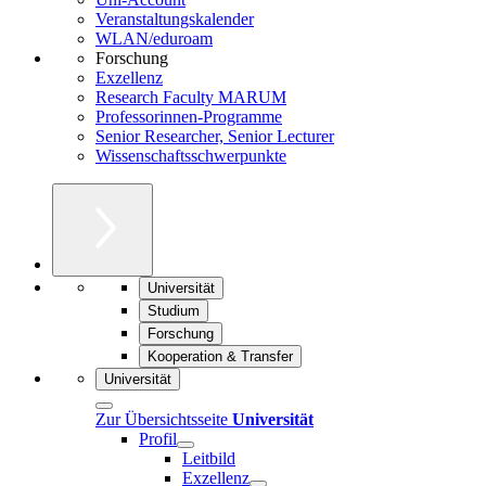
Veranstaltungskalender
WLAN/eduroam
Forschung
Exzellenz
Research Faculty MARUM
Professorinnen-Programme
Senior Researcher, Senior Lecturer
Wissenschaftsschwerpunkte
Universität
Studium
Forschung
Kooperation & Transfer
Universität
Zur Übersichtsseite
Universität
Profil
Leitbild
Exzellenz