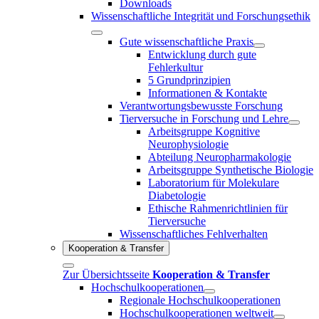
Downloads
Wissenschaftliche Integrität und Forschungsethik
Gute wissenschaftliche Praxis
Entwicklung durch gute
Fehlerkultur
5 Grundprinzipien
Informationen & Kontakte
Verantwortungsbewusste Forschung
Tierversuche in Forschung und Lehre
Arbeitsgruppe Kognitive
Neurophysiologie
Abteilung Neuropharmakologie
Arbeitsgruppe Synthetische Biologie
Laboratorium für Molekulare
Diabetologie
Ethische Rahmenrichtlinien für
Tierversuche
Wissenschaftliches Fehlverhalten
Kooperation & Transfer
Zur Übersichtsseite
Kooperation & Transfer
Hochschulkooperationen
Regionale Hochschulkooperationen
Hochschulkooperationen weltweit