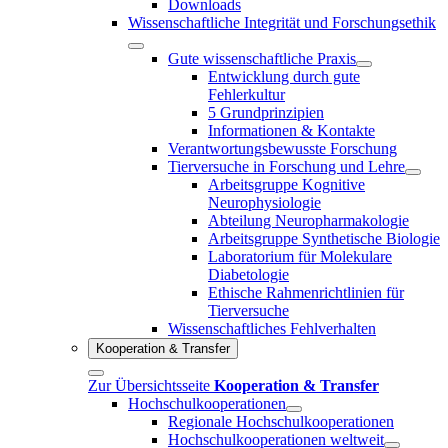
Downloads
Wissenschaftliche Integrität und Forschungsethik
Gute wissenschaftliche Praxis
Entwicklung durch gute
Fehlerkultur
5 Grundprinzipien
Informationen & Kontakte
Verantwortungsbewusste Forschung
Tierversuche in Forschung und Lehre
Arbeitsgruppe Kognitive
Neurophysiologie
Abteilung Neuropharmakologie
Arbeitsgruppe Synthetische Biologie
Laboratorium für Molekulare
Diabetologie
Ethische Rahmenrichtlinien für
Tierversuche
Wissenschaftliches Fehlverhalten
Kooperation & Transfer
Zur Übersichtsseite
Kooperation & Transfer
Hochschulkooperationen
Regionale Hochschulkooperationen
Hochschulkooperationen weltweit