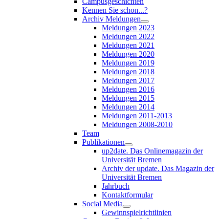
Campusgeschichten
Kennen Sie schon...?
Archiv Meldungen
Meldungen 2023
Meldungen 2022
Meldungen 2021
Meldungen 2020
Meldungen 2019
Meldungen 2018
Meldungen 2017
Meldungen 2016
Meldungen 2015
Meldungen 2014
Meldungen 2011-2013
Meldungen 2008-2010
Team
Publikationen
up2date. Das Onlinemagazin der
Universität Bremen
Archiv der update. Das Magazin der
Universität Bremen
Jahrbuch
Kontaktformular
Social Media
Gewinnspielrichtlinien