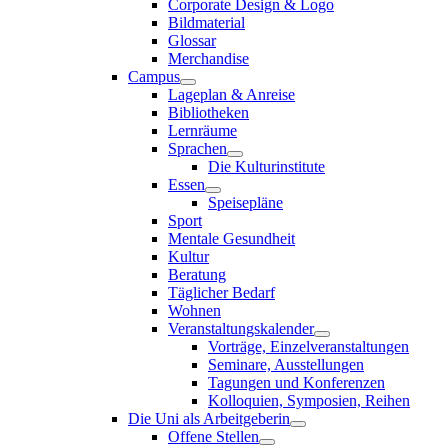
Corporate Design & Logo
Bildmaterial
Glossar
Merchandise
Campus
Lageplan & Anreise
Bibliotheken
Lernräume
Sprachen
Die Kulturinstitute
Essen
Speisepläne
Sport
Mentale Gesundheit
Kultur
Beratung
Täglicher Bedarf
Wohnen
Veranstaltungskalender
Vorträge, Einzelveranstaltungen
Seminare, Ausstellungen
Tagungen und Konferenzen
Kolloquien, Symposien, Reihen
Die Uni als Arbeitgeberin
Offene Stellen