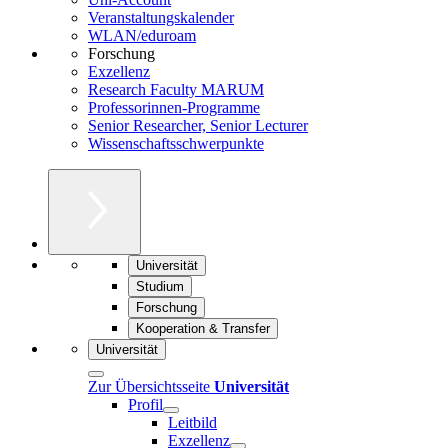
Veranstaltungskalender
WLAN/eduroam
Forschung
Exzellenz
Research Faculty MARUM
Professorinnen-Programme
Senior Researcher, Senior Lecturer
Wissenschaftsschwerpunkte
Universität
Studium
Forschung
Kooperation & Transfer
Universität
Zur Übersichtsseite
Universität
Profil
Leitbild
Exzellenz