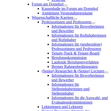
Forum am Domshof
Kassenhalle im Forum am Domshof
Anmietung Veranstaltungsräume
Wissenschaftliche Karriere
Professorinnen und Professoren
Informationen für Bewerberinnen
und Bewerber
Informationen für Rufinhaberinnen
und Rufinhaber
Informationen für (neuberufene)
Professorinnen und Professoren
Tenure-Track & Tenure-Board
Berufungskommission
Laufende Berufungsverfahren
Bremer Rahmenbedingungen
(Senior) Researcher & (Senior) Lecturer
Informationen für Bewerberinnen
und Bewerber
Informationen für
Stelleninhaberinnen und
Stelleninhaber
Informationen für die Auswahl- und
Evaluationskommissionen
Lektorinnen und Lektoren