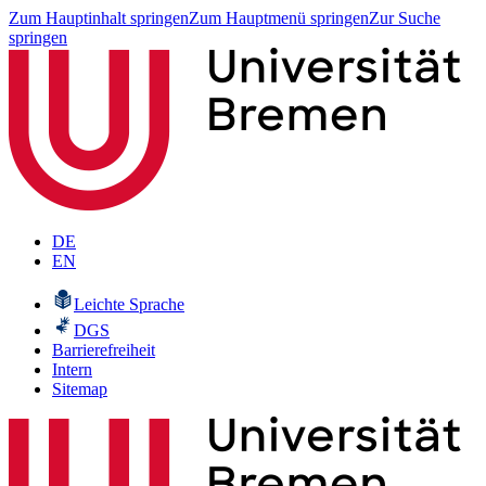
Zum Hauptinhalt springen
Zum Hauptmenü springen
Zur Suche
springen
DE
EN
Leichte Sprache
DGS
Barrierefreiheit
Intern
Sitemap