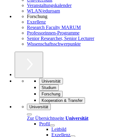
Veranstaltungskalender
WLAN/eduroam
Forschung
Exzellenz
Research Faculty MARUM
Professorinnen-Programme
Senior Researcher, Senior Lecturer
Wissenschaftsschwerpunkte
Universität
Studium
Forschung
Kooperation & Transfer
Universität
Zur Übersichtsseite
Universität
Profil
Leitbild
Exzellenz