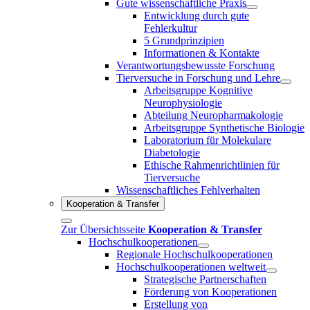
Gute wissenschaftliche Praxis
Entwicklung durch gute
Fehlerkultur
5 Grundprinzipien
Informationen & Kontakte
Verantwortungsbewusste Forschung
Tierversuche in Forschung und Lehre
Arbeitsgruppe Kognitive
Neurophysiologie
Abteilung Neuropharmakologie
Arbeitsgruppe Synthetische Biologie
Laboratorium für Molekulare
Diabetologie
Ethische Rahmenrichtlinien für
Tierversuche
Wissenschaftliches Fehlverhalten
Kooperation & Transfer
Zur Übersichtsseite
Kooperation & Transfer
Hochschulkooperationen
Regionale Hochschulkooperationen
Hochschulkooperationen weltweit
Strategische Partnerschaften
Förderung von Kooperationen
Erstellung von