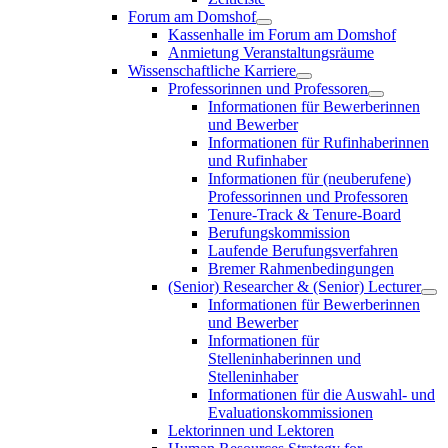
Forum am Domshof
Kassenhalle im Forum am Domshof
Anmietung Veranstaltungsräume
Wissenschaftliche Karriere
Professorinnen und Professoren
Informationen für Bewerberinnen
und Bewerber
Informationen für Rufinhaberinnen
und Rufinhaber
Informationen für (neuberufene)
Professorinnen und Professoren
Tenure-Track & Tenure-Board
Berufungskommission
Laufende Berufungsverfahren
Bremer Rahmenbedingungen
(Senior) Researcher & (Senior) Lecturer
Informationen für Bewerberinnen
und Bewerber
Informationen für
Stelleninhaberinnen und
Stelleninhaber
Informationen für die Auswahl- und
Evaluationskommissionen
Lektorinnen und Lektoren