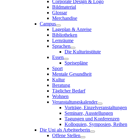
Corporate Design & Logo
Bildmaterial
Glossar
Merchandise
Campus
Lageplan & Anreise
Bibliotheken
Lernräume
Sprachen
Die Kulturinstitute
Essen
Speisepläne
Sport
Mentale Gesundheit
Kultur
Beratung
Täglicher Bedarf
Wohnen
Veranstaltungskalender
Vorträge, Einzelveranstaltungen
Seminare, Ausstellungen
Tagungen und Konferenzen
Kolloquien, Symposien, Reihen
Die Uni als Arbeitgeberin
Offene Stellen