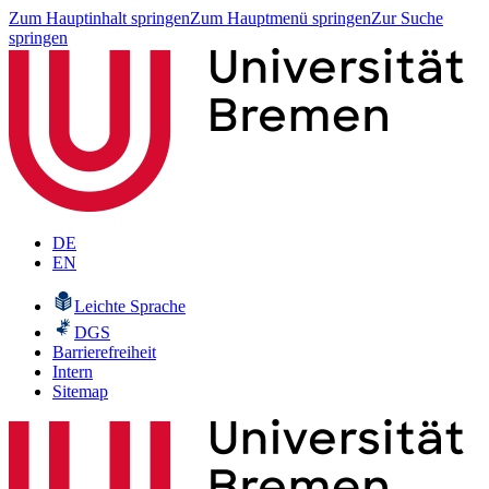
Zum Hauptinhalt springen
Zum Hauptmenü springen
Zur Suche
springen
DE
EN
Leichte Sprache
DGS
Barrierefreiheit
Intern
Sitemap