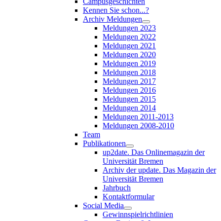
Campusgeschichten
Kennen Sie schon...?
Archiv Meldungen
Meldungen 2023
Meldungen 2022
Meldungen 2021
Meldungen 2020
Meldungen 2019
Meldungen 2018
Meldungen 2017
Meldungen 2016
Meldungen 2015
Meldungen 2014
Meldungen 2011-2013
Meldungen 2008-2010
Team
Publikationen
up2date. Das Onlinemagazin der
Universität Bremen
Archiv der update. Das Magazin der
Universität Bremen
Jahrbuch
Kontaktformular
Social Media
Gewinnspielrichtlinien