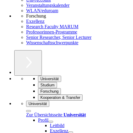
Veranstaltungskalender
WLAN/eduroam
Forschung
Exzellenz
Research Faculty MARUM
Professorinnen-Programme
Senior Researcher, Senior Lecturer
Wissenschaftsschwerpunkte
Universität
Studium
Forschung
Kooperation & Transfer
Universität
Zur Übersichtsseite
Universität
Profil
Leitbild
Exzellenz