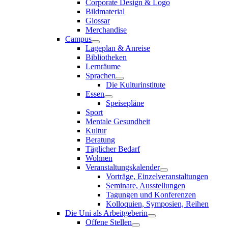
Corporate Design & Logo
Bildmaterial
Glossar
Merchandise
Campus
Lageplan & Anreise
Bibliotheken
Lernräume
Sprachen
Die Kulturinstitute
Essen
Speisepläne
Sport
Mentale Gesundheit
Kultur
Beratung
Täglicher Bedarf
Wohnen
Veranstaltungskalender
Vorträge, Einzelveranstaltungen
Seminare, Ausstellungen
Tagungen und Konferenzen
Kolloquien, Symposien, Reihen
Die Uni als Arbeitgeberin
Offene Stellen