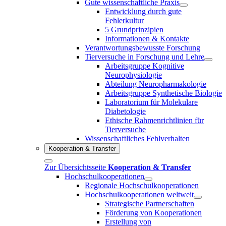
Gute wissenschaftliche Praxis
Entwicklung durch gute
Fehlerkultur
5 Grundprinzipien
Informationen & Kontakte
Verantwortungsbewusste Forschung
Tierversuche in Forschung und Lehre
Arbeitsgruppe Kognitive
Neurophysiologie
Abteilung Neuropharmakologie
Arbeitsgruppe Synthetische Biologie
Laboratorium für Molekulare
Diabetologie
Ethische Rahmenrichtlinien für
Tierversuche
Wissenschaftliches Fehlverhalten
Kooperation & Transfer
Zur Übersichtsseite
Kooperation & Transfer
Hochschulkooperationen
Regionale Hochschulkooperationen
Hochschulkooperationen weltweit
Strategische Partnerschaften
Förderung von Kooperationen
Erstellung von