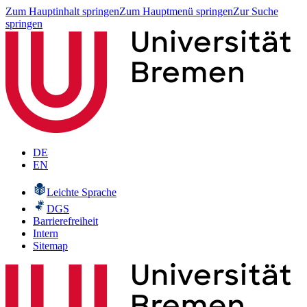
Zum Hauptinhalt springen
Zum Hauptmenü springen
Zur Suche
springen
DE
EN
Leichte Sprache
DGS
Barrierefreiheit
Intern
Sitemap