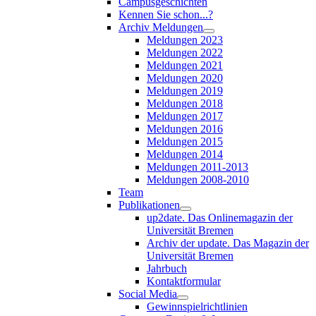
Campusgeschichten
Kennen Sie schon...?
Archiv Meldungen
Meldungen 2023
Meldungen 2022
Meldungen 2021
Meldungen 2020
Meldungen 2019
Meldungen 2018
Meldungen 2017
Meldungen 2016
Meldungen 2015
Meldungen 2014
Meldungen 2011-2013
Meldungen 2008-2010
Team
Publikationen
up2date. Das Onlinemagazin der
Universität Bremen
Archiv der update. Das Magazin der
Universität Bremen
Jahrbuch
Kontaktformular
Social Media
Gewinnspielrichtlinien