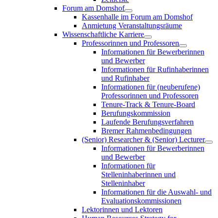
Forum am Domshof
Kassenhalle im Forum am Domshof
Anmietung Veranstaltungsräume
Wissenschaftliche Karriere
Professorinnen und Professoren
Informationen für Bewerberinnen
und Bewerber
Informationen für Rufinhaberinnen
und Rufinhaber
Informationen für (neuberufene)
Professorinnen und Professoren
Tenure-Track & Tenure-Board
Berufungskommission
Laufende Berufungsverfahren
Bremer Rahmenbedingungen
(Senior) Researcher & (Senior) Lecturer
Informationen für Bewerberinnen
und Bewerber
Informationen für
Stelleninhaberinnen und
Stelleninhaber
Informationen für die Auswahl- und
Evaluationskommissionen
Lektorinnen und Lektoren