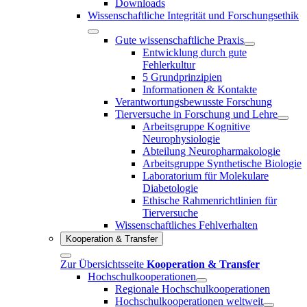
Downloads
Wissenschaftliche Integrität und Forschungsethik
Gute wissenschaftliche Praxis
Entwicklung durch gute
Fehlerkultur
5 Grundprinzipien
Informationen & Kontakte
Verantwortungsbewusste Forschung
Tierversuche in Forschung und Lehre
Arbeitsgruppe Kognitive
Neurophysiologie
Abteilung Neuropharmakologie
Arbeitsgruppe Synthetische Biologie
Laboratorium für Molekulare
Diabetologie
Ethische Rahmenrichtlinien für
Tierversuche
Wissenschaftliches Fehlverhalten
Kooperation & Transfer
Zur Übersichtsseite
Kooperation & Transfer
Hochschulkooperationen
Regionale Hochschulkooperationen
Hochschulkooperationen weltweit