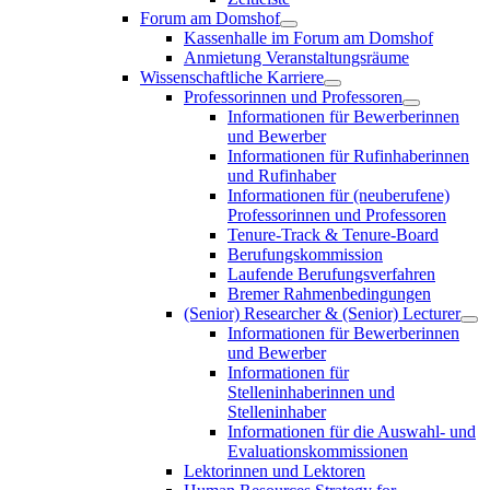
Forum am Domshof
Kassenhalle im Forum am Domshof
Anmietung Veranstaltungsräume
Wissenschaftliche Karriere
Professorinnen und Professoren
Informationen für Bewerberinnen
und Bewerber
Informationen für Rufinhaberinnen
und Rufinhaber
Informationen für (neuberufene)
Professorinnen und Professoren
Tenure-Track & Tenure-Board
Berufungskommission
Laufende Berufungsverfahren
Bremer Rahmenbedingungen
(Senior) Researcher & (Senior) Lecturer
Informationen für Bewerberinnen
und Bewerber
Informationen für
Stelleninhaberinnen und
Stelleninhaber
Informationen für die Auswahl- und
Evaluationskommissionen
Lektorinnen und Lektoren