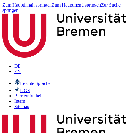
Zum Hauptinhalt springen
Zum Hauptmenü springen
Zur Suche
springen
DE
EN
Leichte Sprache
DGS
Barrierefreiheit
Intern
Sitemap