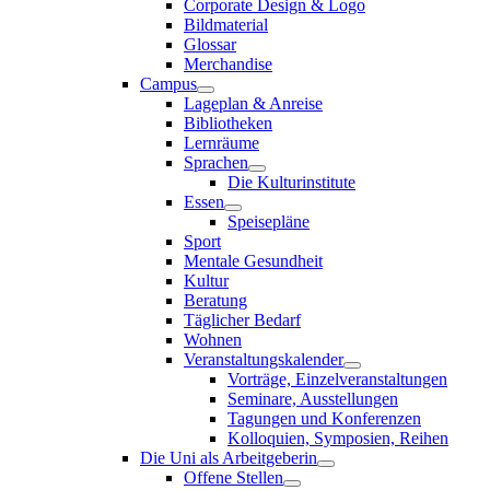
Corporate Design & Logo
Bildmaterial
Glossar
Merchandise
Campus
Lageplan & Anreise
Bibliotheken
Lernräume
Sprachen
Die Kulturinstitute
Essen
Speisepläne
Sport
Mentale Gesundheit
Kultur
Beratung
Täglicher Bedarf
Wohnen
Veranstaltungskalender
Vorträge, Einzelveranstaltungen
Seminare, Ausstellungen
Tagungen und Konferenzen
Kolloquien, Symposien, Reihen
Die Uni als Arbeitgeberin
Offene Stellen