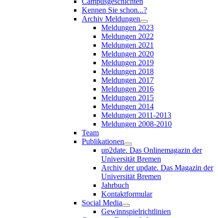
Campusgeschichten
Kennen Sie schon...?
Archiv Meldungen
Meldungen 2023
Meldungen 2022
Meldungen 2021
Meldungen 2020
Meldungen 2019
Meldungen 2018
Meldungen 2017
Meldungen 2016
Meldungen 2015
Meldungen 2014
Meldungen 2011-2013
Meldungen 2008-2010
Team
Publikationen
up2date. Das Onlinemagazin der
Universität Bremen
Archiv der update. Das Magazin der
Universität Bremen
Jahrbuch
Kontaktformular
Social Media
Gewinnspielrichtlinien