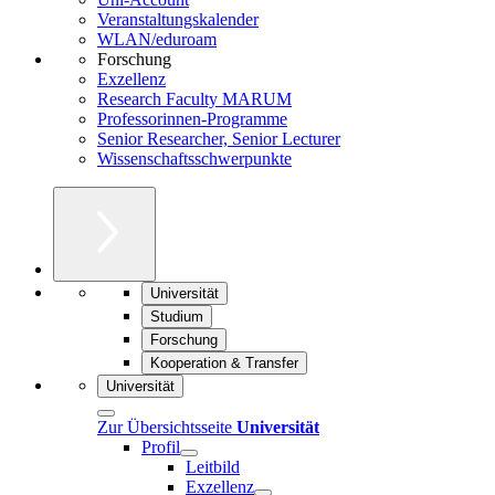
Veranstaltungskalender
WLAN/eduroam
Forschung
Exzellenz
Research Faculty MARUM
Professorinnen-Programme
Senior Researcher, Senior Lecturer
Wissenschaftsschwerpunkte
Universität
Studium
Forschung
Kooperation & Transfer
Universität
Zur Übersichtsseite
Universität
Profil
Leitbild
Exzellenz