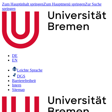
Zum Hauptinhalt springen
Zum Hauptmenü springen
Zur Suche
springen
DE
EN
Leichte Sprache
DGS
Barrierefreiheit
Intern
Sitemap