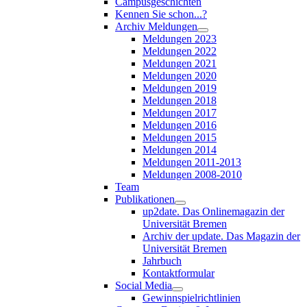
Campusgeschichten
Kennen Sie schon...?
Archiv Meldungen
Meldungen 2023
Meldungen 2022
Meldungen 2021
Meldungen 2020
Meldungen 2019
Meldungen 2018
Meldungen 2017
Meldungen 2016
Meldungen 2015
Meldungen 2014
Meldungen 2011-2013
Meldungen 2008-2010
Team
Publikationen
up2date. Das Onlinemagazin der
Universität Bremen
Archiv der update. Das Magazin der
Universität Bremen
Jahrbuch
Kontaktformular
Social Media
Gewinnspielrichtlinien