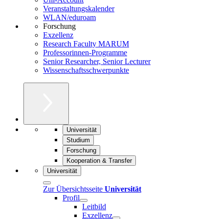
Veranstaltungskalender
WLAN/eduroam
Forschung
Exzellenz
Research Faculty MARUM
Professorinnen-Programme
Senior Researcher, Senior Lecturer
Wissenschaftsschwerpunkte
Universität
Studium
Forschung
Kooperation & Transfer
Universität
Zur Übersichtsseite
Universität
Profil
Leitbild
Exzellenz