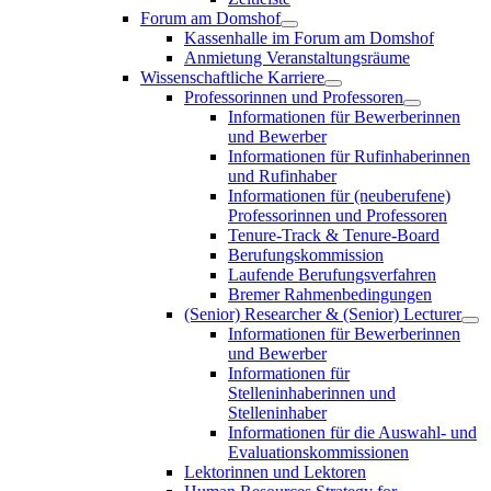
Forum am Domshof
Kassenhalle im Forum am Domshof
Anmietung Veranstaltungsräume
Wissenschaftliche Karriere
Professorinnen und Professoren
Informationen für Bewerberinnen
und Bewerber
Informationen für Rufinhaberinnen
und Rufinhaber
Informationen für (neuberufene)
Professorinnen und Professoren
Tenure-Track & Tenure-Board
Berufungskommission
Laufende Berufungsverfahren
Bremer Rahmenbedingungen
(Senior) Researcher & (Senior) Lecturer
Informationen für Bewerberinnen
und Bewerber
Informationen für
Stelleninhaberinnen und
Stelleninhaber
Informationen für die Auswahl- und
Evaluationskommissionen
Lektorinnen und Lektoren