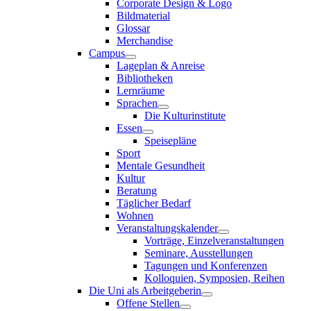
Corporate Design & Logo
Bildmaterial
Glossar
Merchandise
Campus
Lageplan & Anreise
Bibliotheken
Lernräume
Sprachen
Die Kulturinstitute
Essen
Speisepläne
Sport
Mentale Gesundheit
Kultur
Beratung
Täglicher Bedarf
Wohnen
Veranstaltungskalender
Vorträge, Einzelveranstaltungen
Seminare, Ausstellungen
Tagungen und Konferenzen
Kolloquien, Symposien, Reihen
Die Uni als Arbeitgeberin
Offene Stellen