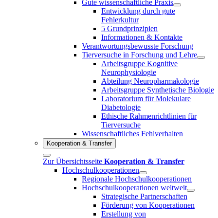
Gute wissenschaftliche Praxis
Entwicklung durch gute
Fehlerkultur
5 Grundprinzipien
Informationen & Kontakte
Verantwortungsbewusste Forschung
Tierversuche in Forschung und Lehre
Arbeitsgruppe Kognitive
Neurophysiologie
Abteilung Neuropharmakologie
Arbeitsgruppe Synthetische Biologie
Laboratorium für Molekulare
Diabetologie
Ethische Rahmenrichtlinien für
Tierversuche
Wissenschaftliches Fehlverhalten
Kooperation & Transfer
Zur Übersichtsseite
Kooperation & Transfer
Hochschulkooperationen
Regionale Hochschulkooperationen
Hochschulkooperationen weltweit
Strategische Partnerschaften
Förderung von Kooperationen
Erstellung von