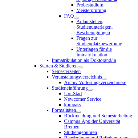
Probestudium
Meisterprüfung
FAQ
Anlaufstellen,
Studienunterlagen,
Bescheinigungen
Fragen zur
Studienplatzbewerbung
Unterlagen für die
Immatrikulation
Immatrikulation als Doktorand/in
Starten & Studieren
Semesterzeiten
Veranstaltungsverzeichnis
Archiv Vorlesungsverzeichnisse
Studieneinführung
Uni-Start
Newcomer Service
kompass
Formalitäten
Rückmeldung und Semesterbeitrag
Campus-App der Universität
Bremen
Studiengebühren
Beurlaubung und Befreiung vom