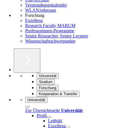
Veranstaltungskalender
WLAN/eduroam
Forschung
Exzellenz
Research Faculty MARUM
Professorinnen-Programme
Senior Researcher, Senior Lecturer
Wissenschaftsschwerpunkte
Universität
Studium
Forschung
Kooperation & Transfer
Universität
Zur Übersichtsseite
Universität
Profil
Leitbild
Exzellenz