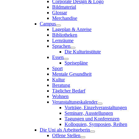
Corporate Design & Logo
Bildmaterial
Glossar
Merchandise
Campus
Lageplan & Anreise
Bibliotheken
Lernräume
Sprachen
Die Kulturinstitute
Essen
Speisepläne
Sport
Mentale Gesundheit
Kultur
Beratung
Täglicher Bedarf
Wohnen
Veranstaltungskalender
Vorträge, Einzelveranstaltungen
Seminare, Ausstellungen
Tagungen und Konferenzen
Kolloquien, Symposien, Reihen
Die Uni als Arbeitgeberin
Offene Stellen