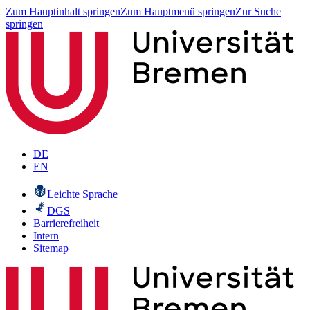
Zum Hauptinhalt springen
Zum Hauptmenü springen
Zur Suche
springen
DE
EN
Leichte Sprache
DGS
Barrierefreiheit
Intern
Sitemap