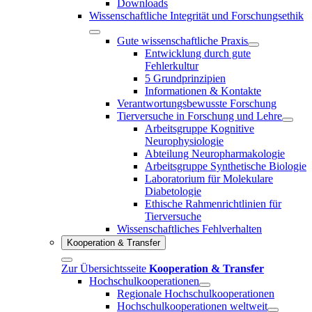
Downloads
Wissenschaftliche Integrität und Forschungsethik
Gute wissenschaftliche Praxis
Entwicklung durch gute
Fehlerkultur
5 Grundprinzipien
Informationen & Kontakte
Verantwortungsbewusste Forschung
Tierversuche in Forschung und Lehre
Arbeitsgruppe Kognitive
Neurophysiologie
Abteilung Neuropharmakologie
Arbeitsgruppe Synthetische Biologie
Laboratorium für Molekulare
Diabetologie
Ethische Rahmenrichtlinien für
Tierversuche
Wissenschaftliches Fehlverhalten
Kooperation & Transfer
Zur Übersichtsseite
Kooperation & Transfer
Hochschulkooperationen
Regionale Hochschulkooperationen
Hochschulkooperationen weltweit