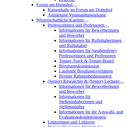
Forum am Domshof
Kassenhalle im Forum am Domshof
Anmietung Veranstaltungsräume
Wissenschaftliche Karriere
Professorinnen und Professoren
Informationen für Bewerberinnen
und Bewerber
Informationen für Rufinhaberinnen
und Rufinhaber
Informationen für (neuberufene)
Professorinnen und Professoren
Tenure-Track & Tenure-Board
Berufungskommission
Laufende Berufungsverfahren
Bremer Rahmenbedingungen
(Senior) Researcher & (Senior) Lecturer
Informationen für Bewerberinnen
und Bewerber
Informationen für
Stelleninhaberinnen und
Stelleninhaber
Informationen für die Auswahl- und
Evaluationskommissionen
Lektorinnen und Lektoren