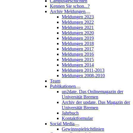
Campusgeschichten
Kennen Sie schon...?
Archiv Meldungen
Meldungen 2023
Meldungen 2022
Meldungen 2021
Meldungen 2020
Meldungen 2019
Meldungen 2018
Meldungen 2017
Meldungen 2016
Meldungen 2015
Meldungen 2014
Meldungen 2011-2013
Meldungen 2008-2010
Team
Publikationen
up2date. Das Onlinemagazin der
Universität Bremen
Archiv der update. Das Magazin der
Universität Bremen
Jahrbuch
Kontaktformular
Social Media
Gewinnspielrichtlinien