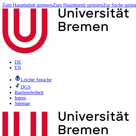
Zum Hauptinhalt springen
Zum Hauptmenü springen
Zur Suche sprin
DE
EN
Leichte Sprache
DGS
Barrierefreiheit
Intern
Sitemap