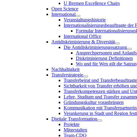
U Bremen Excellence Chairs
Open Science
International
Veranstaltungshistorie
Internationalisierungsbeauftragte der
Formular Internationalisierungs
International Office
Antidiskriminierung & Diversität
Die Antidiskriminierungssatzung
Ansprechpersonen und Anlaufst
Diskriminierung Definitionen
Wo und für Wen gilt die Satzu
Nachhaltigkeit
Transferstrategie
Transferbeirat und Transferbeauftragt
Sichtbarkeit von Transfer erhöhen un
Transferkompetenzen stärken und Unte
Lehre, Studium und Transfer zusam
Gründungskultur voranbringen
Kommunikation mit Transferpartnerinn
Verankerung in Stadt und Region fest
Digitale Transformation
Projekte
Mitgestalten
Team-CDO