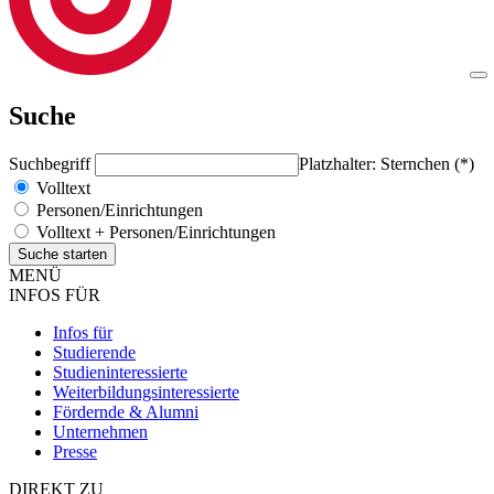
Suche
Suchbegriff
Platzhalter: Sternchen (*)
Volltext
Personen/Einrichtungen
Volltext + Personen/Einrichtungen
MENÜ
INFOS FÜR
Infos für
Studierende
Studieninteressierte
Weiterbildungsinteressierte
Fördernde & Alumni
Unternehmen
Presse
DIREKT ZU