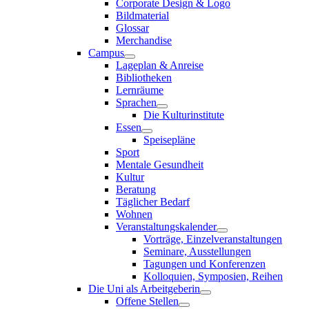
Corporate Design & Logo
Bildmaterial
Glossar
Merchandise
Campus
Lageplan & Anreise
Bibliotheken
Lernräume
Sprachen
Die Kulturinstitute
Essen
Speisepläne
Sport
Mentale Gesundheit
Kultur
Beratung
Täglicher Bedarf
Wohnen
Veranstaltungskalender
Vorträge, Einzelveranstaltungen
Seminare, Ausstellungen
Tagungen und Konferenzen
Kolloquien, Symposien, Reihen
Die Uni als Arbeitgeberin
Offene Stellen