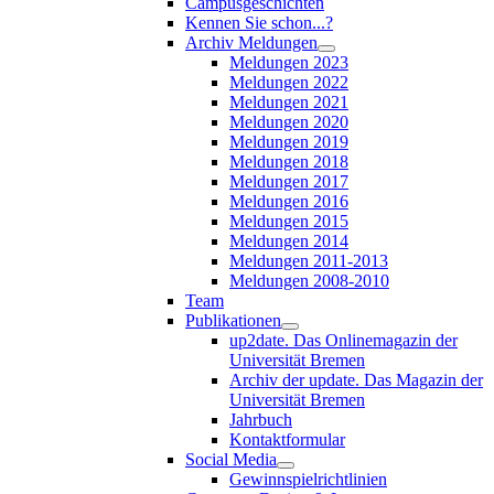
Campusgeschichten
Kennen Sie schon...?
Archiv Meldungen
Meldungen 2023
Meldungen 2022
Meldungen 2021
Meldungen 2020
Meldungen 2019
Meldungen 2018
Meldungen 2017
Meldungen 2016
Meldungen 2015
Meldungen 2014
Meldungen 2011-2013
Meldungen 2008-2010
Team
Publikationen
up2date. Das Onlinemagazin der
Universität Bremen
Archiv der update. Das Magazin der
Universität Bremen
Jahrbuch
Kontaktformular
Social Media
Gewinnspielrichtlinien