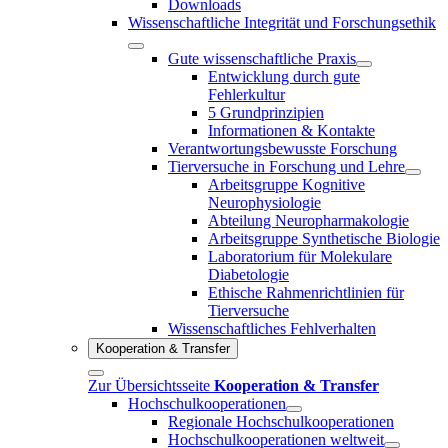
Downloads
Wissenschaftliche Integrität und Forschungsethik
Gute wissenschaftliche Praxis
Entwicklung durch gute
Fehlerkultur
5 Grundprinzipien
Informationen & Kontakte
Verantwortungsbewusste Forschung
Tierversuche in Forschung und Lehre
Arbeitsgruppe Kognitive
Neurophysiologie
Abteilung Neuropharmakologie
Arbeitsgruppe Synthetische Biologie
Laboratorium für Molekulare
Diabetologie
Ethische Rahmenrichtlinien für
Tierversuche
Wissenschaftliches Fehlverhalten
Kooperation & Transfer
Zur Übersichtsseite
Kooperation & Transfer
Hochschulkooperationen
Regionale Hochschulkooperationen
Hochschulkooperationen weltweit