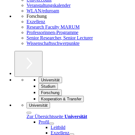
Veranstaltungskalender
WLAN/eduroam
Forschung
Exzellenz
Research Faculty MARUM
Professorinnen-Programme
Senior Researcher, Senior Lecturer
Wissenschaftsschwerpunkte
Universität
Studium
Forschung
Kooperation & Transfer
Universität
Zur Übersichtsseite
Universität
Profil
Leitbild
Exzellenz