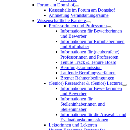
Forum am Domshof
Kassenhalle im Forum am Domshof
Anmietung Veranstaltungsräume
Wissenschaftliche Karriere
Professorinnen und Professoren
Informationen für Bewerberinnen
und Bewerber
Informationen für Rufinhaberinnen
und Rufinhaber
Informationen für (neuberufene)
Professorinnen und Professoren
Tenure-Track & Tenure-Board
Berufungskommission
Laufende Berufungsverfahren
Bremer Rahmenbedingungen
(Senior) Researcher & (Senior) Lecturer
Informationen für Bewerberinnen
und Bewerber
Informationen für
Stelleninhaberinnen und
Stelleninhaber
Informationen für die Auswahl- und
Evaluationskommissionen
Lektorinnen und Lektoren