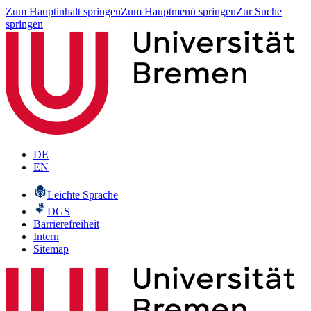
Zum Hauptinhalt springen
Zum Hauptmenü springen
Zur Suche
springen
DE
EN
Leichte Sprache
DGS
Barrierefreiheit
Intern
Sitemap