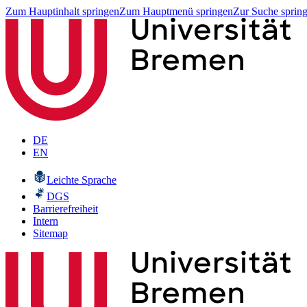
Zum Hauptinhalt springen
Zum Hauptmenü springen
Zur Suche sprin
DE
EN
Leichte Sprache
DGS
Barrierefreiheit
Intern
Sitemap