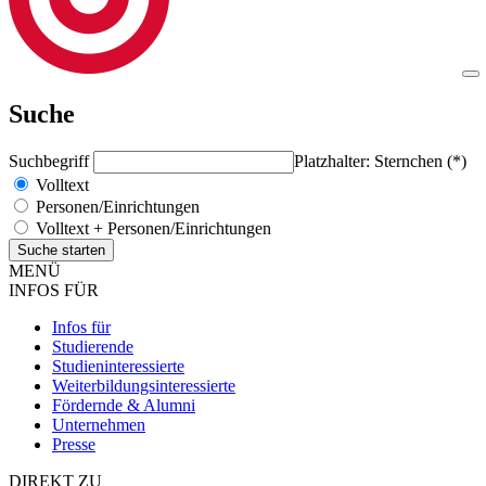
Suche
Suchbegriff
Platzhalter: Sternchen (*)
Volltext
Personen/Einrichtungen
Volltext + Personen/Einrichtungen
MENÜ
INFOS FÜR
Infos für
Studierende
Studieninteressierte
Weiterbildungsinteressierte
Fördernde & Alumni
Unternehmen
Presse
DIREKT ZU