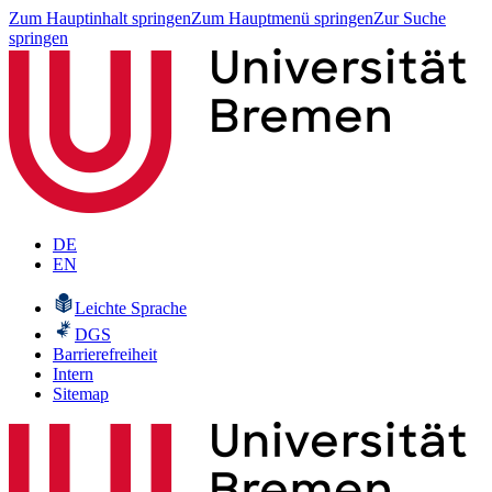
Zum Hauptinhalt springen
Zum Hauptmenü springen
Zur Suche
springen
DE
EN
Leichte Sprache
DGS
Barrierefreiheit
Intern
Sitemap