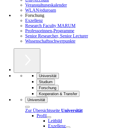
Veranstaltungskalender
WLAN/eduroam
Forschung
Exzellenz
Research Faculty MARUM
Professorinnen-Programme
Senior Researcher, Senior Lecturer
Wissenschaftsschwerpunkte
Universität
Studium
Forschung
Kooperation & Transfer
Universität
Zur Übersichtsseite
Universität
Profil
Leitbild
Exzellenz