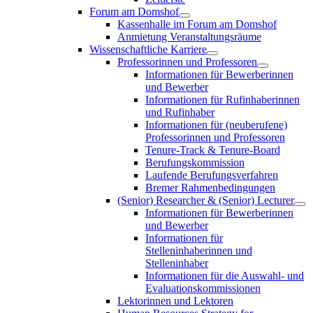
Forum am Domshof
Kassenhalle im Forum am Domshof
Anmietung Veranstaltungsräume
Wissenschaftliche Karriere
Professorinnen und Professoren
Informationen für Bewerberinnen
und Bewerber
Informationen für Rufinhaberinnen
und Rufinhaber
Informationen für (neuberufene)
Professorinnen und Professoren
Tenure-Track & Tenure-Board
Berufungskommission
Laufende Berufungsverfahren
Bremer Rahmenbedingungen
(Senior) Researcher & (Senior) Lecturer
Informationen für Bewerberinnen
und Bewerber
Informationen für
Stelleninhaberinnen und
Stelleninhaber
Informationen für die Auswahl- und
Evaluationskommissionen
Lektorinnen und Lektoren