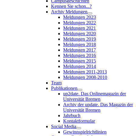
Campusgeschichten
Kennen Sie schon...?
Archiv Meldungen
Meldungen 2023
Meldungen 2022
Meldungen 2021
Meldungen 2020
Meldungen 2019
Meldungen 2018
Meldungen 2017
Meldungen 2016
Meldungen 2015
Meldungen 2014
Meldungen 2011-2013
Meldungen 2008-2010
Team
Publikationen
up2date. Das Onlinemagazin der
Universität Bremen
Archiv der update. Das Magazin der
Universität Bremen
Jahrbuch
Kontaktformular
Social Media
Gewinnspielrichtlinien