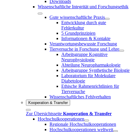
Downloads
Wissenschaftliche Integrität und Forschungsethik
Gute wissenschaftliche Praxis
Entwicklung durch gute
Fehlerkultur
5 Grundprinzipien
Informationen & Kontakte
Verantwortungsbewusste Forschung
Tierversuche in Forschung und Lehre
Arbeitsgruppe Kognitive
Neurophysiologie
Abteilung Neuropharmakologie
Arbeitsgruppe Synthetische Biologie
Laboratorium für Molekulare
Diabetologie
Ethische Rahmenrichtlinien für
Tierversuche
Wissenschaftliches Fehlverhalten
Kooperation & Transfer
Zur Übersichtsseite
Kooperation & Transfer
Hochschulkooperationen
Regionale Hochschulkooperationen
Hochschulkooperationen weltweit