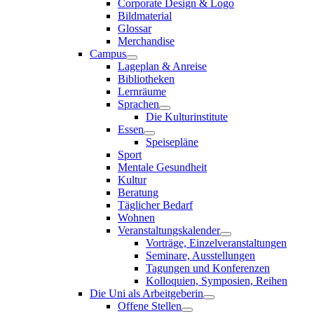
Corporate Design & Logo
Bildmaterial
Glossar
Merchandise
Campus
Lageplan & Anreise
Bibliotheken
Lernräume
Sprachen
Die Kulturinstitute
Essen
Speisepläne
Sport
Mentale Gesundheit
Kultur
Beratung
Täglicher Bedarf
Wohnen
Veranstaltungskalender
Vorträge, Einzelveranstaltungen
Seminare, Ausstellungen
Tagungen und Konferenzen
Kolloquien, Symposien, Reihen
Die Uni als Arbeitgeberin
Offene Stellen