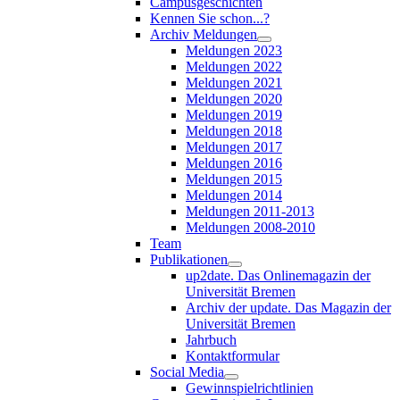
Campusgeschichten
Kennen Sie schon...?
Archiv Meldungen
Meldungen 2023
Meldungen 2022
Meldungen 2021
Meldungen 2020
Meldungen 2019
Meldungen 2018
Meldungen 2017
Meldungen 2016
Meldungen 2015
Meldungen 2014
Meldungen 2011-2013
Meldungen 2008-2010
Team
Publikationen
up2date. Das Onlinemagazin der
Universität Bremen
Archiv der update. Das Magazin der
Universität Bremen
Jahrbuch
Kontaktformular
Social Media
Gewinnspielrichtlinien