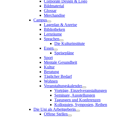
Corporate Design & Logo
Bildmaterial
Glossar
Merchandise
Campus
Lageplan & Anreise
Bibliotheken
Lernräume
Sprachen
Die Kulturinstitute
Essen
Speisepläne
Sport
Mentale Gesundheit
Kultur
Beratung
Täglicher Bedarf
Wohnen
Veranstaltungskalender
Vorträge, Einzelveranstaltungen
Seminare, Ausstellungen
Tagungen und Konferenzen
Kolloquien, Symposien, Reihen
Die Uni als Arbeitgeberin
Offene Stellen