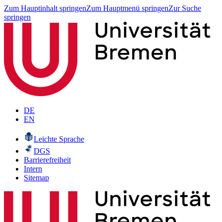
Zum Hauptinhalt springen
Zum Hauptmenü springen
Zur Suche
springen
DE
EN
Leichte Sprache
DGS
Barrierefreiheit
Intern
Sitemap