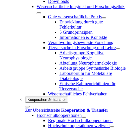
Downloads
Wissenschaftliche Integrität und Forschungsethik
Gute wissenschaftliche Praxis
Entwicklung durch gute
Fehlerkultur
5 Grundprinzipien
Informationen & Kontakte
Verantwortungsbewusste Forschung
Tierversuche in Forschung und Lehre
Arbeitsgruppe Kognitive
Neurophysiologie
Abteilung Neuropharmakologie
Arbeitsgruppe Synthetische Biologie
Laboratorium für Molekulare
Diabetologie
Ethische Rahmenrichtlinien für
Tierversuche
Wissenschaftliches Fehlverhalten
Kooperation & Transfer
Zur Übersichtsseite
Kooperation & Transfer
Hochschulkooperationen
Regionale Hochschulkooperationen
Hochschulkooperationen weltweit