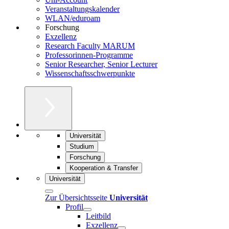
Veranstaltungskalender
WLAN/eduroam
Forschung
Exzellenz
Research Faculty MARUM
Professorinnen-Programme
Senior Researcher, Senior Lecturer
Wissenschaftsschwerpunkte
Universität
Studium
Forschung
Kooperation & Transfer
Universität
Zur Übersichtsseite
Universität
Profil
Leitbild
Exzellenz