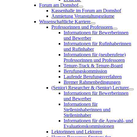
Forum am Domshof
Kassenhalle im Forum am Domshof
Anmietung Veranstaltungsräume
Wissenschaftliche Karriere
Professorinnen und Professoren
Informationen für Bewerberinnen
und Bewerber
Informationen für Rufinhaberinnen
und Rufinhaber
Informationen für (neuberufene)
Professorinnen und Professoren
Tenure-Track & Tenure-Board
Berufungskommission
Laufende Berufungsverfahren
Bremer Rahmenbedingungen
(Senior) Researcher & (Senior) Lecturer
Informationen für Bewerberinnen
und Bewerber
Informationen für
Stelleninhaberinnen und
Stelleninhaber
Informationen für die Auswahl- und
Evaluationskommissionen
Lektorinnen und Lektoren