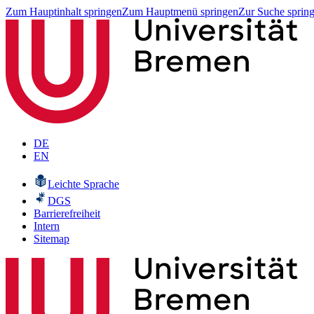
Zum Hauptinhalt springen
Zum Hauptmenü springen
Zur Suche sprin
DE
EN
Leichte Sprache
DGS
Barrierefreiheit
Intern
Sitemap