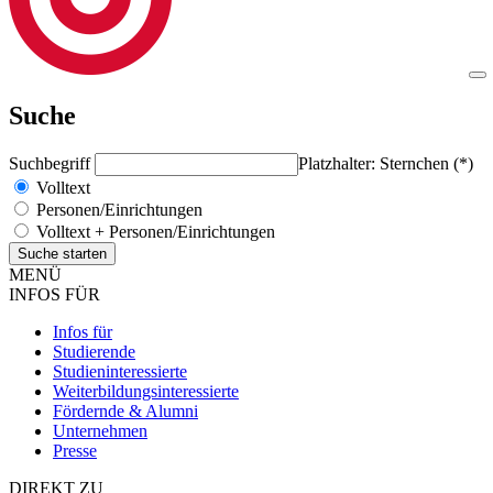
Suche
Suchbegriff
Platzhalter: Sternchen (*)
Volltext
Personen/Einrichtungen
Volltext + Personen/Einrichtungen
MENÜ
INFOS FÜR
Infos für
Studierende
Studieninteressierte
Weiterbildungsinteressierte
Fördernde & Alumni
Unternehmen
Presse
DIREKT ZU