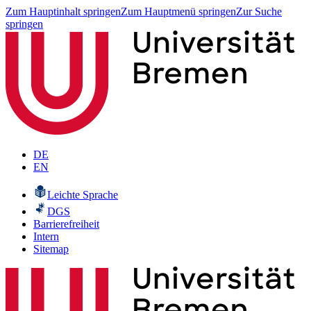
Zum Hauptinhalt springen
Zum Hauptmenü springen
Zur Suche
springen
DE
EN
Leichte Sprache
DGS
Barrierefreiheit
Intern
Sitemap