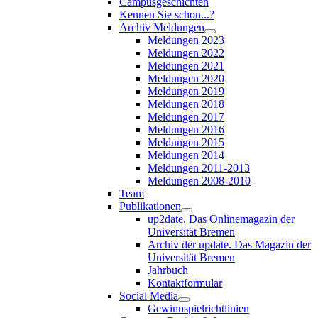
Campusgeschichten
Kennen Sie schon...?
Archiv Meldungen
Meldungen 2023
Meldungen 2022
Meldungen 2021
Meldungen 2020
Meldungen 2019
Meldungen 2018
Meldungen 2017
Meldungen 2016
Meldungen 2015
Meldungen 2014
Meldungen 2011-2013
Meldungen 2008-2010
Team
Publikationen
up2date. Das Onlinemagazin der
Universität Bremen
Archiv der update. Das Magazin der
Universität Bremen
Jahrbuch
Kontaktformular
Social Media
Gewinnspielrichtlinien