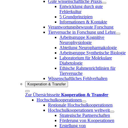
Gute wissenschaftliche Praxis
Entwicklung durch gute
Fehlerkultur
5 Grundprinzipien
Informationen & Kontakte
Verantwortungsbewusste Forschung
Tierversuche in Forschung und Lehre
Arbeitsgruppe Kognitive
Neurophysiologie
Abteilung Neuropharmakologie
Arbeitsgruppe Synthetische Biologie
Laboratorium für Molekulare
Diabetologie
Ethische Rahmenrichtlinien für
Tierversuche
Wissenschaftliches Fehlverhalten
Kooperation & Transfer
Zur Übersichtsseite
Kooperation & Transfer
Hochschulkooperationen
Regionale Hochschulkooperationen
Hochschulkooperationen weltweit
Strategische Partnerschaften
Förderung von Kooperationen
Erstellung von