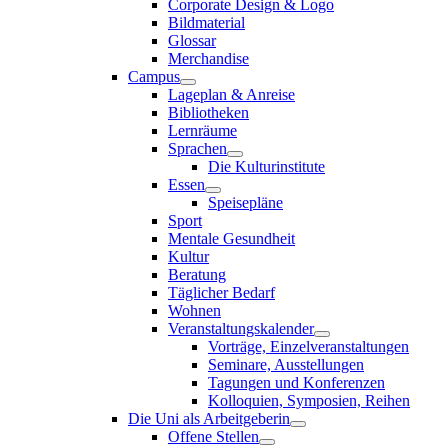
Corporate Design & Logo
Bildmaterial
Glossar
Merchandise
Campus
Lageplan & Anreise
Bibliotheken
Lernräume
Sprachen
Die Kulturinstitute
Essen
Speisepläne
Sport
Mentale Gesundheit
Kultur
Beratung
Täglicher Bedarf
Wohnen
Veranstaltungskalender
Vorträge, Einzelveranstaltungen
Seminare, Ausstellungen
Tagungen und Konferenzen
Kolloquien, Symposien, Reihen
Die Uni als Arbeitgeberin
Offene Stellen