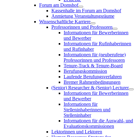
Forum am Domshof
Kassenhalle im Forum am Domshof
Anmietung Veranstaltungsräume
Wissenschaftliche Karriere
Professorinnen und Professoren
Informationen für Bewerberinnen
und Bewerber
Informationen für Rufinhaberinnen
und Rufinhaber
Informationen für (neuberufene)
Professorinnen und Professoren
Tenure-Track & Tenure-Board
Berufungskommission
Laufende Berufungsverfahren
Bremer Rahmenbedingungen
(Senior) Researcher & (Senior) Lecturer
Informationen für Bewerberinnen
und Bewerber
Informationen für
Stelleninhaberinnen und
Stelleninhaber
Informationen für die Auswahl- und
Evaluationskommissionen
Lektorinnen und Lektoren