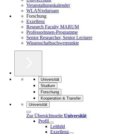
Veranstaltungskalender
WLAN/eduroam
Forschung
Exzellenz
Research Faculty MARUM
Professorinnen-Programme
Senior Researcher, Senior Lecturer
Wissenschaftsschwerpunkte
Universität
Studium
Forschung
Kooperation & Transfer
Universität
Zur Übersichtsseite
Universität
Profil
Leitbild
Exzellenz