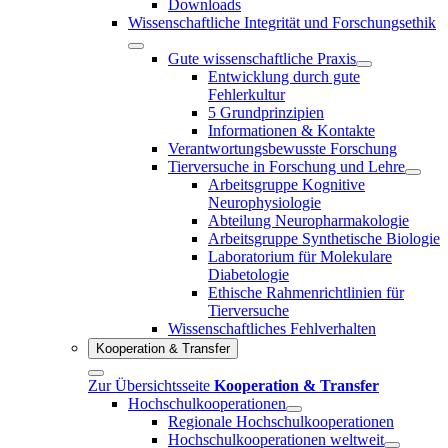
Downloads
Wissenschaftliche Integrität und Forschungsethik
Gute wissenschaftliche Praxis
Entwicklung durch gute
Fehlerkultur
5 Grundprinzipien
Informationen & Kontakte
Verantwortungsbewusste Forschung
Tierversuche in Forschung und Lehre
Arbeitsgruppe Kognitive
Neurophysiologie
Abteilung Neuropharmakologie
Arbeitsgruppe Synthetische Biologie
Laboratorium für Molekulare
Diabetologie
Ethische Rahmenrichtlinien für
Tierversuche
Wissenschaftliches Fehlverhalten
Kooperation & Transfer
Zur Übersichtsseite
Kooperation & Transfer
Hochschulkooperationen
Regionale Hochschulkooperationen
Hochschulkooperationen weltweit