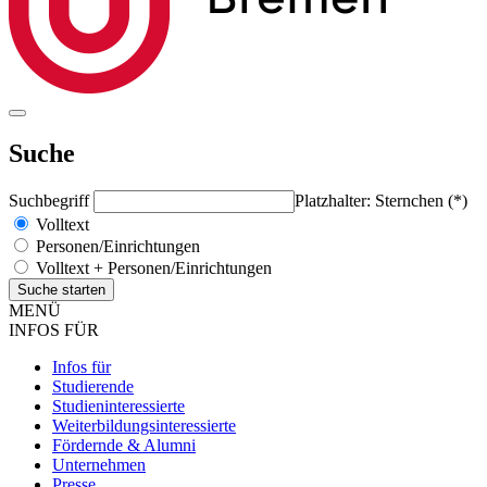
Suche
Suchbegriff
Platzhalter: Sternchen (*)
Volltext
Personen/Einrichtungen
Volltext + Personen/Einrichtungen
MENÜ
INFOS FÜR
Infos für
Studierende
Studieninteressierte
Weiterbildungsinteressierte
Fördernde & Alumni
Unternehmen
Presse