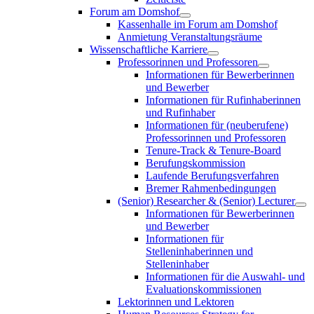
Forum am Domshof
Kassenhalle im Forum am Domshof
Anmietung Veranstaltungsräume
Wissenschaftliche Karriere
Professorinnen und Professoren
Informationen für Bewerberinnen
und Bewerber
Informationen für Rufinhaberinnen
und Rufinhaber
Informationen für (neuberufene)
Professorinnen und Professoren
Tenure-Track & Tenure-Board
Berufungskommission
Laufende Berufungsverfahren
Bremer Rahmenbedingungen
(Senior) Researcher & (Senior) Lecturer
Informationen für Bewerberinnen
und Bewerber
Informationen für
Stelleninhaberinnen und
Stelleninhaber
Informationen für die Auswahl- und
Evaluationskommissionen
Lektorinnen und Lektoren