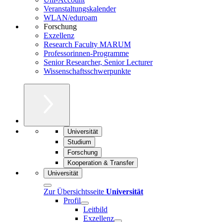
Veranstaltungskalender
WLAN/eduroam
Forschung
Exzellenz
Research Faculty MARUM
Professorinnen-Programme
Senior Researcher, Senior Lecturer
Wissenschaftsschwerpunkte
Universität
Studium
Forschung
Kooperation & Transfer
Universität
Zur Übersichtsseite
Universität
Profil
Leitbild
Exzellenz