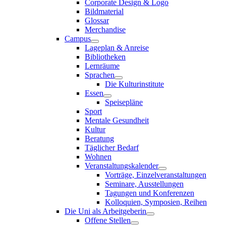
Corporate Design & Logo
Bildmaterial
Glossar
Merchandise
Campus
Lageplan & Anreise
Bibliotheken
Lernräume
Sprachen
Die Kulturinstitute
Essen
Speisepläne
Sport
Mentale Gesundheit
Kultur
Beratung
Täglicher Bedarf
Wohnen
Veranstaltungskalender
Vorträge, Einzelveranstaltungen
Seminare, Ausstellungen
Tagungen und Konferenzen
Kolloquien, Symposien, Reihen
Die Uni als Arbeitgeberin
Offene Stellen