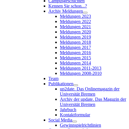
Campusgeschichten
Kennen Sie schon...?
Archiv Meldungen
Meldungen 2023
Meldungen 2022
Meldungen 2021
Meldungen 2020
Meldungen 2019
Meldungen 2018
Meldungen 2017
Meldungen 2016
Meldungen 2015
Meldungen 2014
Meldungen 2011-2013
Meldungen 2008-2010
Team
Publikationen
up2date. Das Onlinemagazin der
Universität Bremen
Archiv der update. Das Magazin der
Universität Bremen
Jahrbuch
Kontaktformular
Social Media
Gewinnspielrichtlinien