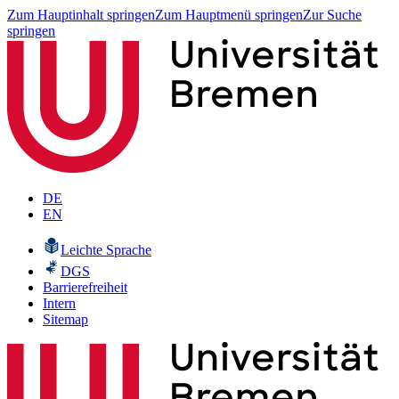
Zum Hauptinhalt springen
Zum Hauptmenü springen
Zur Suche
springen
DE
EN
Leichte Sprache
DGS
Barrierefreiheit
Intern
Sitemap