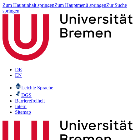
Zum Hauptinhalt springen
Zum Hauptmenü springen
Zur Suche
springen
DE
EN
Leichte Sprache
DGS
Barrierefreiheit
Intern
Sitemap