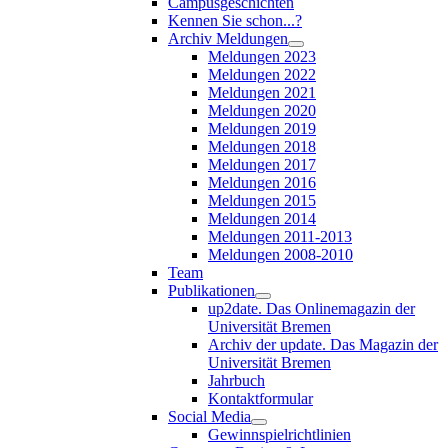
Campusgeschichten
Kennen Sie schon...?
Archiv Meldungen
Meldungen 2023
Meldungen 2022
Meldungen 2021
Meldungen 2020
Meldungen 2019
Meldungen 2018
Meldungen 2017
Meldungen 2016
Meldungen 2015
Meldungen 2014
Meldungen 2011-2013
Meldungen 2008-2010
Team
Publikationen
up2date. Das Onlinemagazin der
Universität Bremen
Archiv der update. Das Magazin der
Universität Bremen
Jahrbuch
Kontaktformular
Social Media
Gewinnspielrichtlinien