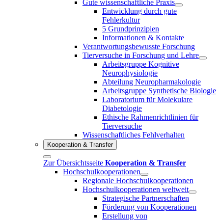
Gute wissenschaftliche Praxis
Entwicklung durch gute
Fehlerkultur
5 Grundprinzipien
Informationen & Kontakte
Verantwortungsbewusste Forschung
Tierversuche in Forschung und Lehre
Arbeitsgruppe Kognitive
Neurophysiologie
Abteilung Neuropharmakologie
Arbeitsgruppe Synthetische Biologie
Laboratorium für Molekulare
Diabetologie
Ethische Rahmenrichtlinien für
Tierversuche
Wissenschaftliches Fehlverhalten
Kooperation & Transfer
Zur Übersichtsseite
Kooperation & Transfer
Hochschulkooperationen
Regionale Hochschulkooperationen
Hochschulkooperationen weltweit
Strategische Partnerschaften
Förderung von Kooperationen
Erstellung von