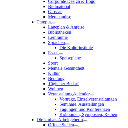
Corporate Design & Logo
Bildmaterial
Glossar
Merchandise
Campus
Lageplan & Anreise
Bibliotheken
Lernräume
Sprachen
Die Kulturinstitute
Essen
Speisepläne
Sport
Mentale Gesundheit
Kultur
Beratung
Täglicher Bedarf
Wohnen
Veranstaltungskalender
Vorträge, Einzelveranstaltungen
Seminare, Ausstellungen
Tagungen und Konferenzen
Kolloquien, Symposien, Reihen
Die Uni als Arbeitgeberin
Offene Stellen