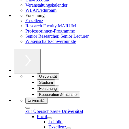
Veranstaltungskalender
WLAN/eduroam
Forschung
Exzellenz
Research Faculty MARUM
Professorinnen-Programme
Senior Researcher, Senior Lecturer
Wissenschaftsschwerpunkte
Universität
Studium
Forschung
Kooperation & Transfer
Universität
Zur Übersichtsseite
Universität
Profil
Leitbild
Exzellenz