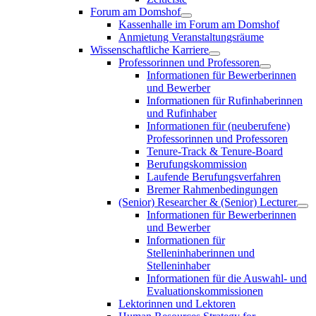
Forum am Domshof
Kassenhalle im Forum am Domshof
Anmietung Veranstaltungsräume
Wissenschaftliche Karriere
Professorinnen und Professoren
Informationen für Bewerberinnen
und Bewerber
Informationen für Rufinhaberinnen
und Rufinhaber
Informationen für (neuberufene)
Professorinnen und Professoren
Tenure-Track & Tenure-Board
Berufungskommission
Laufende Berufungsverfahren
Bremer Rahmenbedingungen
(Senior) Researcher & (Senior) Lecturer
Informationen für Bewerberinnen
und Bewerber
Informationen für
Stelleninhaberinnen und
Stelleninhaber
Informationen für die Auswahl- und
Evaluationskommissionen
Lektorinnen und Lektoren