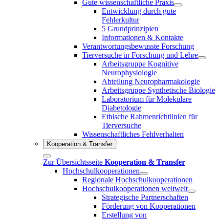
Gute wissenschaftliche Praxis
Entwicklung durch gute
Fehlerkultur
5 Grundprinzipien
Informationen & Kontakte
Verantwortungsbewusste Forschung
Tierversuche in Forschung und Lehre
Arbeitsgruppe Kognitive
Neurophysiologie
Abteilung Neuropharmakologie
Arbeitsgruppe Synthetische Biologie
Laboratorium für Molekulare
Diabetologie
Ethische Rahmenrichtlinien für
Tierversuche
Wissenschaftliches Fehlverhalten
Kooperation & Transfer
Zur Übersichtsseite
Kooperation & Transfer
Hochschulkooperationen
Regionale Hochschulkooperationen
Hochschulkooperationen weltweit
Strategische Partnerschaften
Förderung von Kooperationen
Erstellung von