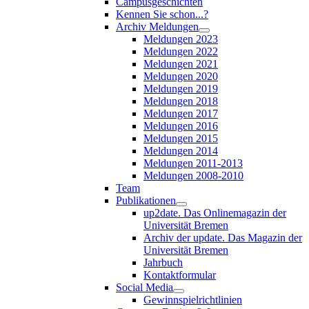
Campusgeschichten
Kennen Sie schon...?
Archiv Meldungen
Meldungen 2023
Meldungen 2022
Meldungen 2021
Meldungen 2020
Meldungen 2019
Meldungen 2018
Meldungen 2017
Meldungen 2016
Meldungen 2015
Meldungen 2014
Meldungen 2011-2013
Meldungen 2008-2010
Team
Publikationen
up2date. Das Onlinemagazin der
Universität Bremen
Archiv der update. Das Magazin der
Universität Bremen
Jahrbuch
Kontaktformular
Social Media
Gewinnspielrichtlinien