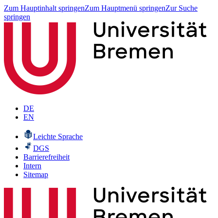
Zum Hauptinhalt springen
Zum Hauptmenü springen
Zur Suche
springen
DE
EN
Leichte Sprache
DGS
Barrierefreiheit
Intern
Sitemap