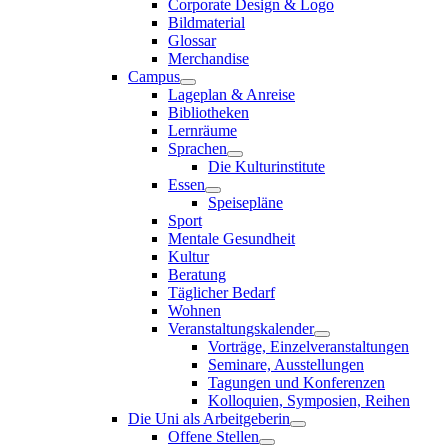
Corporate Design & Logo
Bildmaterial
Glossar
Merchandise
Campus
Lageplan & Anreise
Bibliotheken
Lernräume
Sprachen
Die Kulturinstitute
Essen
Speisepläne
Sport
Mentale Gesundheit
Kultur
Beratung
Täglicher Bedarf
Wohnen
Veranstaltungskalender
Vorträge, Einzelveranstaltungen
Seminare, Ausstellungen
Tagungen und Konferenzen
Kolloquien, Symposien, Reihen
Die Uni als Arbeitgeberin
Offene Stellen