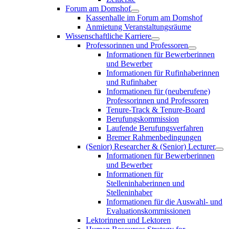
Forum am Domshof
Kassenhalle im Forum am Domshof
Anmietung Veranstaltungsräume
Wissenschaftliche Karriere
Professorinnen und Professoren
Informationen für Bewerberinnen
und Bewerber
Informationen für Rufinhaberinnen
und Rufinhaber
Informationen für (neuberufene)
Professorinnen und Professoren
Tenure-Track & Tenure-Board
Berufungskommission
Laufende Berufungsverfahren
Bremer Rahmenbedingungen
(Senior) Researcher & (Senior) Lecturer
Informationen für Bewerberinnen
und Bewerber
Informationen für
Stelleninhaberinnen und
Stelleninhaber
Informationen für die Auswahl- und
Evaluationskommissionen
Lektorinnen und Lektoren