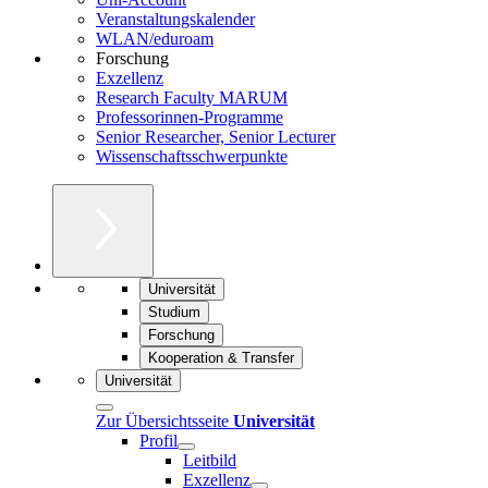
Veranstaltungskalender
WLAN/eduroam
Forschung
Exzellenz
Research Faculty MARUM
Professorinnen-Programme
Senior Researcher, Senior Lecturer
Wissenschaftsschwerpunkte
Universität
Studium
Forschung
Kooperation & Transfer
Universität
Zur Übersichtsseite
Universität
Profil
Leitbild
Exzellenz