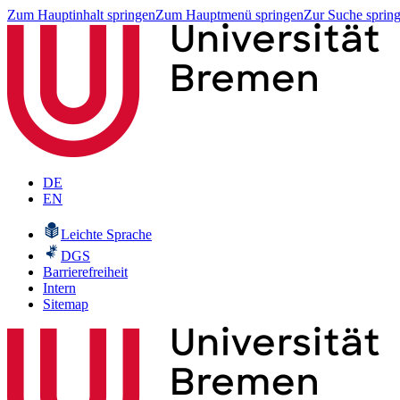
Zum Hauptinhalt springen
Zum Hauptmenü springen
Zur Suche sprin
DE
EN
Leichte Sprache
DGS
Barrierefreiheit
Intern
Sitemap