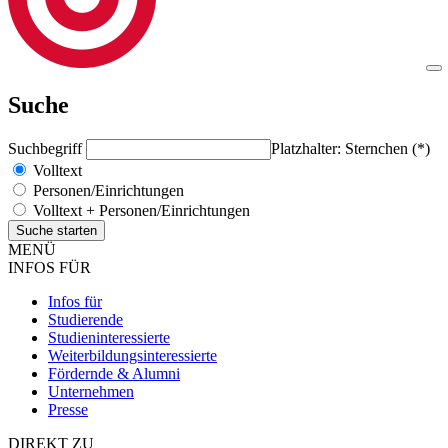
Suche
Suchbegriff
Platzhalter: Sternchen (*)
Volltext
Personen/Einrichtungen
Volltext + Personen/Einrichtungen
MENÜ
INFOS FÜR
Infos für
Studierende
Studieninteressierte
Weiterbildungsinteressierte
Fördernde & Alumni
Unternehmen
Presse
DIREKT ZU