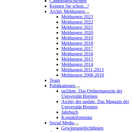
Campusgeschichten
Kennen Sie schon...?
Archiv Meldungen
Meldungen 2023
Meldungen 2022
Meldungen 2021
Meldungen 2020
Meldungen 2019
Meldungen 2018
Meldungen 2017
Meldungen 2016
Meldungen 2015
Meldungen 2014
Meldungen 2011-2013
Meldungen 2008-2010
Team
Publikationen
up2date. Das Onlinemagazin der
Universität Bremen
Archiv der update. Das Magazin der
Universität Bremen
Jahrbuch
Kontaktformular
Social Media
Gewinnspielrichtlinien