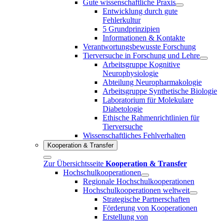
Gute wissenschaftliche Praxis
Entwicklung durch gute
Fehlerkultur
5 Grundprinzipien
Informationen & Kontakte
Verantwortungsbewusste Forschung
Tierversuche in Forschung und Lehre
Arbeitsgruppe Kognitive
Neurophysiologie
Abteilung Neuropharmakologie
Arbeitsgruppe Synthetische Biologie
Laboratorium für Molekulare
Diabetologie
Ethische Rahmenrichtlinien für
Tierversuche
Wissenschaftliches Fehlverhalten
Kooperation & Transfer
Zur Übersichtsseite
Kooperation & Transfer
Hochschulkooperationen
Regionale Hochschulkooperationen
Hochschulkooperationen weltweit
Strategische Partnerschaften
Förderung von Kooperationen
Erstellung von