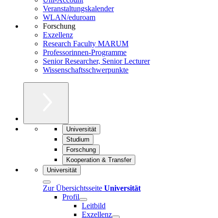
Veranstaltungskalender
WLAN/eduroam
Forschung
Exzellenz
Research Faculty MARUM
Professorinnen-Programme
Senior Researcher, Senior Lecturer
Wissenschaftsschwerpunkte
Universität
Studium
Forschung
Kooperation & Transfer
Universität
Zur Übersichtsseite
Universität
Profil
Leitbild
Exzellenz