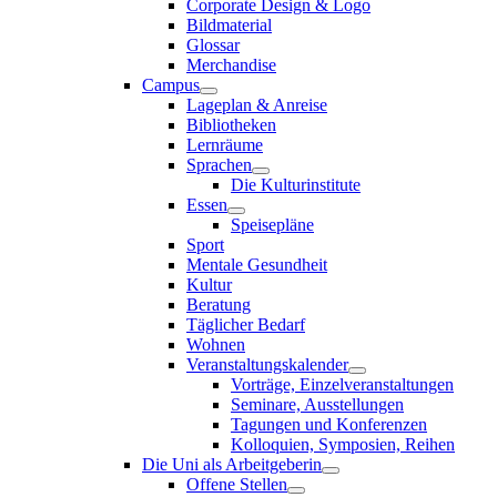
Corporate Design & Logo
Bildmaterial
Glossar
Merchandise
Campus
Lageplan & Anreise
Bibliotheken
Lernräume
Sprachen
Die Kulturinstitute
Essen
Speisepläne
Sport
Mentale Gesundheit
Kultur
Beratung
Täglicher Bedarf
Wohnen
Veranstaltungskalender
Vorträge, Einzelveranstaltungen
Seminare, Ausstellungen
Tagungen und Konferenzen
Kolloquien, Symposien, Reihen
Die Uni als Arbeitgeberin
Offene Stellen