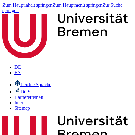
Zum Hauptinhalt springen
Zum Hauptmenü springen
Zur Suche
springen
DE
EN
Leichte Sprache
DGS
Barrierefreiheit
Intern
Sitemap