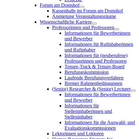
Forum am Domshof
Kassenhalle im Forum am Domshof
Anmietung Veranstaltungsräume
Wissenschaftliche Karriere
Professorinnen und Professoren
Informationen für Bewerberinnen
und Bewerber
Informationen für Rufinhaberinnen
und Rufinhaber
Informationen für (neuberufene)
Professorinnen und Professoren
Tenure-Track & Tenure-Board
Berufungskommission
Laufende Berufungsverfahren
Bremer Rahmenbedingungen
(Senior) Researcher & (Senior) Lecturer
Informationen für Bewerberinnen
und Bewerber
Informationen für
Stelleninhaberinnen und
Stelleninhaber
Informationen für die Auswahl- und
Evaluationskommissionen
Lektorinnen und Lektoren