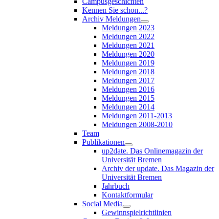
Campusgeschichten
Kennen Sie schon...?
Archiv Meldungen
Meldungen 2023
Meldungen 2022
Meldungen 2021
Meldungen 2020
Meldungen 2019
Meldungen 2018
Meldungen 2017
Meldungen 2016
Meldungen 2015
Meldungen 2014
Meldungen 2011-2013
Meldungen 2008-2010
Team
Publikationen
up2date. Das Onlinemagazin der
Universität Bremen
Archiv der update. Das Magazin der
Universität Bremen
Jahrbuch
Kontaktformular
Social Media
Gewinnspielrichtlinien