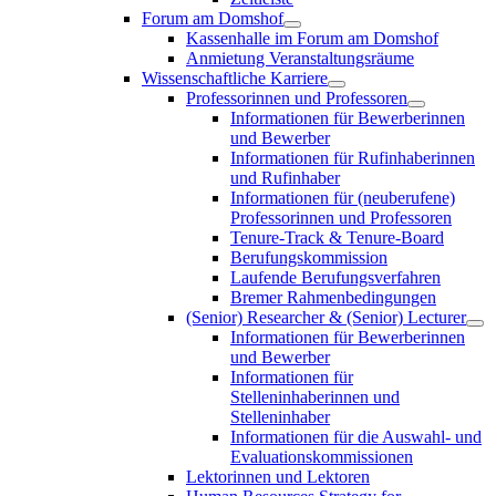
Forum am Domshof
Kassenhalle im Forum am Domshof
Anmietung Veranstaltungsräume
Wissenschaftliche Karriere
Professorinnen und Professoren
Informationen für Bewerberinnen
und Bewerber
Informationen für Rufinhaberinnen
und Rufinhaber
Informationen für (neuberufene)
Professorinnen und Professoren
Tenure-Track & Tenure-Board
Berufungskommission
Laufende Berufungsverfahren
Bremer Rahmenbedingungen
(Senior) Researcher & (Senior) Lecturer
Informationen für Bewerberinnen
und Bewerber
Informationen für
Stelleninhaberinnen und
Stelleninhaber
Informationen für die Auswahl- und
Evaluationskommissionen
Lektorinnen und Lektoren