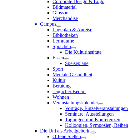
Corporate Design & Logo
Bildmaterial
Glossar
Merchandise
Campus
Lageplan & Anreise
Bibliotheken
Lernräume
Sprachen
Die Kulturinstitute
Essen
Speisepläne
Sport
Mentale Gesundheit
Kultur
Beratung
Täglicher Bedarf
Wohnen
Veranstaltungskalender
Vorträge, Einzelveranstaltungen
Seminare, Ausstellungen
Tagungen und Konferenzen
Kolloquien, Symposien, Reihen
Die Uni als Arbeitgeberin
Offene Stellen