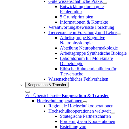
Gute wissenschaftliche Praxis
Entwicklung durch gute
Fehlerkultur
5 Grundprinzipien
Informationen & Kontakte
Verantwortungsbewusste Forschung
Tierversuche in Forschung und Lehre
Arbeitsgruppe Kognitive
Neurophysiologie
Abteilung Neuropharmakologie
Arbeitsgruppe Synthetische Biologie
Laboratorium für Molekulare
Diabetologie
Ethische Rahmenrichtlinien für
Tierversuche
Wissenschaftliches Fehlverhalten
Kooperation & Transfer
Zur Übersichtsseite
Kooperation & Transfer
Hochschulkooperationen
Regionale Hochschulkooperationen
Hochschulkooperationen weltweit
Strategische Partnerschaften
Förderung von Kooperationen
Erstellung von