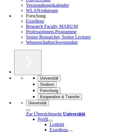
Veranstaltungskalender
WLAN/eduroam
Forschung
Exzellenz
Research Faculty MARUM
Professorinnen-Programme
Senior Researcher, Senior Lecturer
Wissenschaftsschwerpunkte
Universität
Studium
Forschung
Kooperation & Transfer
Universität
Zur Übersichtsseite
Universität
Profil
Leitbild
Exzellenz