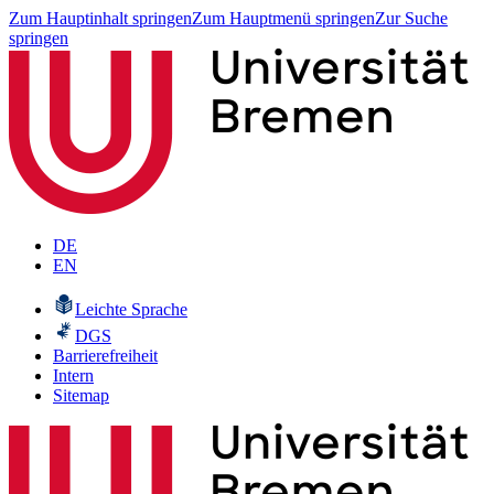
Zum Hauptinhalt springen
Zum Hauptmenü springen
Zur Suche
springen
DE
EN
Leichte Sprache
DGS
Barrierefreiheit
Intern
Sitemap