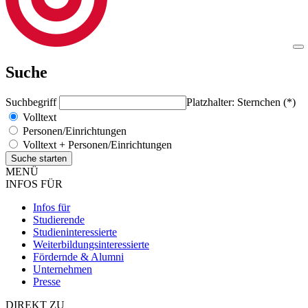
Suche
Suchbegriff
Platzhalter: Sternchen (*)
Volltext
Personen/Einrichtungen
Volltext + Personen/Einrichtungen
MENÜ
INFOS FÜR
Infos für
Studierende
Studieninteressierte
Weiterbildungsinteressierte
Fördernde & Alumni
Unternehmen
Presse
DIREKT ZU