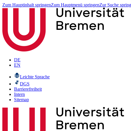
Zum Hauptinhalt springen
Zum Hauptmenü springen
Zur Suche sprin
DE
EN
Leichte Sprache
DGS
Barrierefreiheit
Intern
Sitemap