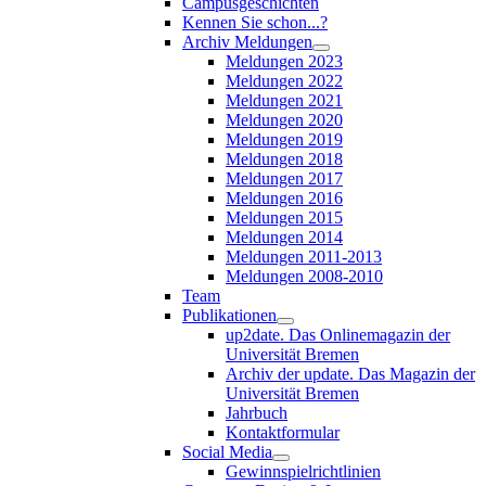
Campusgeschichten
Kennen Sie schon...?
Archiv Meldungen
Meldungen 2023
Meldungen 2022
Meldungen 2021
Meldungen 2020
Meldungen 2019
Meldungen 2018
Meldungen 2017
Meldungen 2016
Meldungen 2015
Meldungen 2014
Meldungen 2011-2013
Meldungen 2008-2010
Team
Publikationen
up2date. Das Onlinemagazin der
Universität Bremen
Archiv der update. Das Magazin der
Universität Bremen
Jahrbuch
Kontaktformular
Social Media
Gewinnspielrichtlinien