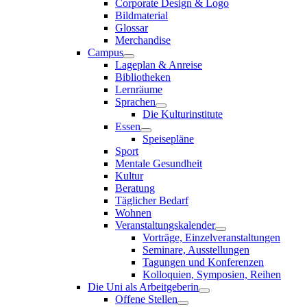
Corporate Design & Logo
Bildmaterial
Glossar
Merchandise
Campus
Lageplan & Anreise
Bibliotheken
Lernräume
Sprachen
Die Kulturinstitute
Essen
Speisepläne
Sport
Mentale Gesundheit
Kultur
Beratung
Täglicher Bedarf
Wohnen
Veranstaltungskalender
Vorträge, Einzelveranstaltungen
Seminare, Ausstellungen
Tagungen und Konferenzen
Kolloquien, Symposien, Reihen
Die Uni als Arbeitgeberin
Offene Stellen