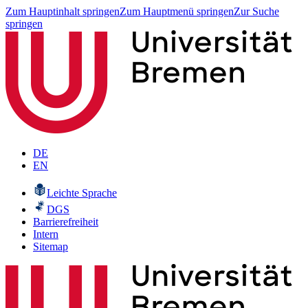
Zum Hauptinhalt springen
Zum Hauptmenü springen
Zur Suche
springen
DE
EN
Leichte Sprache
DGS
Barrierefreiheit
Intern
Sitemap