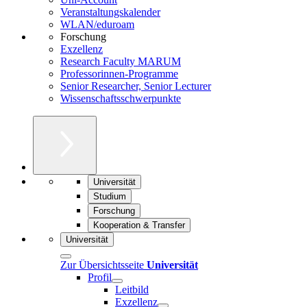
Veranstaltungskalender
WLAN/eduroam
Forschung
Exzellenz
Research Faculty MARUM
Professorinnen-Programme
Senior Researcher, Senior Lecturer
Wissenschaftsschwerpunkte
Universität
Studium
Forschung
Kooperation & Transfer
Universität
Zur Übersichtsseite
Universität
Profil
Leitbild
Exzellenz