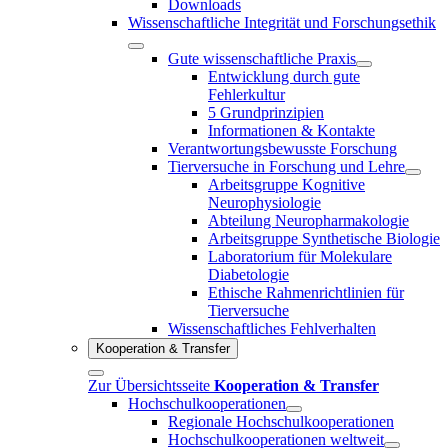
Downloads
Wissenschaftliche Integrität und Forschungsethik
Gute wissenschaftliche Praxis
Entwicklung durch gute
Fehlerkultur
5 Grundprinzipien
Informationen & Kontakte
Verantwortungsbewusste Forschung
Tierversuche in Forschung und Lehre
Arbeitsgruppe Kognitive
Neurophysiologie
Abteilung Neuropharmakologie
Arbeitsgruppe Synthetische Biologie
Laboratorium für Molekulare
Diabetologie
Ethische Rahmenrichtlinien für
Tierversuche
Wissenschaftliches Fehlverhalten
Kooperation & Transfer
Zur Übersichtsseite
Kooperation & Transfer
Hochschulkooperationen
Regionale Hochschulkooperationen
Hochschulkooperationen weltweit