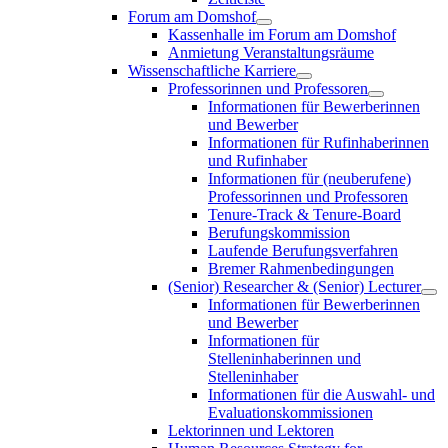
Forum am Domshof
Kassenhalle im Forum am Domshof
Anmietung Veranstaltungsräume
Wissenschaftliche Karriere
Professorinnen und Professoren
Informationen für Bewerberinnen
und Bewerber
Informationen für Rufinhaberinnen
und Rufinhaber
Informationen für (neuberufene)
Professorinnen und Professoren
Tenure-Track & Tenure-Board
Berufungskommission
Laufende Berufungsverfahren
Bremer Rahmenbedingungen
(Senior) Researcher & (Senior) Lecturer
Informationen für Bewerberinnen
und Bewerber
Informationen für
Stelleninhaberinnen und
Stelleninhaber
Informationen für die Auswahl- und
Evaluationskommissionen
Lektorinnen und Lektoren