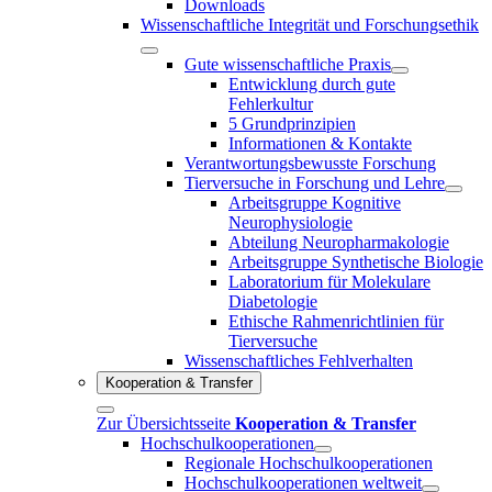
Downloads
Wissenschaftliche Integrität und Forschungsethik
Gute wissenschaftliche Praxis
Entwicklung durch gute
Fehlerkultur
5 Grundprinzipien
Informationen & Kontakte
Verantwortungsbewusste Forschung
Tierversuche in Forschung und Lehre
Arbeitsgruppe Kognitive
Neurophysiologie
Abteilung Neuropharmakologie
Arbeitsgruppe Synthetische Biologie
Laboratorium für Molekulare
Diabetologie
Ethische Rahmenrichtlinien für
Tierversuche
Wissenschaftliches Fehlverhalten
Kooperation & Transfer
Zur Übersichtsseite
Kooperation & Transfer
Hochschulkooperationen
Regionale Hochschulkooperationen
Hochschulkooperationen weltweit