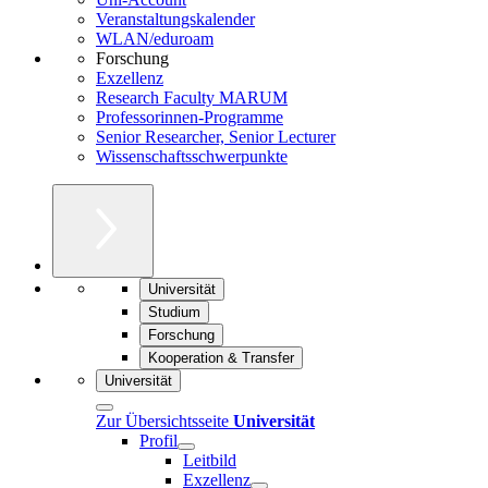
Veranstaltungskalender
WLAN/eduroam
Forschung
Exzellenz
Research Faculty MARUM
Professorinnen-Programme
Senior Researcher, Senior Lecturer
Wissenschaftsschwerpunkte
Universität
Studium
Forschung
Kooperation & Transfer
Universität
Zur Übersichtsseite
Universität
Profil
Leitbild
Exzellenz