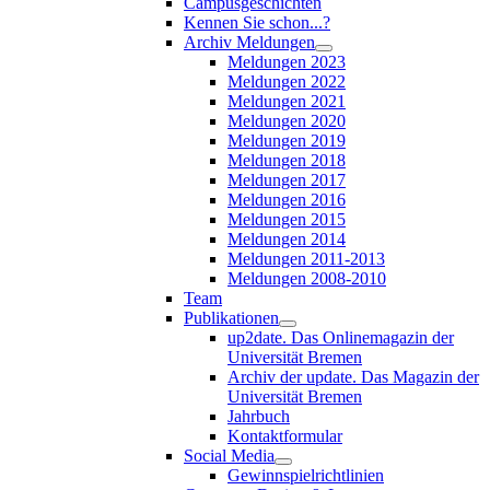
Campusgeschichten
Kennen Sie schon...?
Archiv Meldungen
Meldungen 2023
Meldungen 2022
Meldungen 2021
Meldungen 2020
Meldungen 2019
Meldungen 2018
Meldungen 2017
Meldungen 2016
Meldungen 2015
Meldungen 2014
Meldungen 2011-2013
Meldungen 2008-2010
Team
Publikationen
up2date. Das Onlinemagazin der
Universität Bremen
Archiv der update. Das Magazin der
Universität Bremen
Jahrbuch
Kontaktformular
Social Media
Gewinnspielrichtlinien