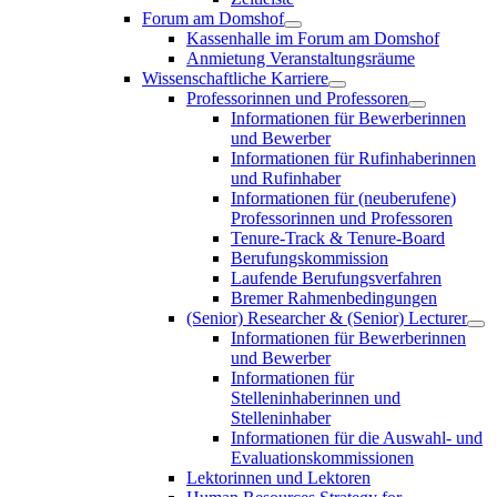
Forum am Domshof
Kassenhalle im Forum am Domshof
Anmietung Veranstaltungsräume
Wissenschaftliche Karriere
Professorinnen und Professoren
Informationen für Bewerberinnen
und Bewerber
Informationen für Rufinhaberinnen
und Rufinhaber
Informationen für (neuberufene)
Professorinnen und Professoren
Tenure-Track & Tenure-Board
Berufungskommission
Laufende Berufungsverfahren
Bremer Rahmenbedingungen
(Senior) Researcher & (Senior) Lecturer
Informationen für Bewerberinnen
und Bewerber
Informationen für
Stelleninhaberinnen und
Stelleninhaber
Informationen für die Auswahl- und
Evaluationskommissionen
Lektorinnen und Lektoren