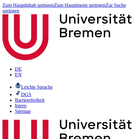
Zum Hauptinhalt springen
Zum Hauptmenü springen
Zur Suche
springen
DE
EN
Leichte Sprache
DGS
Barrierefreiheit
Intern
Sitemap