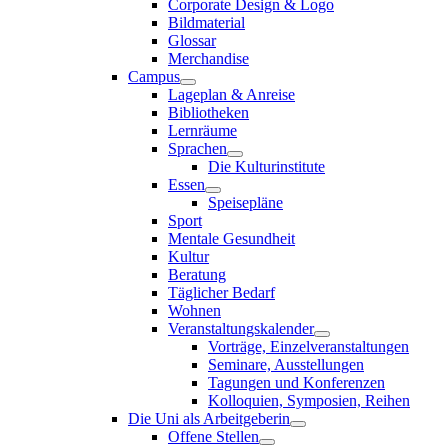
Corporate Design & Logo
Bildmaterial
Glossar
Merchandise
Campus
Lageplan & Anreise
Bibliotheken
Lernräume
Sprachen
Die Kulturinstitute
Essen
Speisepläne
Sport
Mentale Gesundheit
Kultur
Beratung
Täglicher Bedarf
Wohnen
Veranstaltungskalender
Vorträge, Einzelveranstaltungen
Seminare, Ausstellungen
Tagungen und Konferenzen
Kolloquien, Symposien, Reihen
Die Uni als Arbeitgeberin
Offene Stellen